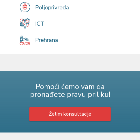
Poljoprivreda
ICT
Prehrana
Pomoći ćemo vam da
pronađete pravu priliku!
Želim konsultacije