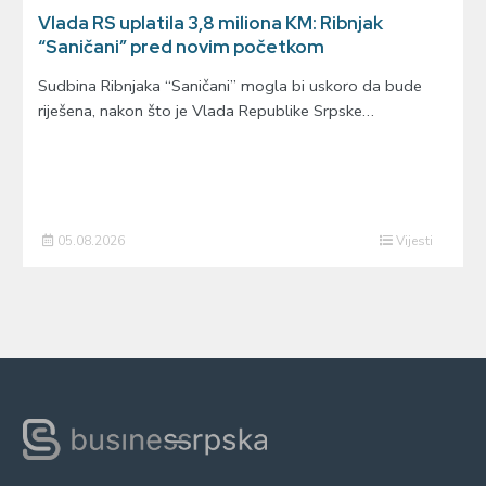
Vlada RS uplatila 3,8 miliona KM: Ribnjak
“Saničani” pred novim početkom
Sudbina Ribnjaka “Saničani” mogla bi uskoro da bude
riješena, nakon što je Vlada Republike Srpske…
05.08.2026
Vijesti