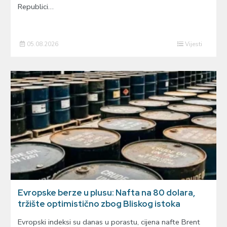
Republici…
05.08.2026
Vijesti
Evropske berze u plusu: Nafta na 80 dolara,
tržište optimistično zbog Bliskog istoka
Evropski indeksi su danas u porastu, cijena nafte Brent