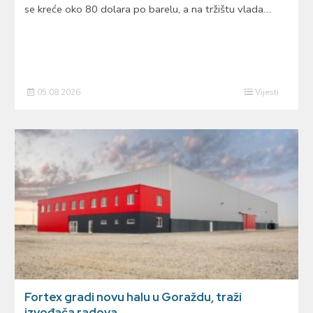
se kreće oko 80 dolara po barelu, a na tržištu vlada…
05.08.2026
Vijesti
Fortex gradi novu halu u Goraždu, traži
izvođača radova