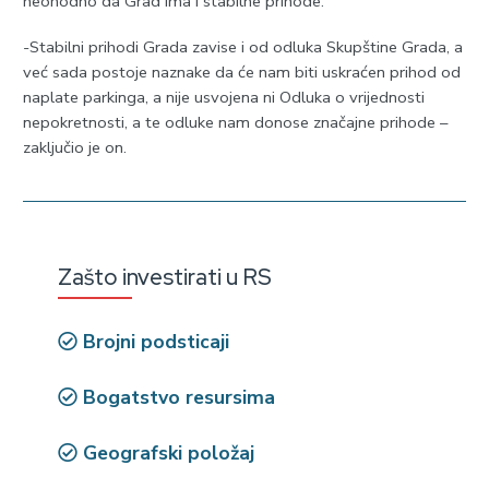
neohodno da Grad ima i stabilne prihode.
-Stabilni prihodi Grada zavise i od odluka Skupštine Grada, a
već sada postoje naznake da će nam biti uskraćen prihod od
naplate parkinga, a nije usvojena ni Odluka o vrijednosti
nepokretnosti, a te odluke nam donose značajne prihode –
zaključio je on.
Zašto investirati u RS
Brojni podsticaji
Bogatstvo resursima
Geografski položaj