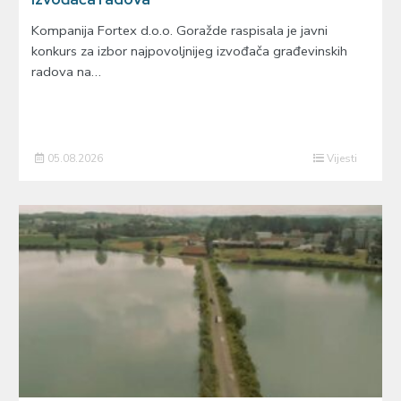
Kompanija Fortex d.o.o. Goražde raspisala je javni
konkurs za izbor najpovoljnijeg izvođača građevinskih
radova na…
05.08.2026
Vijesti