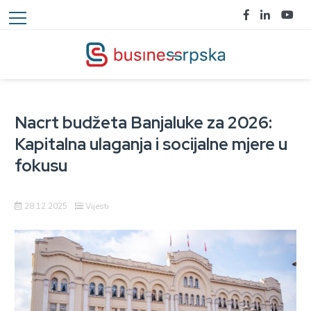
Nacrt budžeta Banjaluke za 2026:
Kapitalna ulaganja i socijalne mjere u
fokusu
28.12.2025
Vijesti