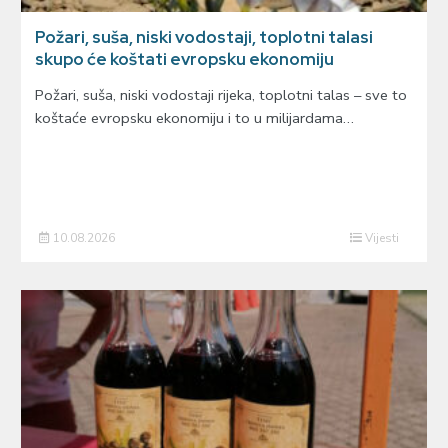
Požari, suša, niski vodostaji, toplotni talasi
skupo će koštati evropsku ekonomiju
Požari, suša, niski vodostaji rijeka, toplotni talas – sve to
koštaće evropsku ekonomiju i to u milijardama…
10.08.2026
Vijesti