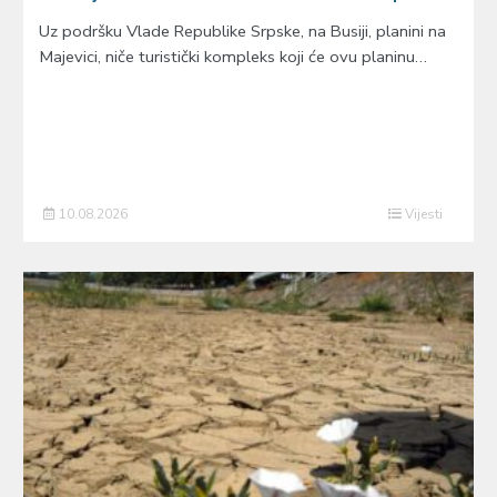
Uz podršku Vlade Republike Srpske, na Busiji, planini na
Majevici, niče turistički kompleks koji će ovu planinu…
10.08.2026
Vijesti