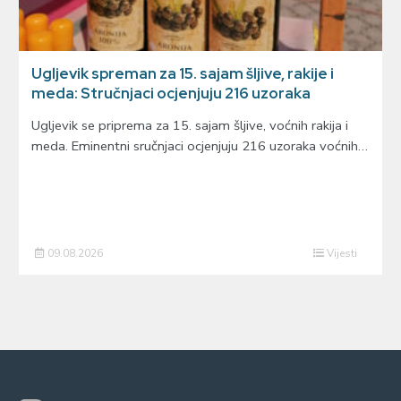
Ugljevik spreman za 15. sajam šljive, rakije i
meda: Stručnjaci ocjenjuju 216 uzoraka
Ugljevik se priprema za 15. sajam šljive, voćnih rakija i
meda. Eminentni sručnjaci ocjenjuju 216 uzoraka voćnih…
09.08.2026
Vijesti