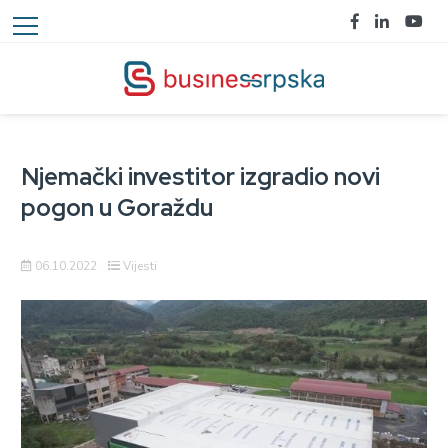
Njemački investitor izgradio novi
pogon u Goraždu
06.10.2022
Vijesti