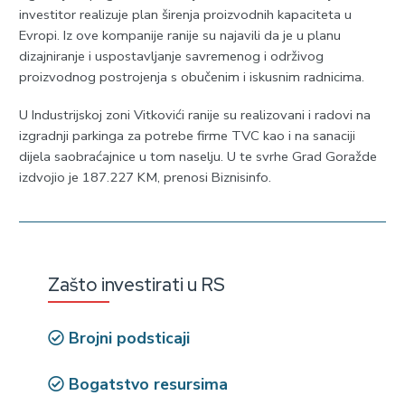
investitor realizuje plan širenja proizvodnih kapaciteta u
Evropi. Iz ove kompanije ranije su najavili da je u planu
dizajniranje i uspostavljanje savremenog i održivog
proizvodnog postrojenja s obučenim i iskusnim radnicima.
U Industrijskoj zoni Vitkovići ranije su realizovani i radovi na
izgradnji parkinga za potrebe firme TVC kao i na sanaciji
dijela saobraćajnice u tom naselju. U te svrhe Grad Goražde
izdvojio je 187.227 KM, prenosi Biznisinfo.
Zašto investirati u RS
Brojni podsticaji
Bogatstvo resursima