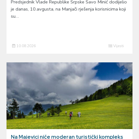
Predsjednik Vlade Republike Srpske Savo Minić dodijelio
je danas, 10.avgusta, na Manjači rješenja korisnicima koji
su…
10.08.2026
Vijesti
Na Majevici niče moderan turistički kompleks