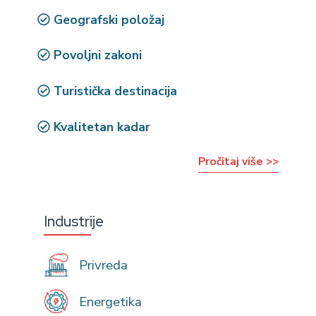
Geografski položaj
Povoljni zakoni
Turistička destinacija
Kvalitetan kadar
Pročitaj više >>
Industrije
Privreda
Energetika