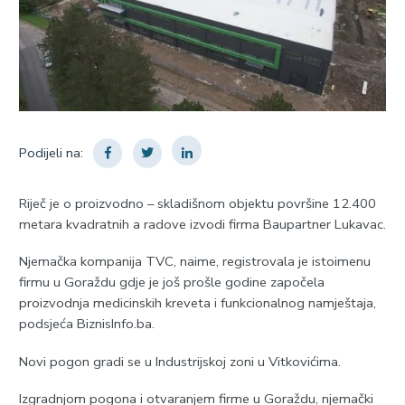
Podijeli na:
Riječ je o proizvodno – skladišnom objektu površine 12.400
metara kvadratnih a radove izvodi firma Baupartner Lukavac.
Njemačka kompanija TVC, naime, registrovala je istoimenu
firmu u Goraždu gdje je još prošle godine započela
proizvodnja medicinskih kreveta i funkcionalnog namještaja,
podsjeća BiznisInfo.ba.
Novi pogon gradi se u Industrijskoj zoni u Vitkovićima.
Izgradnjom pogona i otvaranjem firme u Goraždu, njemački