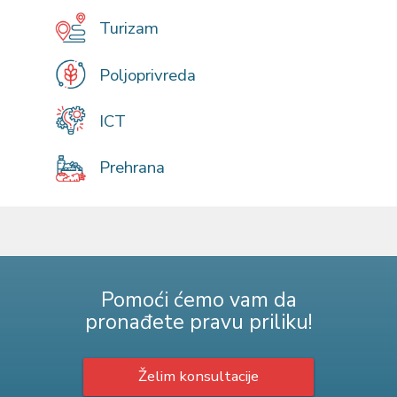
Turizam
Poljoprivreda
ICT
Prehrana
Pomoći ćemo vam da
pronađete pravu priliku!
Želim konsultacije