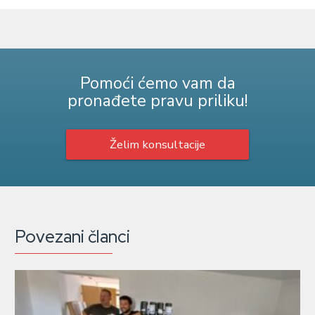
Pomoći ćemo vam da
pronađete pravu priliku!
Želim konsultacije
Povezani članci