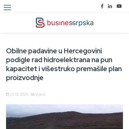
Obilne padavine u Hercegovini
podigle rad hidroelektrana na pun
kapacitet i višestruko premašile plan
proizvodnje
15.02.2026
Vijesti