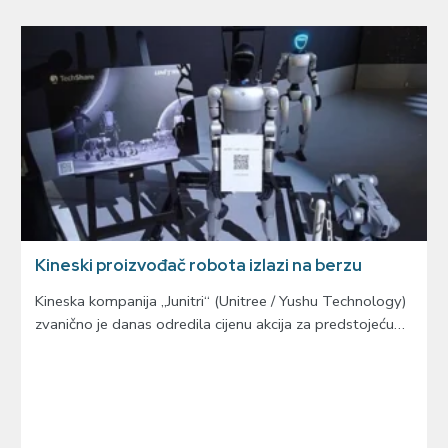
Kineski proizvođač robota izlazi na berzu
Kineska kompanija „Junitri“ (Unitree / Yushu Technology)
zvanično je danas odredila cijenu akcija za predstojeću…