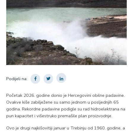
Podijeli na:
Početak 2026. godine donio je Hercegovini obilne padavine.
Ovakve kiše zabilježene su samo jednom u posljednjih 65
godina. Rekordne padavine podigle su rad hidroelektrana na
pun kapacitet i višestruko premašile plan proizvodnje.
Ovo je drugi najkišovitiji januar u Trebinju od 1960. godine, a