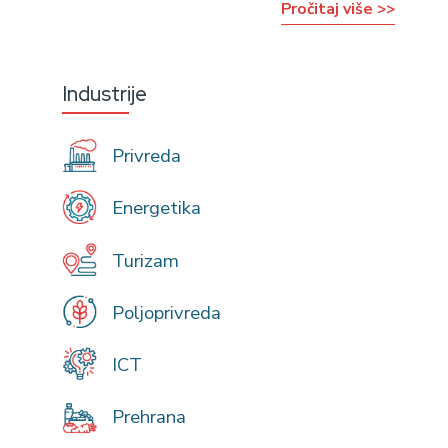
Pročitaj više >>
Industrije
Privreda
Energetika
Turizam
Poljoprivreda
ICT
Prehrana