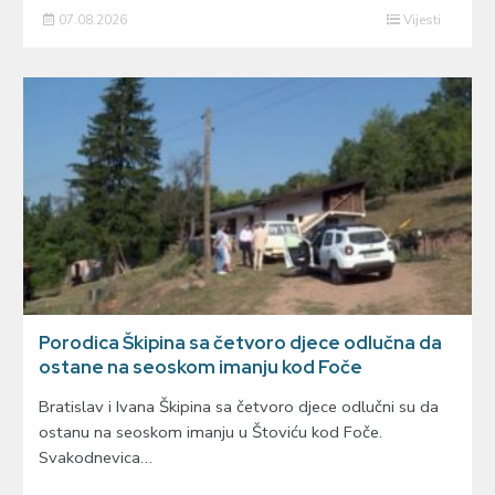
07.08.2026
Vijesti
Porodica Škipina sa četvoro djece odlučna da
ostane na seoskom imanju kod Foče
Bratislav i Ivana Škipina sa četvoro djece odlučni su da
ostanu na seoskom imanju u Štoviću kod Foče.
Svakodnevica…