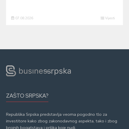
07.08.2026
Vijesti
ZAŠTO SRPSKA?
Republika Srpska predstavlja veoma pogodno tlo za
investitore kako zbog zakonodavnog aspekta, tako i zbog
brojnih bogatstava i prilika koje nudi.