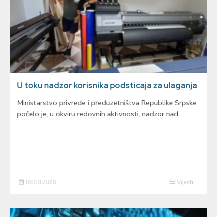
U toku nadzor korisnika podsticaja za ulaganja
Ministarstvo privrede i preduzetništva Republike Srpske
počelo je, u okviru redovnih aktivnosti, nadzor nad…
08.08.2026
Vijesti