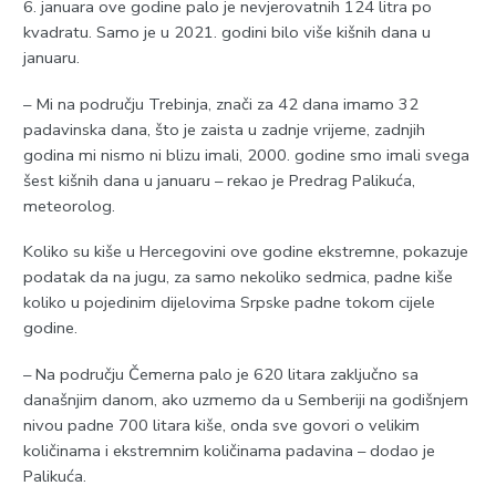
6. januara ove godine palo je nevjerovatnih 124 litra po
kvadratu. Samo je u 2021. godini bilo više kišnih dana u
januaru.
– Mi na području Trebinja, znači za 42 dana imamo 32
padavinska dana, što je zaista u zadnje vrijeme, zadnjih
godina mi nismo ni blizu imali, 2000. godine smo imali svega
šest kišnih dana u januaru – rekao je Predrag Palikuća,
meteorolog.
Koliko su kiše u Hercegovini ove godine ekstremne, pokazuje
podatak da na jugu, za samo nekoliko sedmica, padne kiše
koliko u pojedinim dijelovima Srpske padne tokom cijele
godine.
– Na području Čemerna palo je 620 litara zaključno sa
današnjim danom, ako uzmemo da u Semberiji na godišnjem
nivou padne 700 litara kiše, onda sve govori o velikim
količinama i ekstremnim količinama padavina – dodao je
Palikuća.