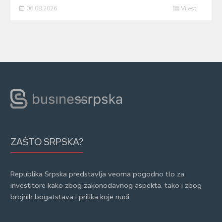
06.08.2026
Vijesti
ZAŠTO SRPSKA?
Republika Srpska predstavlja veoma pogodno tlo za
investitore kako zbog zakonodavnog aspekta, tako i zbog
brojnih bogatstava i prilika koje nudi.