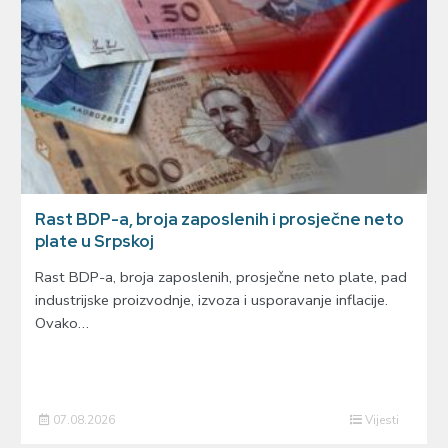
Rast BDP-a, broja zaposlenih i prosječne neto
plate u Srpskoj
Rast BDP-a, broja zaposlenih, prosječne neto plate, pad
industrijske proizvodnje, izvoza i usporavanje inflacije.
Ovako…
07.08.2026
Vijesti