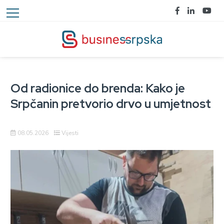
Od radionice do brenda: Kako je
Srpčanin pretvorio drvo u umjetnost
08.05.2026
Vijesti