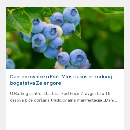
Dani borovnice u Foči: Mirisi i ukus prirodnog
bogatstva Zelengore
U Rafting centru „Bastasi“ kod Foče 7. avgusta u 18
časova biće održana tradicionalna manifestacija „Dani…