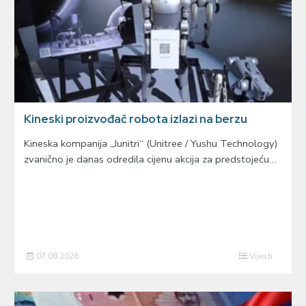
Kineski proizvođač robota izlazi na berzu
Kineska kompanija „Junitri“ (Unitree / Yushu Technology)
zvanično je danas odredila cijenu akcija za predstojeću…
07.08.2026
Vijesti