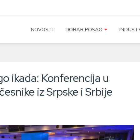
NOVOSTI
DOBAR POSAO
INDUSTR
o ikada: Konferencija u
česnike iz Srpske i Srbije