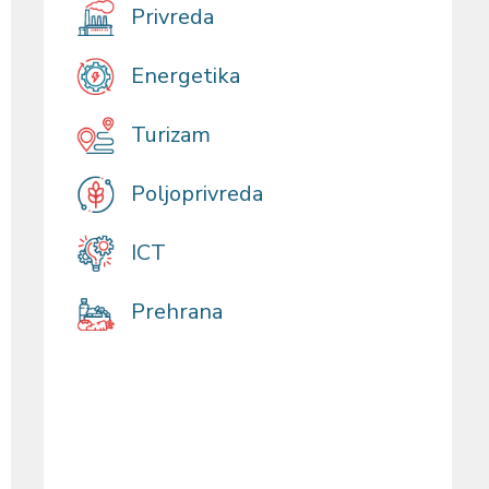
Privreda
Energetika
Turizam
Poljoprivreda
ICT
Prehrana