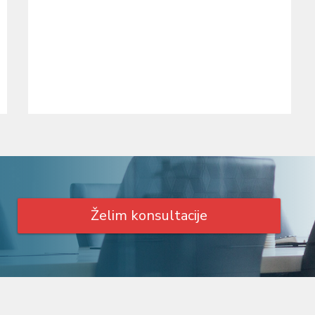
Želim konsultacije