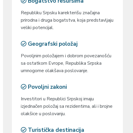
Bogatstvo resursima
Republiku Srpsku karekterišu značajna
prirodna i druga bogatstva, koja predstavljaju
veliki potencijal.
Geografski položaj
Povoljnim položajem i dobrom povezanošću
sa ostatkom Evrope, Republika Srpska
umnogome olakšava poslovanje.
Povoljni zakoni
Investitori u Republici Srpskoj imaju
izjednačen položaj sa rezidentima, ali i brojne
olakšice u poslovanju.
Turistička destinacija