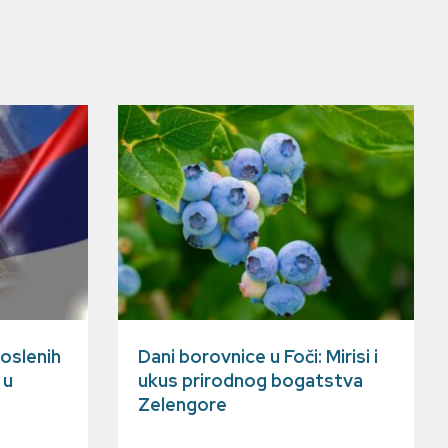
oslenih
Dani borovnice u Foči: Mirisi i
 u
ukus prirodnog bogatstva
Zelengore