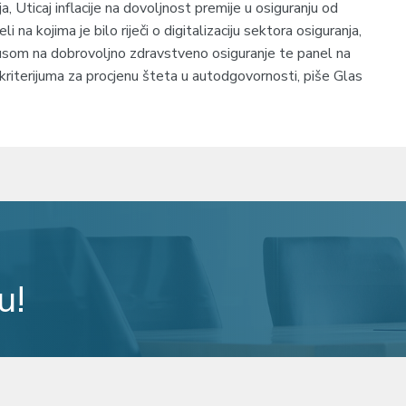
a, Uticaj inflacije na dovoljnost premije u osiguranju od
 na kojima je bilo riječi o digitalizaciju sektora osiguranja,
som na dobrovoljno zdravstveno osiguranje te panel na
kriterijuma za procjenu šteta u autodgovornosti, piše Glas
u!