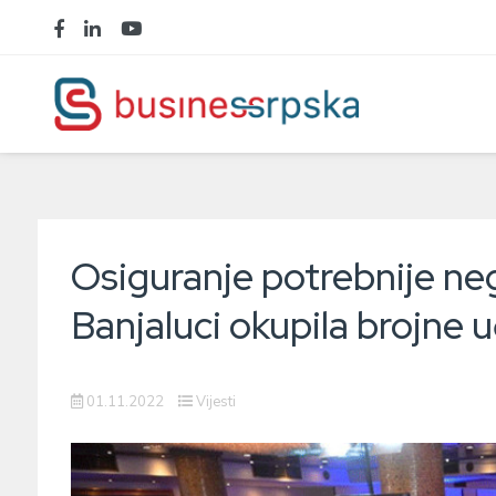
Osiguranje potrebnije neg
Banjaluci okupila brojne u
01.11.2022
Vijesti