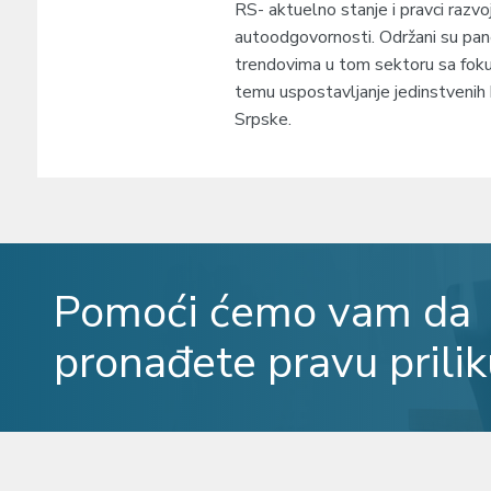
RS- aktuelno stanje i pravci razvoj
autoodgovornosti. Održani su paneli
trendovima u tom sektoru sa foku
temu uspostavljanje jedinstvenih 
Srpske.
Pomoći ćemo vam da
pronađete pravu prilik