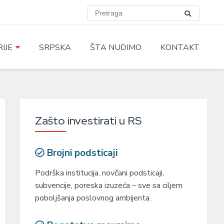
IJE
SRPSKA
ŠTA NUDIMO
KONTAKT
Zašto investirati u RS
Brojni podsticaji
Podrška institucija, novčani podsticaji,
subvencije, poreska izuzeća – sve sa ciljem
poboljšanja poslovnog ambijenta.