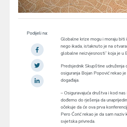
Podijeli na:
Globalne krize mogu i moraju biti
nego ikada, istaknuto je na otvara
globalne neizvjesnosti” koja je u B
Predsjednik Skupštine udruženja 
osiguranja Bojan Popović rekao je 
događaja.
– Osiguravajuća društva i kod nas
dođemo do rješenja da unaprijedim
očekuje da će ova prva konferenci
Pero Ćorić rekao je da sam naziv 
svjetska privreda.