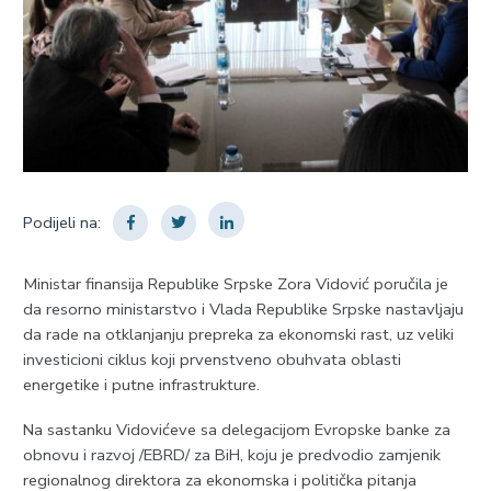
Podijeli na:
Ministar finansija Republike Srpske Zora Vidović poručila je
da resorno ministarstvo i Vlada Republike Srpske nastavljaju
da rade na otklanjanju prepreka za ekonomski rast, uz veliki
investicioni ciklus koji prvenstveno obuhvata oblasti
energetike i putne infrastrukture.
Na sastanku Vidovićeve sa delegacijom Evropske banke za
obnovu i razvoj /EBRD/ za BiH, koju je predvodio zamjenik
regionalnog direktora za ekonomska i politička pitanja