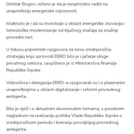
Dimitar Bogov, rečeno je da je neophodno raditi na
unapređenju energetske otpornosti.
Istaknuto je i da su investicije u oblast energetike, inovacija i
tehnološke modernizacije od ključnog značaja za snažniji
privredni rast.
U fokusu pripremnih razgovora za novu srednjoročnu
strategiju koju sprovodi EBRD bilo je i jačanje uloge
privatnog sektora, saopšteno je iz Ministarstva finansija
Republike Srpske.
Vidovićeva i delegacija EBRD-a razgovarali su i o planiranim
unapređenjima u oblasti digitalizacije i reformi privrednog
ambijenta.
Bilo je riječi i o aktuelnim ekonomskim temama, s posebnim
naglaskom na realizaciju politika Vlade Republike Srpske u
srednjoročnom periodu i kreiranju povoljnijeg privrednog
ambijenta.