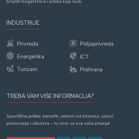
brojnih bogatstava i prilika koje nudi.
INDUSTRIJE
Privreda
Poljoprivreda
Energetika
ICT
Turizam
Prehrana
TREBA VAM VIŠE INFORMACIJA?
Specifične prilike, benefiti, sektori od interesa, uslovi
poslovanja i iskustva – tu smo za sva vaša pitanja!