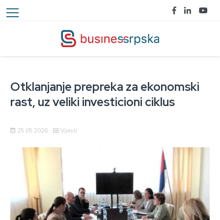
Otklanjanje prepreka za ekonomski
rast, uz veliki investicioni ciklus
25.05.2026
Vijesti