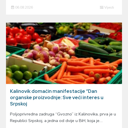
06.08.2026
Vijesti
Kalinovik domaćin manifestacije “Dan
organske proizvodnje: Sve veći interes u
Srpskoj
Poljoprivredna zadruga “Gvozno” iz Kalinovika, prva je u
Republici Srpskoj, a jedna od dvije u BiH, koja je…