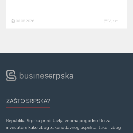
06.08.2026
Vijesti
ZAŠTO SRPSKA?
Republika Srpska predstavlja veoma pogodno tlo za
investitore kako zbog zakonodavnog aspekta, tako i zbog