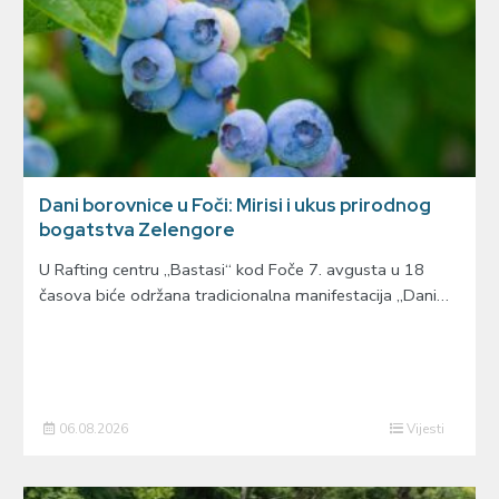
Dani borovnice u Foči: Mirisi i ukus prirodnog
bogatstva Zelengore
U Rafting centru „Bastasi“ kod Foče 7. avgusta u 18
časova biće održana tradicionalna manifestacija „Dani…
06.08.2026
Vijesti