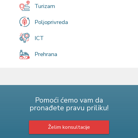
Turizam
Poljoprivreda
ICT
Prehrana
Pomoći ćemo vam da
pronađete pravu priliku!
Želim konsultacije