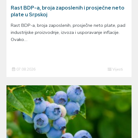
Rast BDP-a, broja zaposlenih i prosječne neto
plate u Srpskoj
Rast BDP-a, broja zaposlenih, prosječne neto plate, pad
industrijske proizvodnje, izvoza i usporavanje inflacije.
Ovako…
07.08.2026
Vijesti