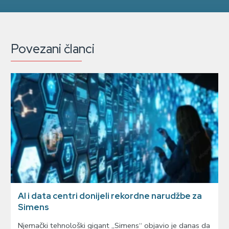
Povezani članci
AI i data centri donijeli rekordne narudžbe za
Simens
Njemački tehnološki gigant „Simens“ objavio je danas da