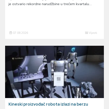
je ostvario rekordne narudžbine u trećem kvartalu…
07.08.2026
Vijesti
Kineski proizvođač robota izlazi na berzu