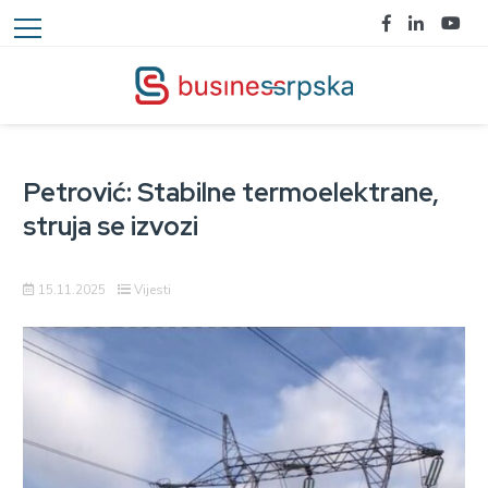
Petrović: Stabilne termoelektrane,
struja se izvozi
15.11.2025
Vijesti