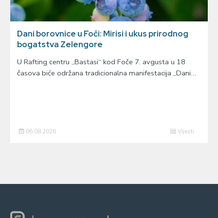
Dani borovnice u Foči: Mirisi i ukus prirodnog
bogatstva Zelengore
U Rafting centru „Bastasi“ kod Foče 7. avgusta u 18
časova biće održana tradicionalna manifestacija „Dani…
06.08.2026
Vijesti