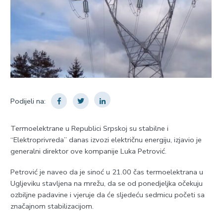
Podijeli na:
Termoelektrane u Republici Srpskoj su stabilne i
“Elektroprivreda” danas izvozi električnu energiju, izjavio je
generalni direktor ove kompanije Luka Petrović.
Petrović je naveo da je sinoć u 21.00 čas termoelektrana u
Ugljeviku stavljena na mrežu, da se od ponedjeljka očekuju
ozbiljne padavine i vjeruje da će sljedeću sedmicu početi sa
značajnom stabilizacijom.