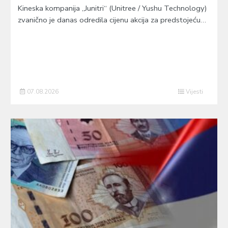
Kineska kompanija „Junitri“ (Unitree / Yushu Technology)
zvanično je danas odredila cijenu akcija za predstojeću…
07.08.2026
Vijesti