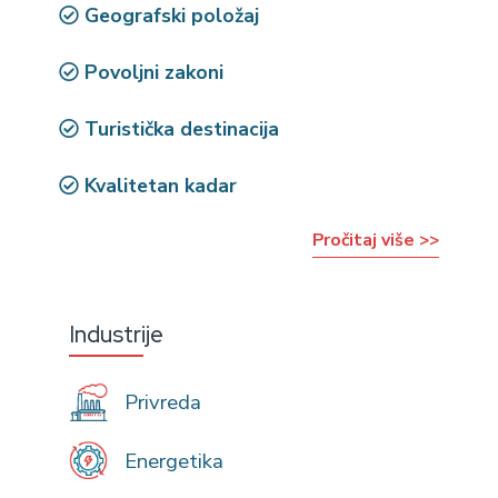
Geografski položaj
Povoljni zakoni
Turistička destinacija
Kvalitetan kadar
Pročitaj više >>
Industrije
Privreda
Energetika