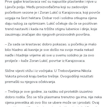
Prve gajbe krastavaca već su napustile plastenike i njive u
Lijevče polju. Među proizvođačima koji su zadovoljni
početkom sezone je i Zoran Lukić iz Karajzovaca, koji povrće
uzgaja na šest hektara. Dobar rod i solidna otkupna cijena
daju razlog za optimizam. Lukić očekuje da će se pozitivan
trend nastaviti i kada na tržište stignu lubenice i dinje, koje
zauzimaju značajan dio njegovih proizvodnih površina.
– Za sada se krastavac dobro pokazao, u početku je malo
bilo hladno ali kasnije je sve došlo na svoje mada nekad
naiđe i hladnije vrijeme ali sve u svemu solidno je za ovo
proljeće – kaže Zoran Lukić, povrtar iz Karajzovaca.
Slične vijesti stižu i iz voćnjaka. U Trebovljanima Nikola
Vukota privodi kraju berba trešnje. Ovogodišnji rezultati
premašili su njegova očekivanja.
– Trešnja je ove godine, za razliku od proteklih izuzetno
dobro rodila. Što se tiče plasmana trenutno ga ima, nije neka
cijena prevelika ali ovo što se ubere može se i prodati. Ovaj