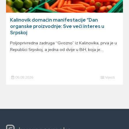
Kalinovik domaćin manifestacije “Dan
organske proizvodnje: Sve veći interes u
Srpskoj
Poljoprivredna zadruga “Gvozno” iz Kalinovika, prva je u
Republici Srpskoj, a jedna od dvije u BiH, koja je…
06.08.2026
Vijesti