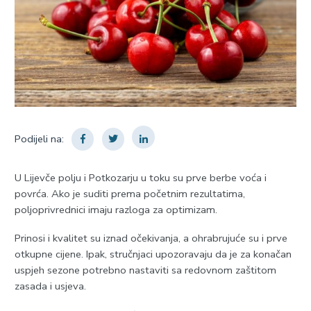
Podijeli na:
U Lijevče polju i Potkozarju u toku su prve berbe voća i
povrća. Ako je suditi prema početnim rezultatima,
poljoprivrednici imaju razloga za optimizam.
Prinosi i kvalitet su iznad očekivanja, a ohrabrujuće su i prve
otkupne cijene. Ipak, stručnjaci upozoravaju da je za konačan
uspjeh sezone potrebno nastaviti sa redovnom zaštitom
zasada i usjeva.