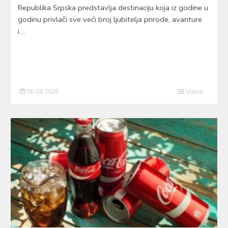
Republika Srpska predstavlja destinaciju koja iz godine u
godinu privlači sve veći broj ljubitelja prirode, avanture
i…
06.08.2026
Vijesti