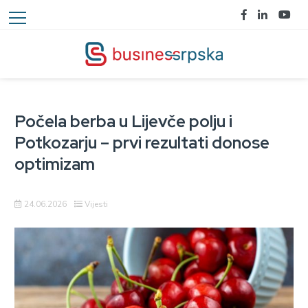
Počela berba u Lijevče polju i
Potkozarju – prvi rezultati donose
optimizam
24.06.2026
Vijesti