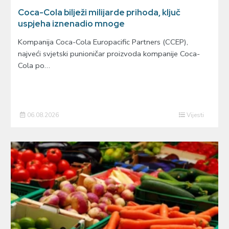
Coca-Cola bilježi milijarde prihoda, ključ
uspjeha iznenadio mnoge
Kompanija Coca-Cola Europacific Partners (CCEP),
najveći svjetski punioničar proizvoda kompanije Coca-
Cola po…
06.08.2026
Vijesti