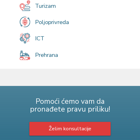
Turizam
Poljoprivreda
ICT
Prehrana
Pomoći ćemo vam da
pronađete pravu priliku!
Želim konsultacije