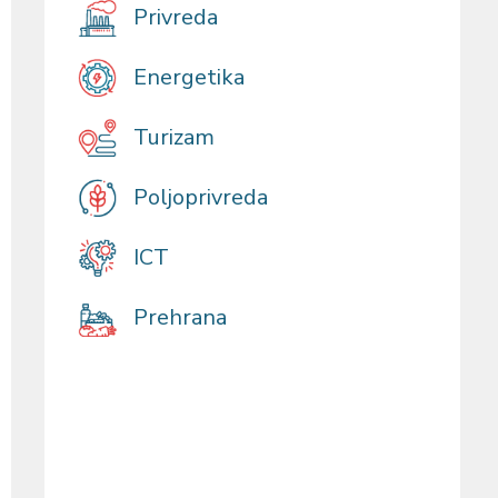
Privreda
Energetika
Turizam
Poljoprivreda
ICT
Prehrana