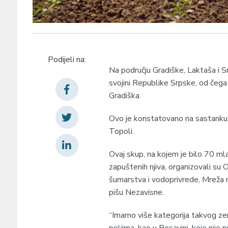
Podijeli na:
Na području Gradiške, Laktaša i S
svojini Republike Srpske, od čega 
Gradiška.
Ovo je konstatovano na sastanku
Topoli.
Ovaj skup, na kojem je bilo 70 ml
zapuštenih njiva, organizovali su 
šumarstva i vodoprivrede, Mreža m
pišu Nezavisne.
“Imamo više kategorija takvog zem