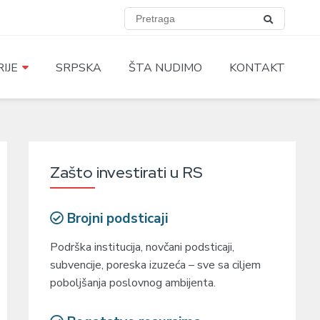
IJE
SRPSKA
ŠTA NUDIMO
KONTAKT
Zašto investirati u RS
Brojni podsticaji
Podrška institucija, novčani podsticaji,
subvencije, poreska izuzeća – sve sa ciljem
poboljšanja poslovnog ambijenta.