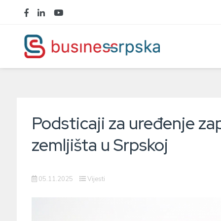
Podsticaji za uređenje z
zemljišta u Srpskoj
05.11.2025
Vijesti