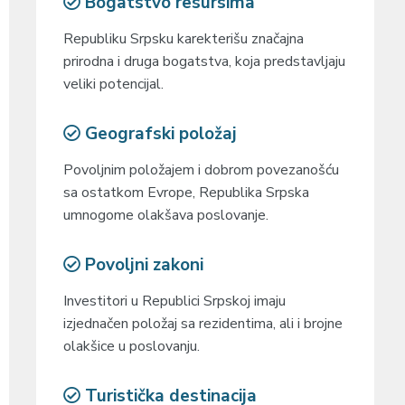
Bogatstvo resursima
Republiku Srpsku karekterišu značajna
prirodna i druga bogatstva, koja predstavljaju
veliki potencijal.
Geografski položaj
Povoljnim položajem i dobrom povezanošću
sa ostatkom Evrope, Republika Srpska
umnogome olakšava poslovanje.
Povoljni zakoni
Investitori u Republici Srpskoj imaju
izjednačen položaj sa rezidentima, ali i brojne
olakšice u poslovanju.
Turistička destinacija