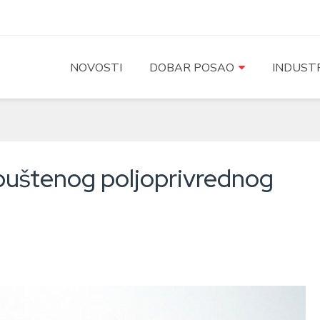
NOVOSTI
DOBAR POSAO
INDUSTR
apuštenog poljoprivrednog