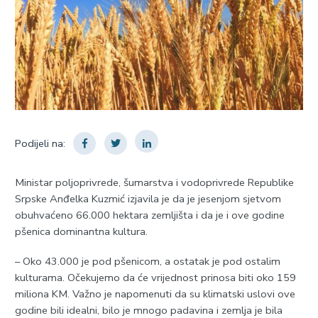
Podijeli na:
Ministar poljoprivrede, šumarstva i vodoprivrede Republike
Srpske Anđelka Kuzmić izjavila je da je jesenjom sjetvom
obuhvaćeno 66.000 hektara zemljišta i da je i ove godine
pšenica dominantna kultura.
– Oko 43.000 je pod pšenicom, a ostatak je pod ostalim
kulturama. Očekujemo da će vrijednost prinosa biti oko 159
miliona KM. Važno je napomenuti da su klimatski uslovi ove
godine bili idealni, bilo je mnogo padavina i zemlja je bila