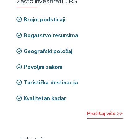
Zašto investirati u RS
Brojni podsticaji
Bogatstvo resursima
Geografski položaj
Povoljni zakoni
Turistička destinacija
Kvalitetan kadar
Pročitaj više >>