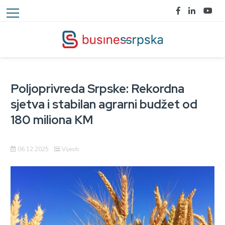
Poljoprivreda Srpske: Rekordna
sjetva i stabilan agrarni budžet od
180 miliona KM
06.12.2025
Vijesti