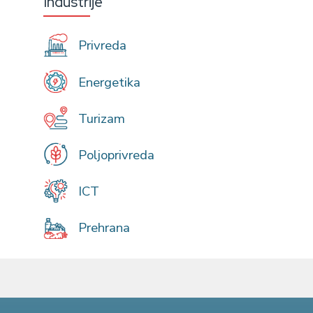
Industrije
Privreda
Energetika
Turizam
Poljoprivreda
ICT
Prehrana