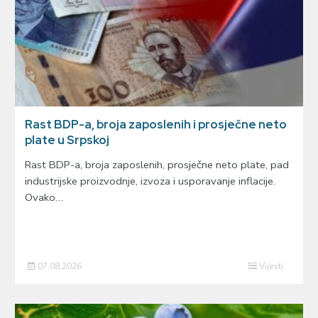
Rast BDP-a, broja zaposlenih i prosječne neto
plate u Srpskoj
Rast BDP-a, broja zaposlenih, prosječne neto plate, pad
industrijske proizvodnje, izvoza i usporavanje inflacije.
Ovako…
07.08.2026
Vijesti