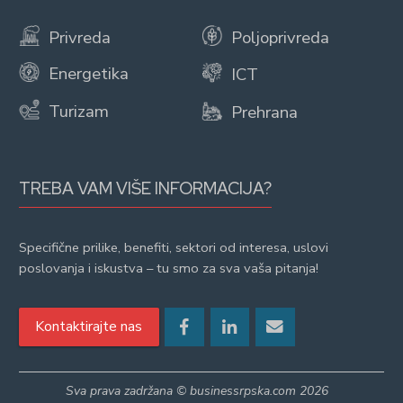
Privreda
Poljoprivreda
Energetika
ICT
Turizam
Prehrana
TREBA VAM VIŠE INFORMACIJA?
Specifične prilike, benefiti, sektori od interesa, uslovi
poslovanja i iskustva – tu smo za sva vaša pitanja!
Kontaktirajte nas
Sva prava zadržana © businessrpska.com 2026