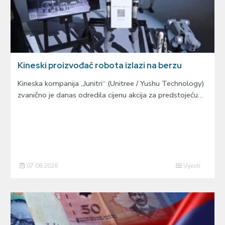
Kineski proizvođač robota izlazi na berzu
Kineska kompanija „Junitri“ (Unitree / Yushu Technology)
zvanično je danas odredila cijenu akcija za predstojeću…
07.08.2026
Vijesti