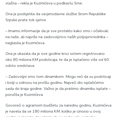
vlažna – rekla je Kuzmićeva u podkastu Srne.
Ona je podsjetila da savjetodavne službe širom Republike
Srpske prate tok sjetve.
– Imamo informacije da je sve proteklo kako smo i očekivali,
na naše, ali najviše na zadovoljstvo naših poljoprivrednika –
naglasila je Kuzmićeva.
Ona je ukazala da je ove godine kroz sistem registrovano
oko 80 miliona KM podsticaja, te da je isplaćeno više od 60
odsto sredstava.
– Zadovoljni smo tom dinamikom. Mogu reći da su podsticaji
i bolji u odnosu na prošlu godinu. Najveći dio isplatićemo
sada do kraja godine. Važno je da pratimo dinamiku isplate –
poručila je Kuzmićeva.
Govoreći o agrarnom budžetu za narednu godinu, Kuzmićeva
je navela da se 180 miliona KM, koliko je iznosio u ovoj