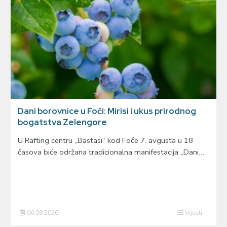
Dani borovnice u Foči: Mirisi i ukus prirodnog
bogatstva Zelengore
U Rafting centru „Bastasi“ kod Foče 7. avgusta u 18
časova biće održana tradicionalna manifestacija „Dani…
06.08.2026
Vijesti