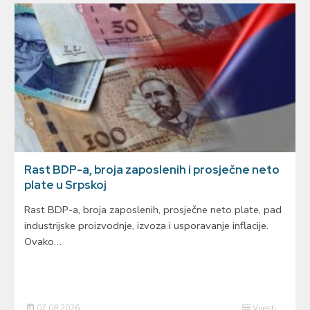
Rast BDP-a, broja zaposlenih i prosječne neto
plate u Srpskoj
Rast BDP-a, broja zaposlenih, prosječne neto plate, pad
industrijske proizvodnje, izvoza i usporavanje inflacije.
Ovako…
07.08.2026
Vijesti