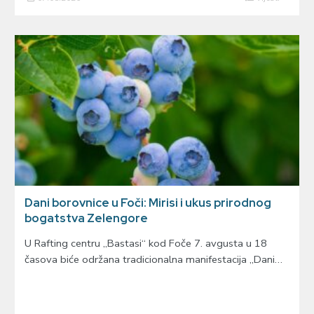
Dani borovnice u Foči: Mirisi i ukus prirodnog
bogatstva Zelengore
U Rafting centru „Bastasi“ kod Foče 7. avgusta u 18
časova biće održana tradicionalna manifestacija „Dani…