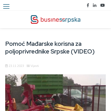
Pomoć Mađarske korisna za
poljoprivrednike Srpske (VIDEO)
23.11.2023
Vijesti