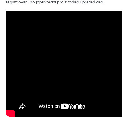
registrovani poljoprivredni proizvođači i prerađivači.