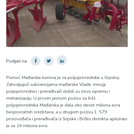
Podijeli na:
Pomoć Mađarske korisna je za poljoprivrednike u Srpskoj.
Zahvaljujući subvencijama mađarske Vlade, mnogi
poljoprivrednici i prerađivači dobili su novu opremu i
mehanizaciju. U prvom javnom pozivu za 641
poljoprivrednika Mađarska je dala oko devet miliona evra
bespovratnih sredstava, a u drugom pozivu 1. 579
proizvođača i prerađivača iz Srpske i Brčko distrikta apliciralo
je za 24 miliona evra.