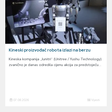
Kineski proizvođač robota izlazi na berzu
Kineska kompanija „Junitri“ (Unitree / Yushu Technology)
zvanično je danas odredila cijenu akcija za predstojeću…
07.08.2026
Vijesti