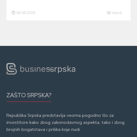
06.08.2026
Vijesti
ZAŠTO SRPSKA?
Republika Srpska predstavlja veoma pogodno tlo za
investitore kako zbog zakonodavnog aspekta, tako i zbog
brojnih bogatstava i prilika koje nudi.