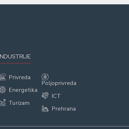
INDUSTRIJE
Privreda
Poljoprivreda
Energetika
ICT
Turizam
Prehrana