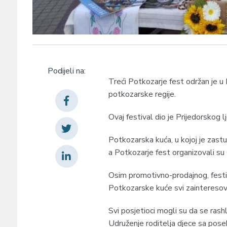
Podijeli na:
Treći Potkozarje fest održan je u 
potkozarske regije.
Ovaj festival dio je Prijedorskog 
Potkozarska kuća, u kojoj je zast
a Potkozarje fest organizovali su G
Osim promotivno-prodajnog, festi
Potkozarske kuće svi zainteresova
Svi posjetioci mogli su da se ra
Udruženje roditelja djece sa po