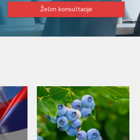
Želim konsultacije