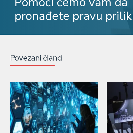
Pomoći ćemo vam da
pronađete pravu prilik
Povezani članci