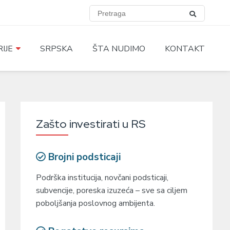
IJE
SRPSKA
ŠTA NUDIMO
KONTAKT
Zašto investirati u RS
Brojni podsticaji
Podrška institucija, novčani podsticaji,
subvencije, poreska izuzeća – sve sa ciljem
poboljšanja poslovnog ambijenta.