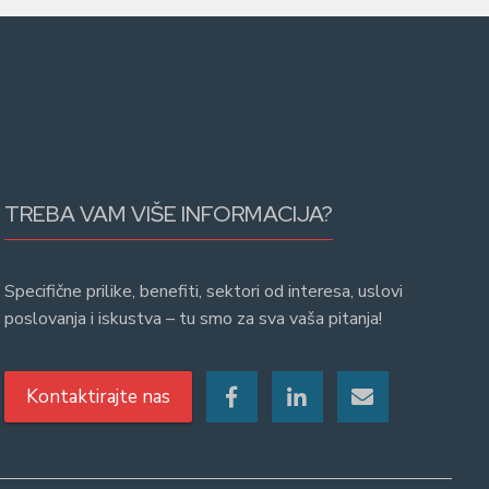
TREBA VAM VIŠE INFORMACIJA?
Specifične prilike, benefiti, sektori od interesa, uslovi
poslovanja i iskustva – tu smo za sva vaša pitanja!
Kontaktirajte nas