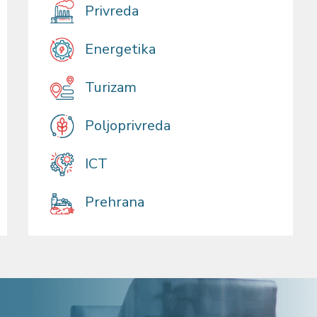
Privreda
Energetika
Turizam
Poljoprivreda
ICT
Prehrana