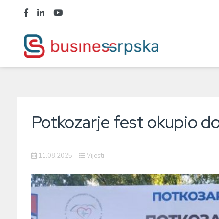
Potkozarje fest okupio 
11.08.2025
Vijesti