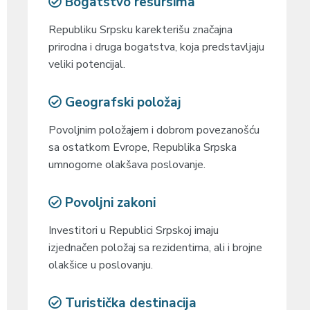
Bogatstvo resursima
Republiku Srpsku karekterišu značajna
prirodna i druga bogatstva, koja predstavljaju
veliki potencijal.
Geografski položaj
Povoljnim položajem i dobrom povezanošću
sa ostatkom Evrope, Republika Srpska
umnogome olakšava poslovanje.
Povoljni zakoni
Investitori u Republici Srpskoj imaju
izjednačen položaj sa rezidentima, ali i brojne
olakšice u poslovanju.
Turistička destinacija