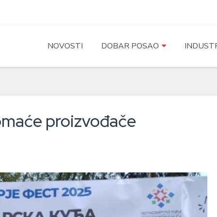
NOVOSTI
DOBAR POSAO
INDUSTR
domaće proizvođače