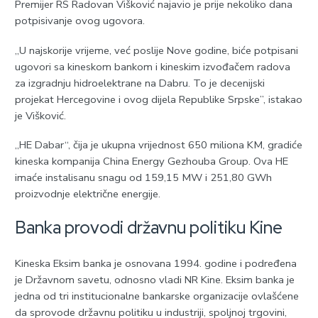
Premijer RS Radovan Višković najavio je prije nekoliko dana
potpisivanje ovog ugovora.
„U najskorije vrijeme, već poslije Nove godine, biće potpisani
ugovori sa kineskom bankom i kineskim izvođačem radova
za izgradnju hidroelektrane na Dabru. To je decenijski
projekat Hercegovine i ovog dijela Republike Srpske”, istakao
je Višković.
„HE Dabar“, čija je ukupna vrijednost 650 miliona KM, gradiće
kineska kompanija China Energy Gezhouba Group. Ova HE
imaće instalisanu snagu od 159,15 MW i 251,80 GWh
proizvodnje električne energije.
Banka provodi državnu politiku Kine
Kineska Eksim banka je osnovana 1994. godine i podređena
je Državnom savetu, odnosno vladi NR Kine. Eksim banka je
jedna od tri institucionalne bankarske organizacije ovlašćene
da sprovode državnu politiku u industriji, spoljnoj trgovini,