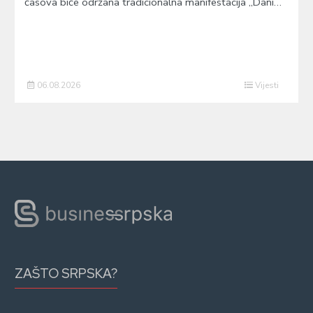
časova biće održana tradicionalna manifestacija „Dani…
06.08.2026
Vijesti
ZAŠTO SRPSKA?