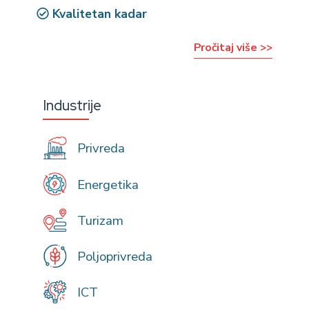
Kvalitetan kadar
Pročitaj više >>
Industrije
Privreda
Energetika
Turizam
Poljoprivreda
ICT