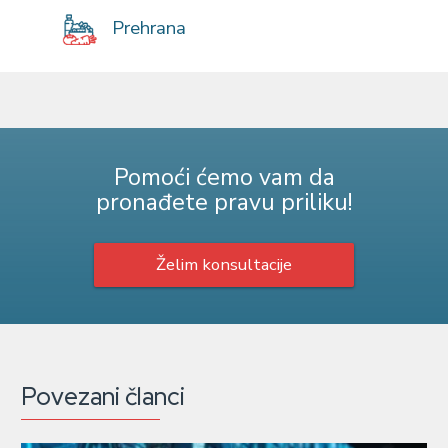
Prehrana
Pomoći ćemo vam da
pronađete pravu priliku!
Želim konsultacije
Povezani članci