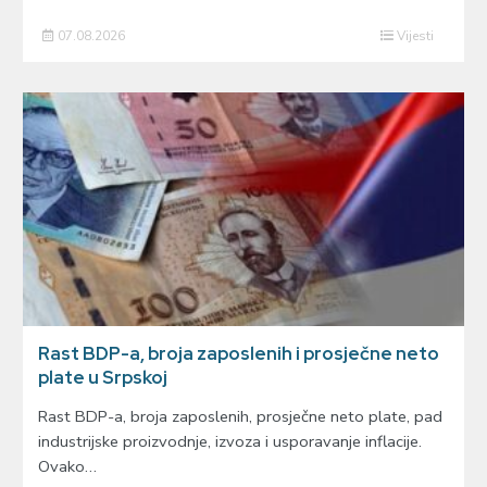
07.08.2026
Vijesti
Rast BDP-a, broja zaposlenih i prosječne neto
plate u Srpskoj
Rast BDP-a, broja zaposlenih, prosječne neto plate, pad
industrijske proizvodnje, izvoza i usporavanje inflacije.
Ovako…