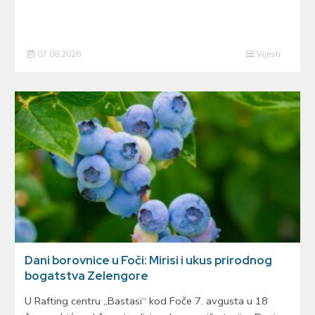
07.08.2026
Vijesti
Dani borovnice u Foči: Mirisi i ukus prirodnog
bogatstva Zelengore
U Rafting centru „Bastasi“ kod Foče 7. avgusta u 18