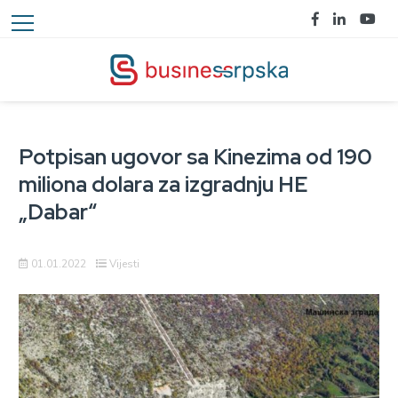
Potpisan ugovor sa Kinezima od 190
miliona dolara za izgradnju HE
„Dabar“
01.01.2022
Vijesti