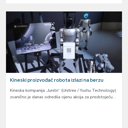
Kineski proizvođač robota izlazi na berzu
Kineska kompanija „Junitri“ (Unitree / Yushu Technology)
zvanično je danas odredila cijenu akcija za predstojeću…