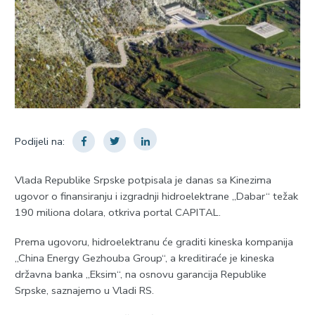
Podijeli na:
Vlada Republike Srpske potpisala je danas sa Kinezima
ugovor o finansiranju i izgradnji hidroelektrane „Dabar“ težak
190 miliona dolara, otkriva portal CAPITAL.
Prema ugovoru, hidroelektranu će graditi kineska kompanija
„China Energy Gezhouba Group“, a kreditiraće je kineska
državna banka „Eksim“, na osnovu garancija Republike
Srpske, saznajemo u Vladi RS.