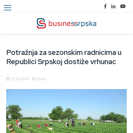
Potražnja za sezonskim radnicima u
Republici Srpskoj dostiže vrhunac
10.06.2026
Vijesti