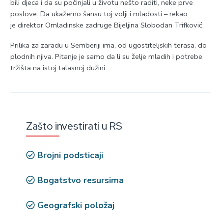
bili djeca i da su počinjali u životu nešto raditi, neke prve
poslove. Da ukažemo šansu toj volji i mladosti – rekao
je direktor Omladinske zadruge Bijeljina Slobodan Trifković.
Prilika za zaradu u Semberiji ima, od ugostiteljskih terasa, do
plodnih njiva. Pitanje je samo da li su želje mladih i potrebe
tržišta na istoj talasnoj dužini.
Zašto investirati u RS
Brojni podsticaji
Bogatstvo resursima
Geografski položaj