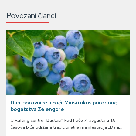
Povezani članci
Dani borovnice u Foči: Mirisi i ukus prirodnog
bogatstva Zelengore
U Rafting centru „Bastasi“ kod Foče 7. avgusta u 18
časova biće održana tradicionalna manifestacija „Dani…