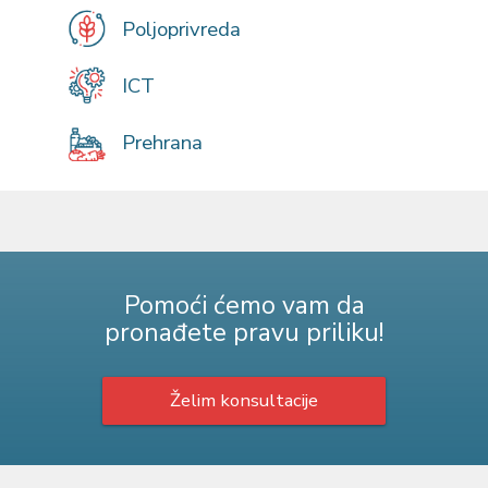
Poljoprivreda
ICT
Prehrana
Pomoći ćemo vam da
pronađete pravu priliku!
Želim konsultacije