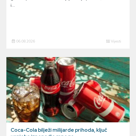
i…
06.08.2026
Vijesti
Coca-Cola bilježi milijarde prihoda, ključ