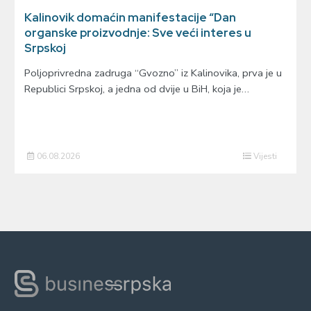
Kalinovik domaćin manifestacije “Dan
organske proizvodnje: Sve veći interes u
Srpskoj
Poljoprivredna zadruga “Gvozno” iz Kalinovika, prva je u
Republici Srpskoj, a jedna od dvije u BiH, koja je…
06.08.2026
Vijesti