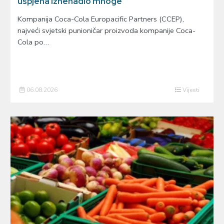
uspjeha iznenadio mnoge
Kompanija Coca-Cola Europacific Partners (CCEP),
najveći svjetski punioničar proizvoda kompanije Coca-
Cola po…
06.08.2026
Vijesti