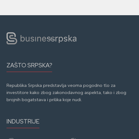
ZAŠTO SRPSKA?
Republika Srpska predstavlja veoma pogodno tlo za
investitore kako zbog zakonodavnog aspekta, tako i zbog
brojnih bogatstava i prilika koje nudi.
INDUSTRIJE