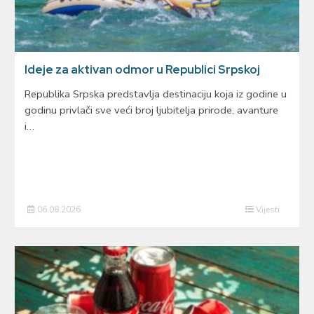
Ideje za aktivan odmor u Republici Srpskoj
Republika Srpska predstavlja destinaciju koja iz godine u
godinu privlači sve veći broj ljubitelja prirode, avanture
i…
06.08.2026
Vijesti