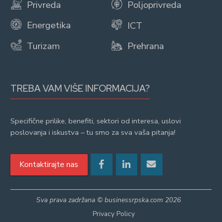
Privreda
Poljoprivreda
Energetika
ICT
Turizam
Prehrana
TREBA VAM VIŠE INFORMACIJA?
Specifične prilike, benefiti, sektori od interesa, uslovi
poslovanja i iskustva – tu smo za sva vaša pitanja!
Kontaktirajte nas
Sva prava zadržana © businessrpska.com 2026
Privacy Policy