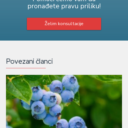
pronađete pravu priliku!
Želim konsultacije
Povezani članci