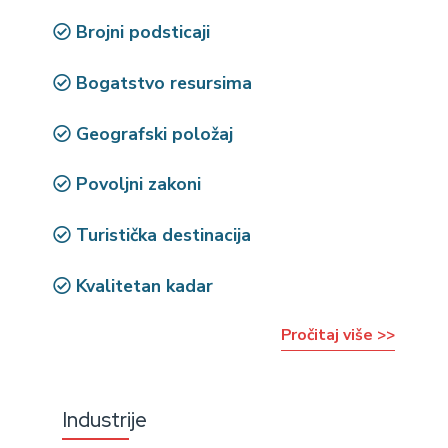
Brojni podsticaji
Bogatstvo resursima
Geografski položaj
Povoljni zakoni
Turistička destinacija
Kvalitetan kadar
Pročitaj više >>
Industrije