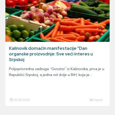
Kalinovik domaćin manifestacije “Dan
organske proizvodnje: Sve veći interes u
Srpskoj
Poljoprivredna zadruga “Gvozno” iz Kalinovika, prva je u
Republici Srpskoj, a jedna od dvije u BiH, koja je…
06.08.2026
Vijesti