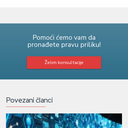
Pomoći ćemo vam da
pronađete pravu priliku!
Želim konsultacije
Povezani članci