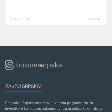
06.08.2026
Vijesti
ZAŠTO SRPSKA?
Republika Srpska predstavlja veoma pogodno tlo za
investitore kako zbog zakonodavnog aspekta, tako i zbog