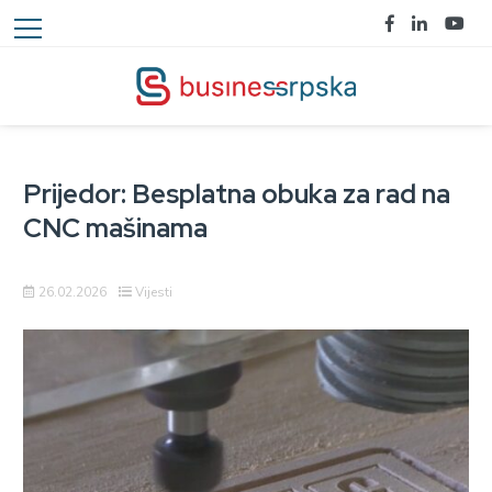
Prijedor: Besplatna obuka za rad na
CNC mašinama
26.02.2026
Vijesti