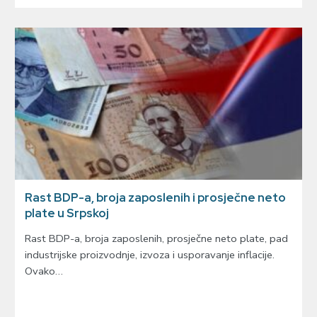
Rast BDP-a, broja zaposlenih i prosječne neto
plate u Srpskoj
Rast BDP-a, broja zaposlenih, prosječne neto plate, pad
industrijske proizvodnje, izvoza i usporavanje inflacije.
Ovako…