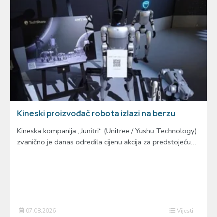
Kineski proizvođač robota izlazi na berzu
Kineska kompanija „Junitri“ (Unitree / Yushu Technology)
zvanično je danas odredila cijenu akcija za predstojeću…
07.08.2026
Vijesti