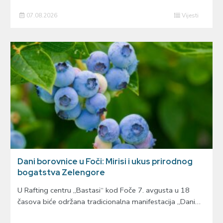
07.08.2026
Vijesti
Dani borovnice u Foči: Mirisi i ukus prirodnog
bogatstva Zelengore
U Rafting centru „Bastasi“ kod Foče 7. avgusta u 18
časova biće održana tradicionalna manifestacija „Dani…