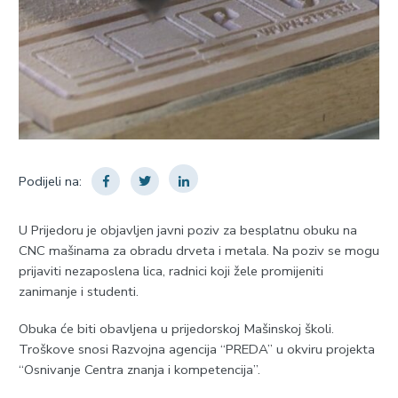
Podijeli na:
U Prijedoru je objavljen javni poziv za besplatnu obuku na
CNC mašinama za obradu drveta i metala. Na poziv se mogu
prijaviti nezaposlena lica, radnici koji žele promijeniti
zanimanje i studenti.
Obuka će biti obavljena u prijedorskoj Mašinskoj školi.
Troškove snosi Razvojna agencija “PREDA” u okviru projekta
“Osnivanje Centra znanja i kompetencija”.