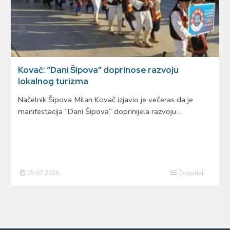
Kovač: “Dani Šipova” doprinose razvoju
lokalnog turizma
Načelnik Šipova Milan Kovač izjavio je večeras da je
manifestacija “Dani Šipova” doprinijela razvoju…
25.07.2026
Događaji