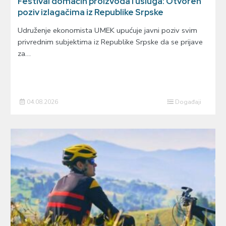
Festival domaćih proizvoda i usluga: Otvoren
poziv izlagačima iz Republike Srpske
Udruženje ekonomista UMEK upućuje javni poziv svim
privrednim subjektima iz Republike Srpske da se prijave
za…
04.08.2026
Događaji