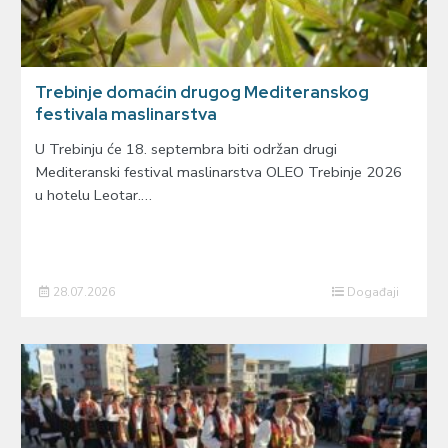
Trebinje domaćin drugog Mediteranskog
festivala maslinarstva
U Trebinju će 18. septembra biti održan drugi
Mediteranski festival maslinarstva OLEO Trebinje 2026
u hotelu Leotar.…
28.07.2026
Događaji