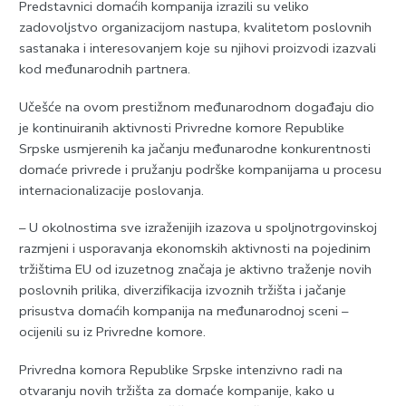
Predstavnici domaćih kompanija izrazili su veliko
zadovoljstvo organizacijom nastupa, kvalitetom poslovnih
sastanaka i interesovanjem koje su njihovi proizvodi izazvali
kod međunarodnih partnera.
Učešće na ovom prestižnom međunarodnom događaju dio
je kontinuiranih aktivnosti Privredne komore Republike
Srpske usmjerenih ka jačanju međunarodne konkurentnosti
domaće privrede i pružanju podrške kompanijama u procesu
internacionalizacije poslovanja.
– U okolnostima sve izraženijih izazova u spoljnotrgovinskoj
razmjeni i usporavanja ekonomskih aktivnosti na pojedinim
tržištima EU od izuzetnog značaja je aktivno traženje novih
poslovnih prilika, diverzifikacija izvoznih tržišta i jačanje
prisustva domaćih kompanija na međunarodnoj sceni –
ocijenili su iz Privredne komore.
Privredna komora Republike Srpske intenzivno radi na
otvaranju novih tržišta za domaće kompanije, kako u