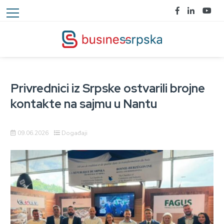
Privrednici iz Srpske ostvarili brojne
kontakte na sajmu u Nantu
09.06.2026
Događaji