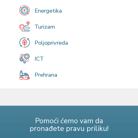
Energetika
Turizam
Poljoprivreda
ICT
Prehrana
Pomoći ćemo vam da
pronađete pravu priliku!