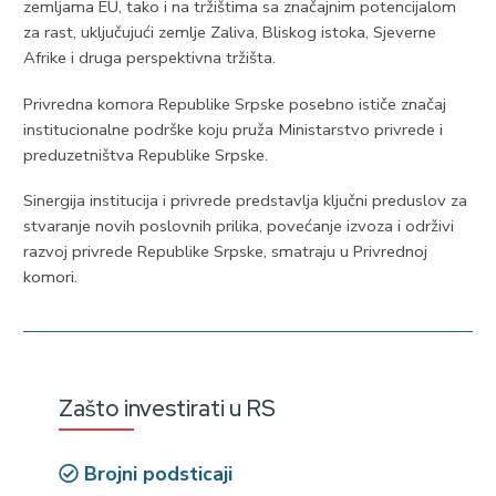
zemljama EU, tako i na tržištima sa značajnim potencijalom
za rast, uključujući zemlje Zaliva, Bliskog istoka, Sjeverne
Afrike i druga perspektivna tržišta.
Privredna komora Republike Srpske posebno ističe značaj
institucionalne podrške koju pruža Ministarstvo privrede i
preduzetništva Republike Srpske.
Sinergija institucija i privrede predstavlja ključni preduslov za
stvaranje novih poslovnih prilika, povećanje izvoza i održivi
razvoj privrede Republike Srpske, smatraju u Privrednoj
komori.
Zašto investirati u RS
Brojni podsticaji