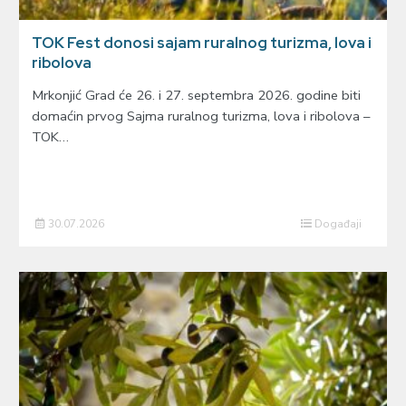
TOK Fest donosi sajam ruralnog turizma, lova i
ribolova
Mrkonjić Grad će 26. i 27. septembra 2026. godine biti
domaćin prvog Sajma ruralnog turizma, lova i ribolova –
TOK…
30.07.2026
Događaji