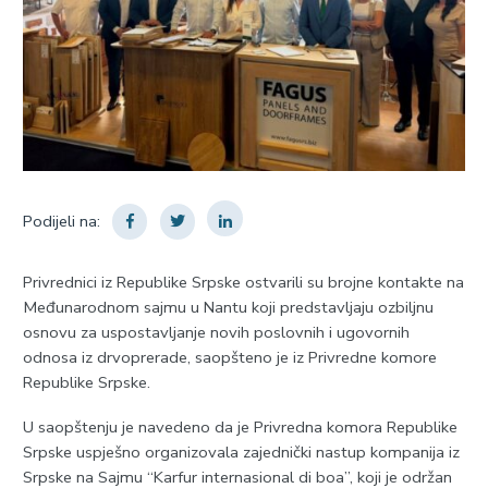
Podijeli na:
Privrednici iz Republike Srpske ostvarili su brojne kontakte na
Međunarodnom sajmu u Nantu koji predstavljaju ozbiljnu
osnovu za uspostavljanje novih poslovnih i ugovornih
odnosa iz drvoprerade, saopšteno je iz Privredne komore
Republike Srpske.
U saopštenju je navedeno da je Privredna komora Republike
Srpske uspješno organizovala zajednički nastup kompanija iz
Srpske na Sajmu “Karfur internasional di boa”, koji je održan