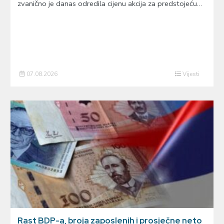
zvanično je danas odredila cijenu akcija za predstojeću…
07.08.2026
Vijesti
Rast BDP-a, broja zaposlenih i prosječne neto