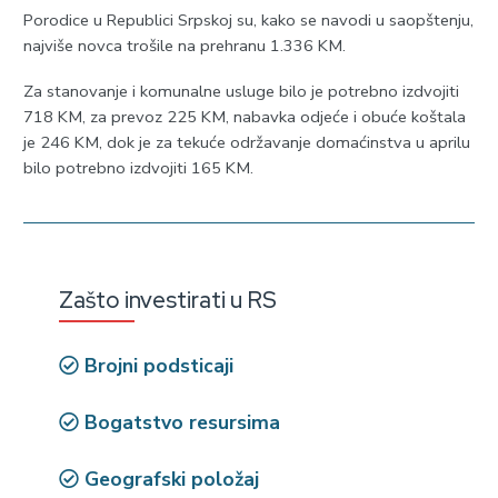
Porodice u Republici Srpskoj su, kako se navodi u saopštenju,
najviše novca trošile na prehranu 1.336 KM.
Za stanovanje i komunalne usluge bilo je potrebno izdvojiti
718 KM, za prevoz 225 KM, nabavka odjeće i obuće koštala
je 246 KM, dok je za tekuće održavanje domaćinstva u aprilu
bilo potrebno izdvojiti 165 KM.
Zašto investirati u RS
Brojni podsticaji
Bogatstvo resursima
Geografski položaj