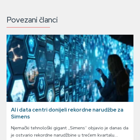
Povezani članci
AI i data centri donijeli rekordne narudžbe za
Simens
Njemački tehnološki gigant „Simens“ objavio je danas da
je ostvario rekordne narudžbine u trećem kvartalu…