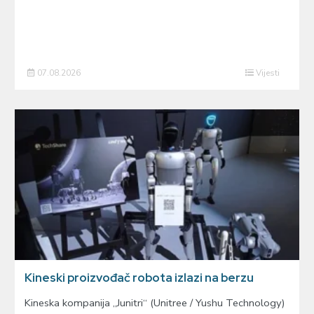
07.08.2026
Vijesti
Kineski proizvođač robota izlazi na berzu
Kineska kompanija „Junitri“ (Unitree / Yushu Technology)