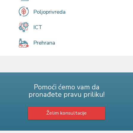
Poljoprivreda
ICT
Prehrana
Pomoći ćemo vam da
pronađete pravu priliku!
Želim konsultacije