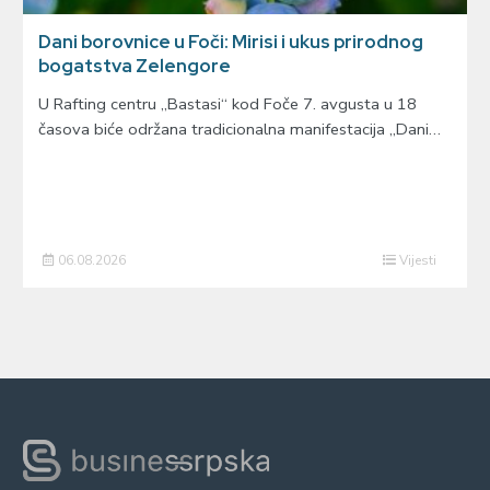
Dani borovnice u Foči: Mirisi i ukus prirodnog
bogatstva Zelengore
U Rafting centru „Bastasi“ kod Foče 7. avgusta u 18
časova biće održana tradicionalna manifestacija „Dani…
06.08.2026
Vijesti