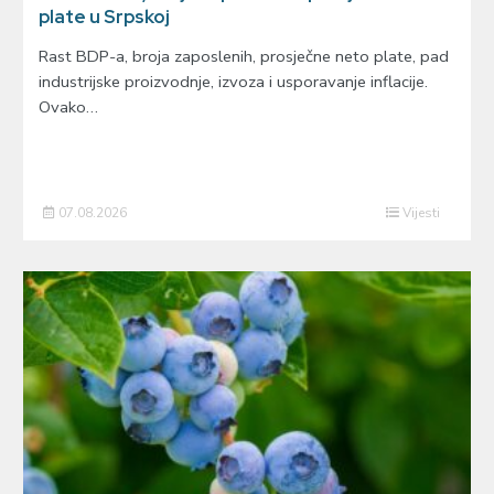
plate u Srpskoj
Rast BDP-a, broja zaposlenih, prosječne neto plate, pad
industrijske proizvodnje, izvoza i usporavanje inflacije.
Ovako…
07.08.2026
Vijesti