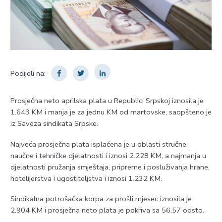
Podijeli na:
Prosječna neto aprilska plata u Republici Srpskoj iznosila je
1.643 KM i manja je za jednu KM od martovske, saopšteno je
iz Saveza sindikata Srpske.
Najveća prosječna plata isplaćena je u oblasti stručne,
naučne i tehničke djelatnosti i iznosi 2.228 KM, a najmanja u
djelatnosti pružanja smještaja, pripreme i posluživanja hrane,
hotelijerstva i ugostiteljstva i iznosi 1.232 KM.
Sindikalna potrošačka korpa za prošli mjesec iznosila je
2.904 KM i prosječna neto plata je pokriva sa 56,57 odsto.