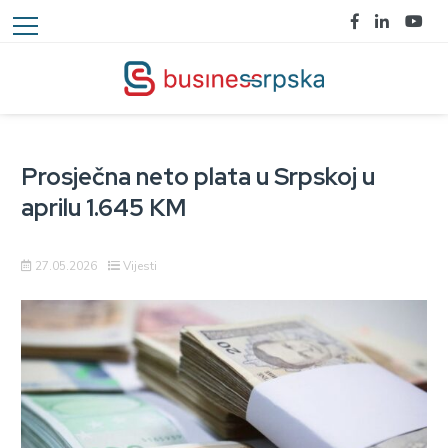
Prosječna neto plata u Srpskoj u
aprilu 1.645 KM
27.05.2026
Vijesti