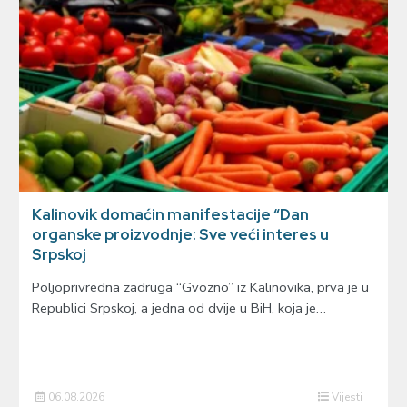
Kalinovik domaćin manifestacije “Dan
organske proizvodnje: Sve veći interes u
Srpskoj
Poljoprivredna zadruga “Gvozno” iz Kalinovika, prva je u
Republici Srpskoj, a jedna od dvije u BiH, koja je…
06.08.2026
Vijesti