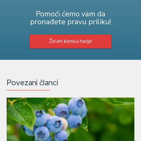
Pomoći ćemo vam da
pronađete pravu priliku!
Želim konsultacije
Povezani članci