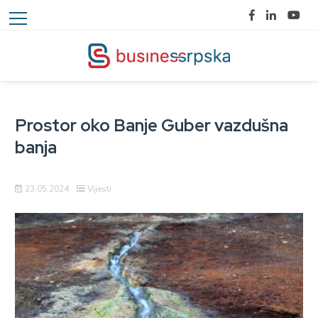
Prostor oko Banje Guber vazdušna
banja
23.05.2024
Vijesti