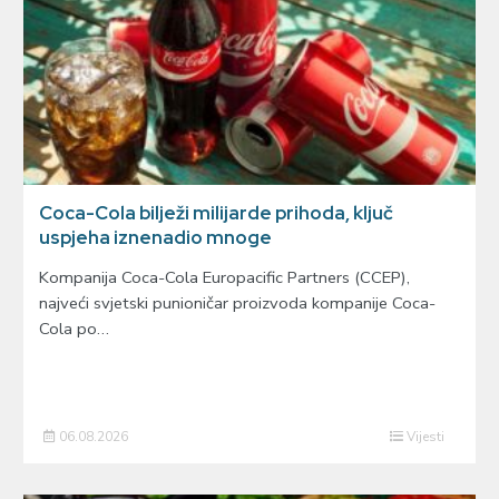
Coca-Cola bilježi milijarde prihoda, ključ
uspjeha iznenadio mnoge
Kompanija Coca-Cola Europacific Partners (CCEP),
najveći svjetski punioničar proizvoda kompanije Coca-
Cola po…
06.08.2026
Vijesti