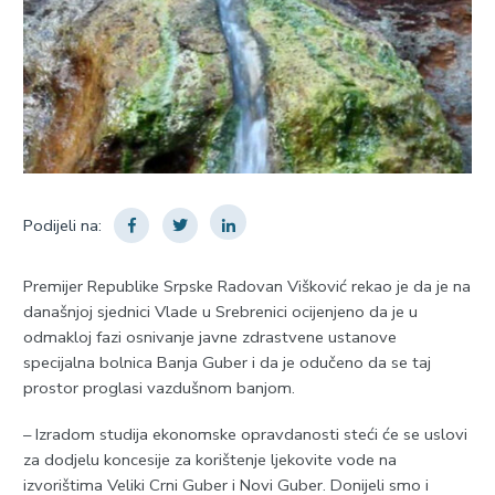
Podijeli na:
Premijer Republike Srpske Radovan Višković rekao je da je na
današnjoj sjednici Vlade u Srebrenici ocijenjeno da je u
odmakloj fazi osnivanje javne zdrastvene ustanove
specijalna bolnica Banja Guber i da je odučeno da se taj
prostor proglasi vazdušnom banjom.
– Izradom studija ekonomske opravdanosti steći će se uslovi
za dodjelu koncesije za korištenje ljekovite vode na
izvorištima Veliki Crni Guber i Novi Guber. Donijeli smo i