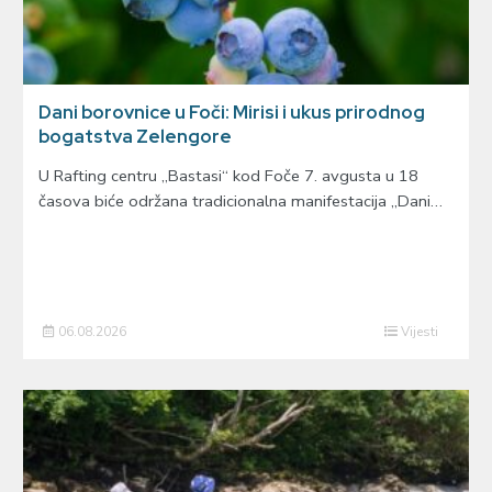
Dani borovnice u Foči: Mirisi i ukus prirodnog
bogatstva Zelengore
U Rafting centru „Bastasi“ kod Foče 7. avgusta u 18
časova biće održana tradicionalna manifestacija „Dani…
06.08.2026
Vijesti