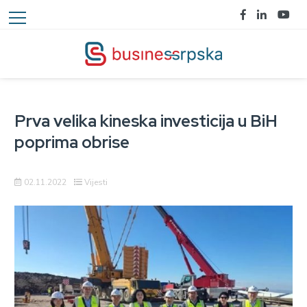
Prva velika kineska investicija u BiH
poprima obrise
02.11.2022
Vijesti