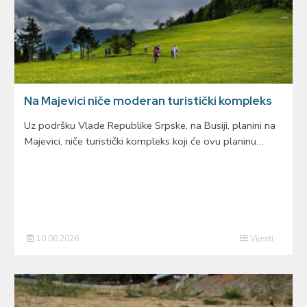
Na Majevici niče moderan turistički kompleks
Uz podršku Vlade Republike Srpske, na Busiji, planini na
Majevici, niče turistički kompleks koji će ovu planinu…
10.08.2026
Vijesti