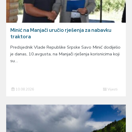
Minić na Manjači uručio rješenja za nabavku
traktora
Predsjednik Vlade Republike Srpske Savo Minić dodijelio
je danas, 10.avgusta, na Manjači rješenja korisnicima koji
su…
10.08.2026
Vijesti