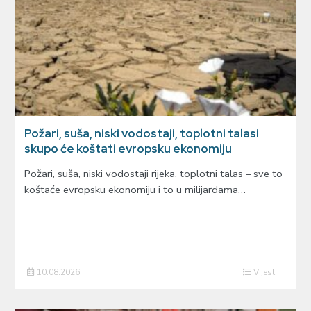
Požari, suša, niski vodostaji, toplotni talasi
skupo će koštati evropsku ekonomiju
Požari, suša, niski vodostaji rijeka, toplotni talas – sve to
koštaće evropsku ekonomiju i to u milijardama…
10.08.2026
Vijesti