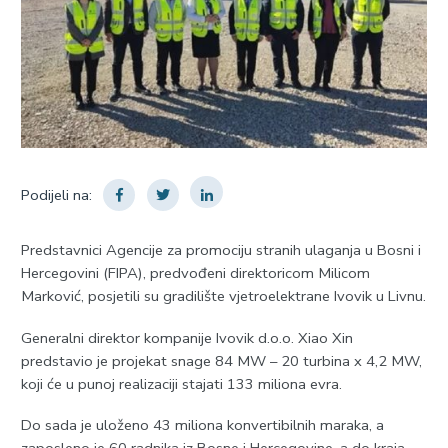
Podijeli na:
Predstavnici Agencije za promociju stranih ulaganja u Bosni i
Hercegovini (FIPA), predvođeni direktoricom Milicom
Marković, posjetili su gradilište vjetroelektrane Ivovik u Livnu.
Generalni direktor kompanije Ivovik d.o.o. Xiao Xin
predstavio je projekat snage 84 MW – 20 turbina x 4,2 MW,
koji će u punoj realizaciji stajati 133 miliona evra.
Do sada je uloženo 43 miliona konvertibilnih maraka, a