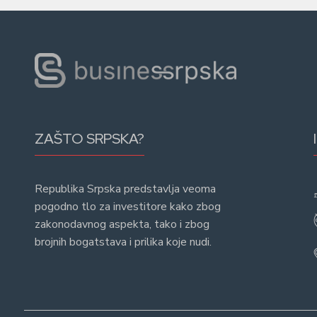
ZAŠTO SRPSKA?
Republika Srpska predstavlja veoma
pogodno tlo za investitore kako zbog
zakonodavnog aspekta, tako i zbog
brojnih bogatstava i prilika koje nudi.