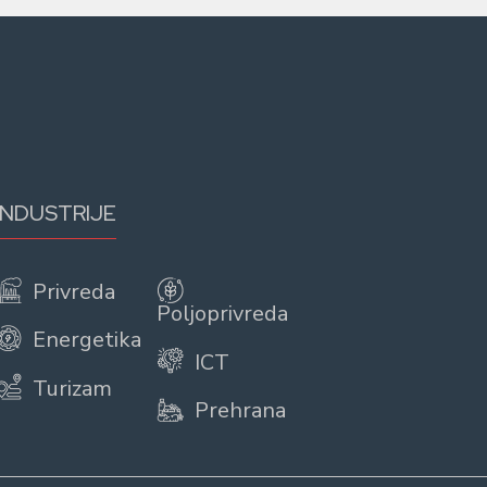
INDUSTRIJE
Privreda
Poljoprivreda
Energetika
ICT
Turizam
Prehrana