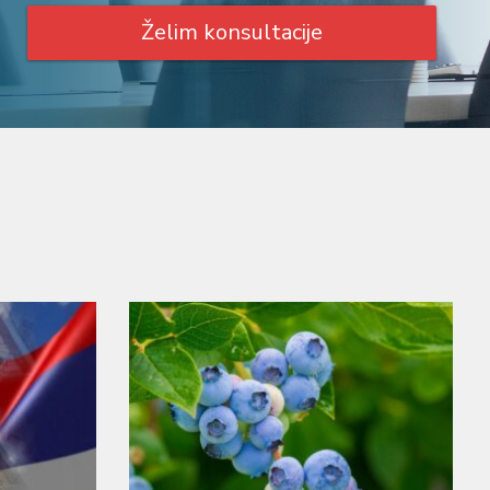
Želim konsultacije