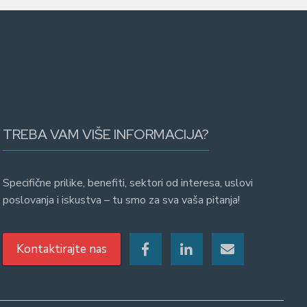
TREBA VAM VIŠE INFORMACIJA?
Specifične prilike, benefiti, sektori od interesa, uslovi
poslovanja i iskustva – tu smo za sva vaša pitanja!
Kontaktirajte nas