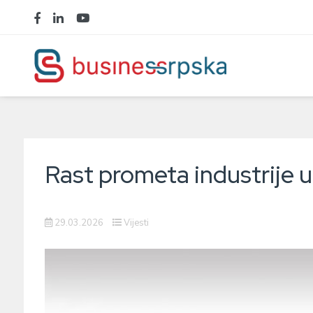
Rast prometa industrije u
29.03.2026
Vijesti