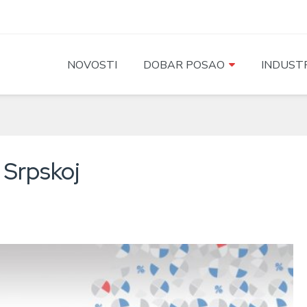
NOVOSTI
DOBAR POSAO
INDUSTR
 Srpskoj