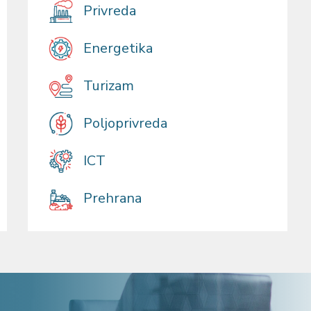
Privreda
Energetika
Turizam
Poljoprivreda
ICT
Prehrana