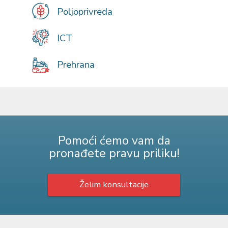
Poljoprivreda
ICT
Prehrana
Pomoći ćemo vam da
pronađete pravu priliku!
Želim konsultacije