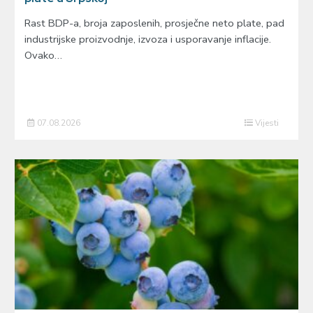
Rast BDP-a, broja zaposlenih, prosječne neto plate, pad
industrijske proizvodnje, izvoza i usporavanje inflacije.
Ovako…
07.08.2026
Vijesti