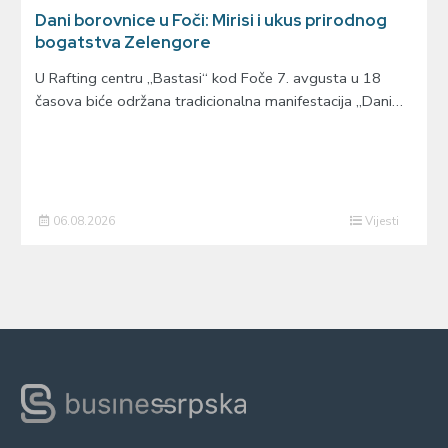
Dani borovnice u Foči: Mirisi i ukus prirodnog
bogatstva Zelengore
U Rafting centru „Bastasi“ kod Foče 7. avgusta u 18
časova biće održana tradicionalna manifestacija „Dani…
06.08.2026
Vijesti