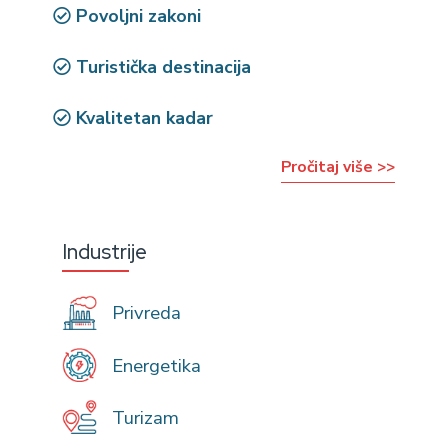
Povoljni zakoni
Turistička destinacija
Kvalitetan kadar
Pročitaj više >>
Industrije
Privreda
Energetika
Turizam