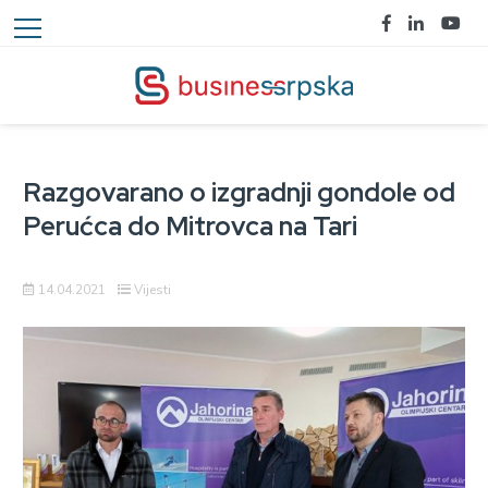
Razgovarano o izgradnji gondole od
Perućca do Mitrovca na Tari
14.04.2021
Vijesti