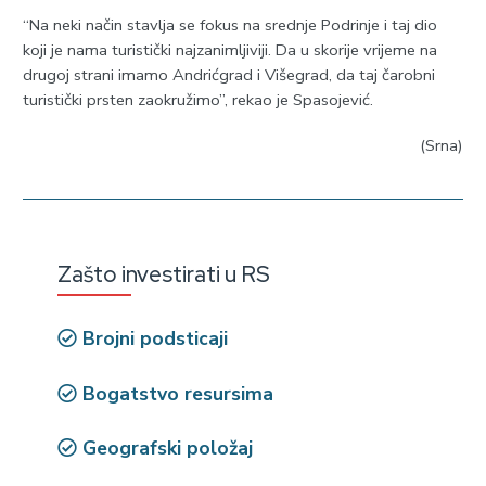
“Na neki način stavlja se fokus na srednje Podrinje i taj dio
koji je nama turistički najzanimljiviji. Da u skorije vrijeme na
drugoj strani imamo Andrićgrad i Višegrad, da taj čarobni
turistički prsten zaokružimo”, rekao je Spasojević.
(Srna)
Zašto investirati u RS
Brojni podsticaji
Bogatstvo resursima
Geografski položaj