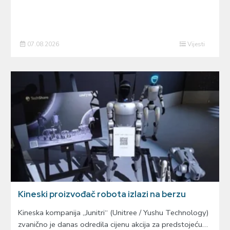
07.08.2026
Vijesti
Kineski proizvođač robota izlazi na berzu
Kineska kompanija „Junitri“ (Unitree / Yushu Technology)
zvanično je danas odredila cijenu akcija za predstojeću…