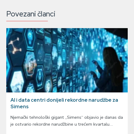
Povezani članci
AI i data centri donijeli rekordne narudžbe za
Simens
Njemački tehnološki gigant „Simens“ objavio je danas da
je ostvario rekordne narudžbine u trećem kvartalu…