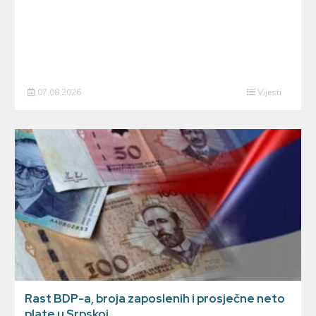
07.08.2026
Vijesti
Rast BDP-a, broja zaposlenih i prosječne neto
plate u Srpskoj