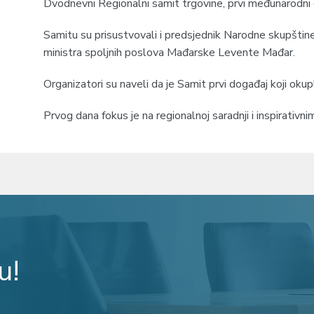
Dvodnevni Regionalni samit trgovine, prvi međunarodni d
Samitu su prisustvovali i predsjednik Narodne skupštine
ministra spoljnih poslova Mađarske Levente Mađar.
Organizatori su naveli da je Samit prvi događaj koji okup
Prvog dana fokus je na regionalnoj saradnji i inspirativ
u!