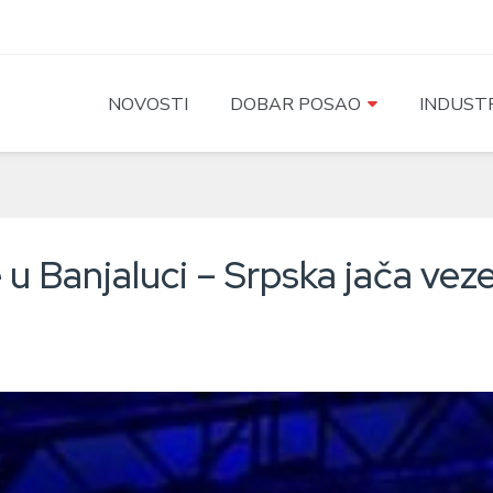
NOVOSTI
DOBAR POSAO
INDUSTR
 u Banjaluci – Srpska jača ve