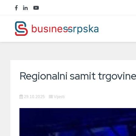
Regionalni samit trgovine
29.10.2025
Vijesti