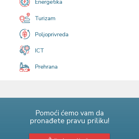
Energetika
Turizam
Poljoprivreda
ICT
Prehrana
Pomoći ćemo vam da
pronađete pravu priliku!