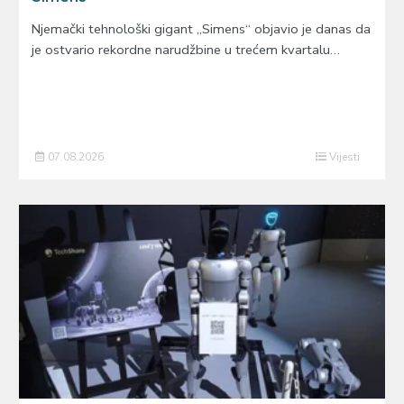
Njemački tehnološki gigant „Simens“ objavio je danas da
je ostvario rekordne narudžbine u trećem kvartalu…
07.08.2026
Vijesti