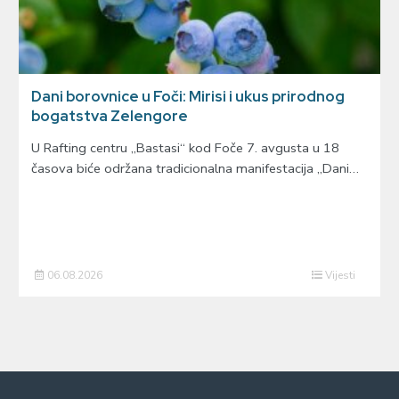
Dani borovnice u Foči: Mirisi i ukus prirodnog
bogatstva Zelengore
U Rafting centru „Bastasi“ kod Foče 7. avgusta u 18
časova biće održana tradicionalna manifestacija „Dani…
06.08.2026
Vijesti