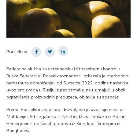
Podijeli na:
Federalna služba za veterinarsku i fitosanitarnu kontrolu
Ruske Federacije “Rosselkhoznadzor” otkazala je prethodno
nametnuta ograničenja i od 5. marta 2022. godine nastavila
uvoz proizvoda u Rusiju iz pet zemalja, ne uzimajući u obzir
ograničenja proizvodnih preduzeća, objavile su agencije.
Prema Rosselkhoznadzoru, dozvoljeno je uvoz sjemena iz
Moldavije i Srbije, jabuka iz Azerbejdžana, krušaka iz Bosne i
Hercegovine, orašastih plodova iz Kine, kao i krompira iz
Bangladeša.