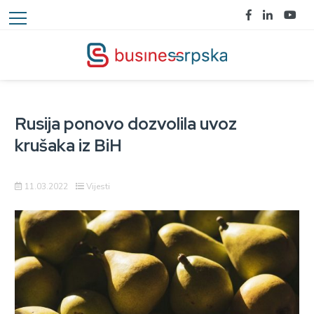
Rusija ponovo dozvolila uvoz
krušaka iz BiH
11.03.2022
Vijesti