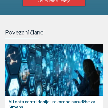
Želim konsultacije
Povezani članci
AI i data centri donijeli rekordne narudžbe za
Simens