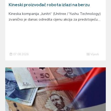
Kineski proizvođač robota izlazi na berzu
Kineska kompanija „Junitri“ (Unitree / Yushu Technology)
zvanično je danas odredila cijenu akcija za predstojeću…
07.08.2026
Vijesti