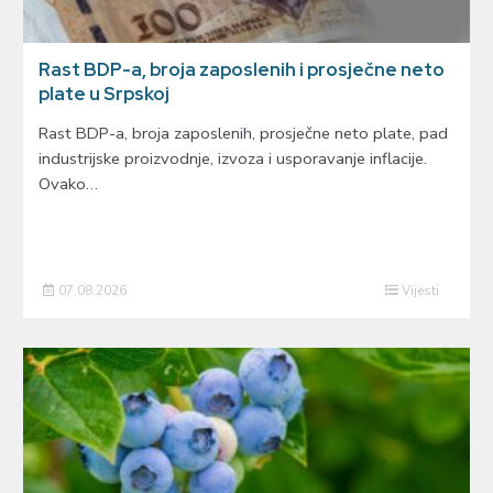
Rast BDP-a, broja zaposlenih i prosječne neto
plate u Srpskoj
Rast BDP-a, broja zaposlenih, prosječne neto plate, pad
industrijske proizvodnje, izvoza i usporavanje inflacije.
Ovako…
07.08.2026
Vijesti