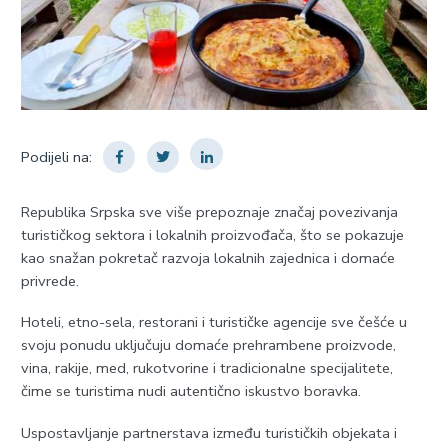
Podijeli na:
Republika Srpska sve više prepoznaje značaj povezivanja
turističkog sektora i lokalnih proizvođača, što se pokazuje
kao snažan pokretač razvoja lokalnih zajednica i domaće
privrede.
Hoteli, etno-sela, restorani i turističke agencije sve češće u
svoju ponudu uključuju domaće prehrambene proizvode,
vina, rakije, med, rukotvorine i tradicionalne specijalitete,
čime se turistima nudi autentično iskustvo boravka.
Uspostavljanje partnerstava između turističkih objekata i