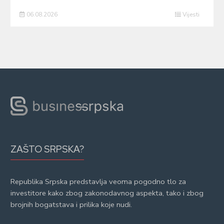
06.08.2026
Vijesti
ZAŠTO SRPSKA?
Republika Srpska predstavlja veoma pogodno tlo za
investitore kako zbog zakonodavnog aspekta, tako i zbog
brojnih bogatstava i prilika koje nudi.