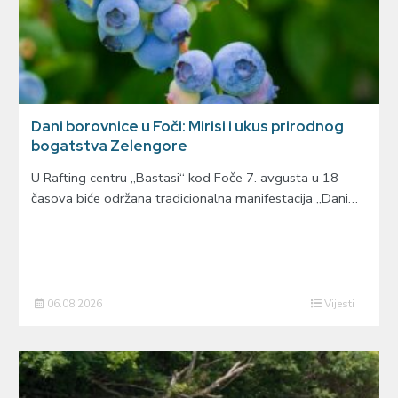
Dani borovnice u Foči: Mirisi i ukus prirodnog
bogatstva Zelengore
U Rafting centru „Bastasi“ kod Foče 7. avgusta u 18
časova biće održana tradicionalna manifestacija „Dani…
06.08.2026
Vijesti