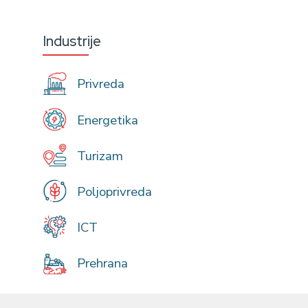
Industrije
Privreda
Energetika
Turizam
Poljoprivreda
ICT
Prehrana