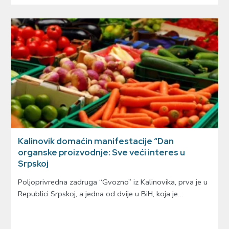
Kalinovik domaćin manifestacije “Dan
organske proizvodnje: Sve veći interes u
Srpskoj
Poljoprivredna zadruga “Gvozno” iz Kalinovika, prva je u
Republici Srpskoj, a jedna od dvije u BiH, koja je…