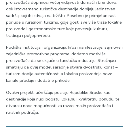
proizvođača doprinosi većoj vidljivosti domaćih brendova,
dok istovremeno turističke destinacije dobijaju jedinstven
sadržaj koji ih izdvaja na tržištu. Posebno je primjetan rast
ponude u ruralnom turizmu, gdje gosti sve više traže lokalne
proizvode i gastronomske ture koje povezuju kulturu,
tradiciju i poljoprivredu.
Podrška institucija i organizacija, kroz manifestacije, sajmove i
zajedničke promotivne programe, dodatno motiviše
proizvođače da se uključe u turističku industriju. Stručnjaci
smatraju da ovaj model saradnje stvara dvostruku korist –
turizam dobija autentičnost, a lokalna proizvodnja nove
kanale prodaje i dodatne prihode.
Ovakvi projekti učvršćuju poziciju Republike Srpske kao
destinacije koja nudi bogatu, lokalnu i kvalitetnu ponudu, te
otvaraju nove mogućnosti za razvoj malih proizvođača i
ruralnih područja.