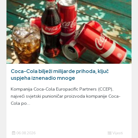
Coca-Cola bilježi milijarde prihoda, ključ
uspjeha iznenadio mnoge
Kompanija Coca-Cola Europacific Partners (CCEP),
najveći svjetski punioničar proizvoda kompanije Coca-
Cola po…
06.08.2026
Vijesti