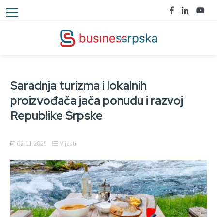
Saradnja turizma i lokalnih
proizvođača jača ponudu i razvoj
Republike Srpske
02.11.2025
Vijesti