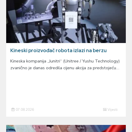
Kineski proizvođač robota izlazi na berzu
Kineska kompanija „Junitri“ (Unitree / Yushu Technology)
zvanično je danas odredila cijenu akcija za predstojeću…
07.08.2026
Vijesti