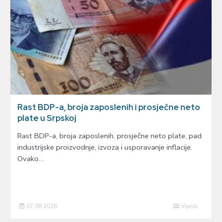
Rast BDP-a, broja zaposlenih i prosječne neto
plate u Srpskoj
Rast BDP-a, broja zaposlenih, prosječne neto plate, pad
industrijske proizvodnje, izvoza i usporavanje inflacije.
Ovako…
07.08.2026
Vijesti