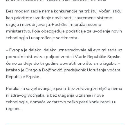
Bez modernizacije nema konkurencije na tržištu. Voćari ističu
kao prioritete uvođenje novih sorti, savremene sisteme
uzgoja i navodnjavanja. Podršku im pruža resorno
ministarstvo, koje obezbjeđuje podsticaje za uvođenje novih
tehnologija i unapređenje sortimenta.
– Evropa je daleko, daleko uznapredovala ali evo mi sada uz
pomoć ministarstva poljoprivrede i Vlade Republike Srpske
ćemo za dvije do tri godine povratiti ono što smo izgubili –
istakao je Dragoja Dojčinović, predsjednik Udruženja voćara
Republike Srpske.
Poruka sa savjetovanja je jasna: bez zdravog zemljišta nema
ni zdravog voćnjaka, a bez ulaganja u znanje i nove
tehnologije, domaće voćarstvo teško prati konkurenciju u
regionu.