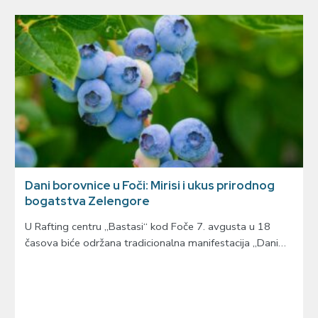
Dani borovnice u Foči: Mirisi i ukus prirodnog
bogatstva Zelengore
U Rafting centru „Bastasi“ kod Foče 7. avgusta u 18
časova biće održana tradicionalna manifestacija „Dani…