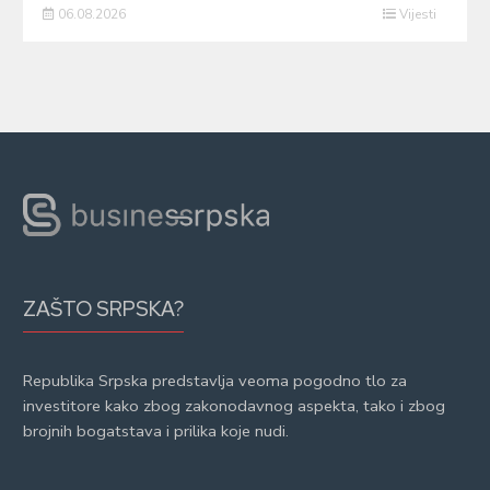
06.08.2026
Vijesti
ZAŠTO SRPSKA?
Republika Srpska predstavlja veoma pogodno tlo za
investitore kako zbog zakonodavnog aspekta, tako i zbog
brojnih bogatstava i prilika koje nudi.