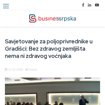
Savjetovanje za poljoprivrednike u
Gradišci: Bez zdravog zemljišta
nema ni zdravog voćnjaka
11.02.2026
Vijesti