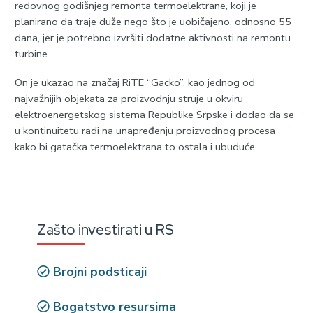
redovnog godišnjeg remonta termoelektrane, koji je
planirano da traje duže nego što je uobičajeno, odnosno 55
dana, jer je potrebno izvršiti dodatne aktivnosti na remontu
turbine.
On je ukazao na značaj RiTE “Gacko”, kao jednog od
najvažnijih objekata za proizvodnju struje u okviru
elektroenergetskog sistema Republike Srpske i dodao da se
u kontinuitetu radi na unapređenju proizvodnog procesa
kako bi gatačka termoelektrana to ostala i ubuduće.
Zašto investirati u RS
Brojni podsticaji
Bogatstvo resursima