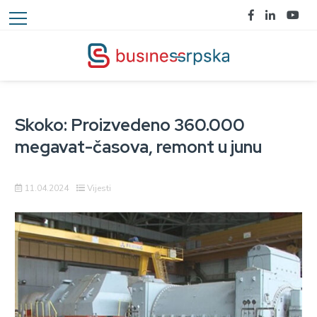
Skoko: Proizvedeno 360.000
megavat-časova, remont u junu
11.04.2024
Vijesti