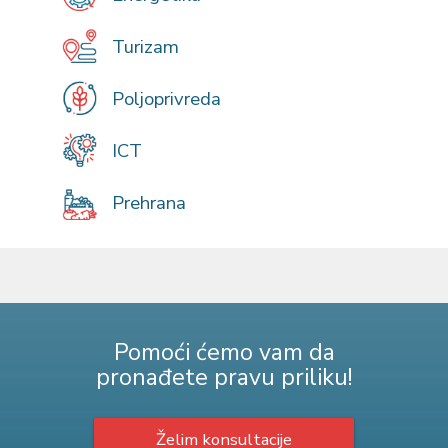
Turizam
Poljoprivreda
ICT
Prehrana
Pomoći ćemo vam da
pronađete pravu priliku!
Želim konsultacije