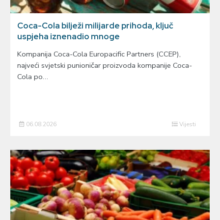
Coca-Cola bilježi milijarde prihoda, ključ
uspjeha iznenadio mnoge
Kompanija Coca-Cola Europacific Partners (CCEP),
najveći svjetski punioničar proizvoda kompanije Coca-
Cola po…
06.08.2026
Vijesti