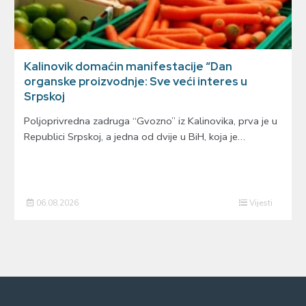
Kalinovik domaćin manifestacije “Dan
organske proizvodnje: Sve veći interes u
Srpskoj
Poljoprivredna zadruga “Gvozno” iz Kalinovika, prva je u
Republici Srpskoj, a jedna od dvije u BiH, koja je…
06.08.2026
Vijesti