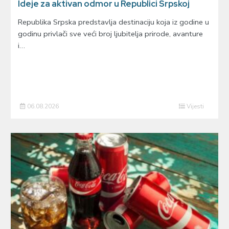
Ideje za aktivan odmor u Republici Srpskoj
Republika Srpska predstavlja destinaciju koja iz godine u
godinu privlači sve veći broj ljubitelja prirode, avanture
i…
06.08.2026
Vijesti