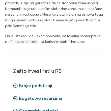
privrede u Bijeljini garantuje da će slobodna zona uspjeti.
Kompanije koje uđu u režim slobodne zone imaće olakšane
naredne investicione cikluse koje planiraju, i na osnovu toga
mogu privući veliki broj stranih investicija“ govori Kostić, a
piše Semberija.info.
On je istakao i da Zakon predviđa, da lokalna samouprava
može uvesti olakšice za korisnike slobodne zone.
Zašto investirati u RS
Brojni podsticaji
Bogatstvo resursima