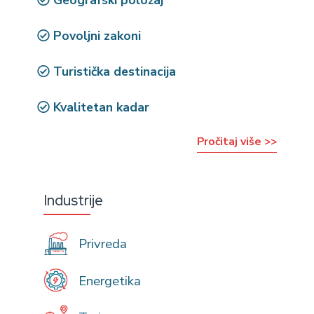
Geografski položaj
Povoljni zakoni
Turistička destinacija
Kvalitetan kadar
Pročitaj više >>
Industrije
Privreda
Energetika