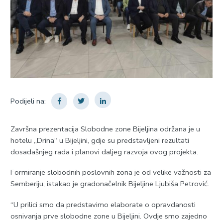
Podijeli na:
Završna prezentacija Slobodne zone Bijeljina održana je u
hotelu „Drina“ u Bijeljini, gdje su predstavljeni rezultati
dosadašnjeg rada i planovi daljeg razvoja ovog projekta.
Formiranje slobodnih poslovnih zona je od velike važnosti za
Semberiju, istakao je gradonačelnik Bijeljine Ljubiša Petrović.
“U prilici smo da predstavimo elaborate o opravdanosti
osnivanja prve slobodne zone u Bijeljini. Ovdje smo zajedno