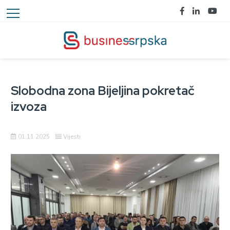
Slobodna zona Bijeljina pokretač
izvoza
01.11.2025
Vijesti