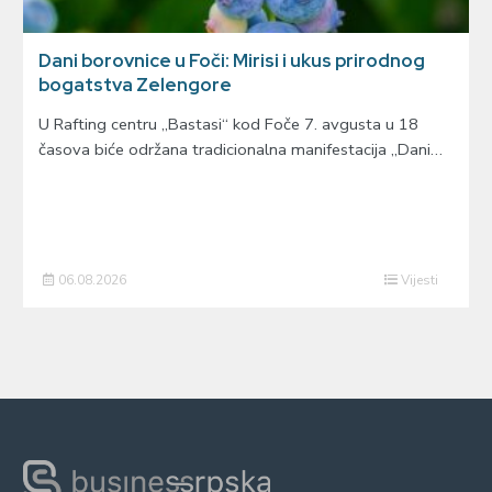
Dani borovnice u Foči: Mirisi i ukus prirodnog
bogatstva Zelengore
U Rafting centru „Bastasi“ kod Foče 7. avgusta u 18
časova biće održana tradicionalna manifestacija „Dani…
06.08.2026
Vijesti