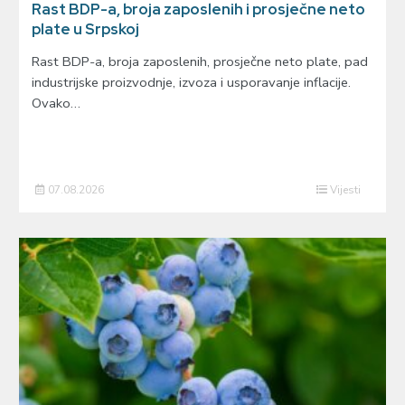
Rast BDP-a, broja zaposlenih i prosječne neto
plate u Srpskoj
Rast BDP-a, broja zaposlenih, prosječne neto plate, pad
industrijske proizvodnje, izvoza i usporavanje inflacije.
Ovako…
07.08.2026
Vijesti