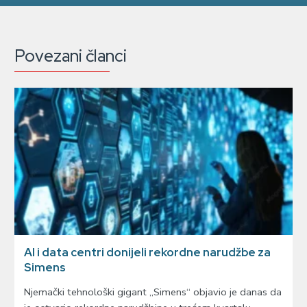
Povezani članci
AI i data centri donijeli rekordne narudžbe za
Simens
Njemački tehnološki gigant „Simens“ objavio je danas da