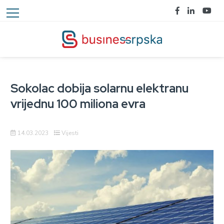
Sokolac dobija solarnu elektranu
vrijednu 100 miliona evra
14.03.2023
Vijesti