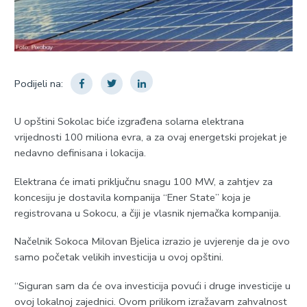
Podijeli na:
U opštini Sokolac biće izgrađena solarna elektrana
vrijednosti 100 miliona evra, a za ovaj energetski projekat je
nedavno definisana i lokacija.
Elektrana će imati priključnu snagu 100 MW, a zahtjev za
koncesiju je dostavila kompanija “Ener State” koja je
registrovana u Sokocu, a čiji je vlasnik njemačka kompanija.
Načelnik Sokoca Milovan Bjelica izrazio je uvjerenje da je ovo
samo početak velikih investicija u ovoj opštini.
“Siguran sam da će ova investicija povući i druge investicije u
ovoj lokalnoj zajednici. Ovom prilikom izražavam zahvalnost