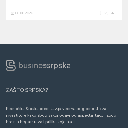
06.08.2026
Vijesti
ZAŠTO SRPSKA?
Republika Srpska predstavlja veoma pogodno tlo za
investitore kako zbog zakonodavnog aspekta, tako i zbog
brojnih bogatstava i prilika koje nudi.