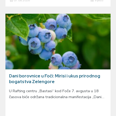
07.08.2026
Vijesti
Dani borovnice u Foči: Mirisi i ukus prirodnog
bogatstva Zelengore
U Rafting centru „Bastasi“ kod Foče 7. avgusta u 18
časova biće održana tradicionalna manifestacija „Dani…