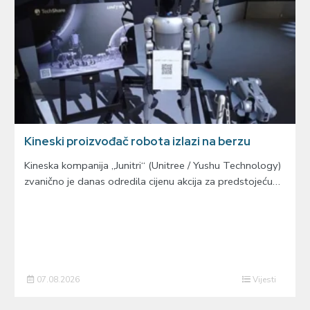
Kineski proizvođač robota izlazi na berzu
Kineska kompanija „Junitri“ (Unitree / Yushu Technology)
zvanično je danas odredila cijenu akcija za predstojeću…
07.08.2026
Vijesti