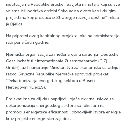
institucijama Republike Srpske i Savjeta ministara koji su sve
vrijeme bili podrška opštini Sokolac na ovom kao i drugim
projektima koji proističu iz Strategije razvoja opštine”, rekao
je Bjelica.
Na pripremi ovog kapitalnog projekta lokalna administracija
radi pune četiri godine.
Njemačka organizacija za međunarodnu saradnju (Deutsche
Gesellschaft für Internationale Zusammenarbeit (GIZ)
GmbH), uz finansiranje Ministarstva za ekonomsku saradnju i
razvoj Savezne Republike Njemačke sprovodi projekat
“Dekarbonizacija energetskog sektora u Bosni i
Hercegovini”(DecES).
Projekat ima za cilj da unaprijedi i ojača okvirne uslove za
dekarbonizaciju energetskog sektora sa fokusom na
promociju energetske efikasnosti i obnovljivih izvora energije
kroz projekte energetskih zajednica.