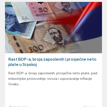
Rast BDP-a, broja zaposlenih i prosječne neto
plate u Srpskoj
Rast BDP-a, broja zaposlenih, prosječne neto plate, pad
industrijske proizvodnje, izvoza i usporavanje inflacije.
Ovako…