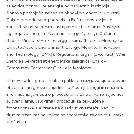
zajednica obnovljive energije od nadležnih institucija i
članova postojećih zajednica obnovljive energije u Austriji.
Tokom petodnevnog boravka u Beču uspostavljen je
kontakt sa relevantnim austrijskim institucijama: Austrijska
agencija za energiju (Austrian Energy Agency), Opština
Baden, Ministarstvo za energiju i klimu (Federal Ministry for
Climate Action, Environment, Energy, Mobility, Innovation
and Technology (BMK)), Regulatorni organ (E-control) Wien
Energie i Sekretarijat energetske zajednice (Energy
Community Secretariat)”, rekla je Ivanićeva.
Članovi radne grupe imali su priliku da razgovaraju o pravnim
oblicima energetskih zajednica u Austriji, mogućim načinima
informisanja javnosti o procedurama za osnivanje zajednica i
subvencijama, uslovima i proceduri za priključenje
fotonaponske elektrane na distributivnu mrežu, kao i o
drugim pitanjima sa kojima se energetske zajednice u praksi
suočavaju.