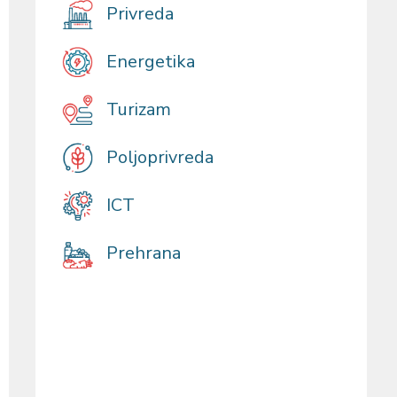
Privreda
Energetika
Turizam
Poljoprivreda
ICT
Prehrana