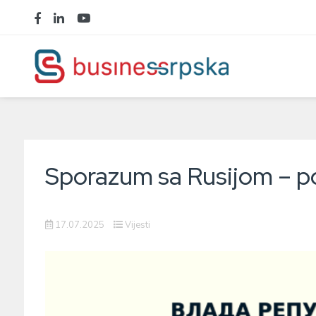
Sporazum sa Rusijom – pod
17.07.2025
Vijesti