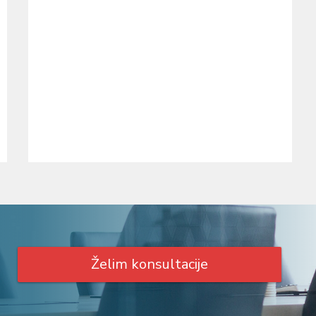
Želim konsultacije