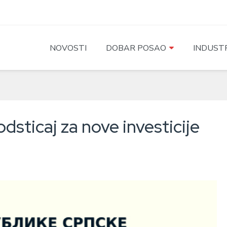
NOVOSTI
DOBAR POSAO
INDUSTR
sticaj za nove investicije