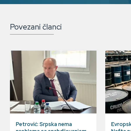
Povezani članci
Petrović: Srpska nema
Evropsk