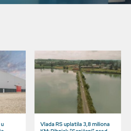
 u
Vlada RS uplatila 3,8 miliona