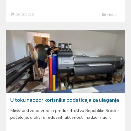
08.08.2026
Vijesti
U toku nadzor korisnika podsticaja za ulaganja
Ministarstvo privrede i preduzetništva Republike Srpske
počelo je, u okviru redovnih aktivnosti, nadzor nad…