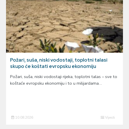
Požari, suša, niski vodostaji, toplotni talasi
skupo će koštati evropsku ekonomiju
Požari, suša, niski vodostaji rijeka, toplotni talas – sve to
koštaće evropsku ekonomiju i to u milijardama…
10.08.2026
Vijesti