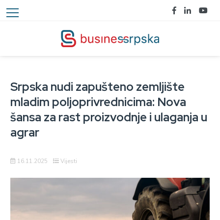
Srpska nudi zapušteno zemljište
mladim poljoprivrednicima: Nova
šansa za rast proizvodnje i ulaganja u
agrar
16.11.2025
Vijesti