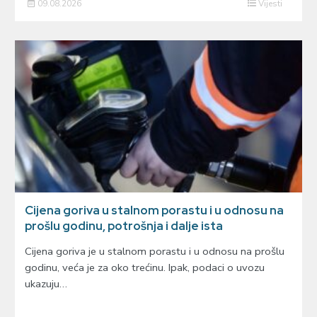
09.08.2026
Vijesti
Cijena goriva u stalnom porastu i u odnosu na
prošlu godinu, potrošnja i dalje ista
Cijena goriva je u stalnom porastu i u odnosu na prošlu
godinu, veća je za oko trećinu. Ipak, podaci o uvozu
ukazuju…