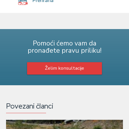
Prehrana
Pomoći ćemo vam da
pronađete pravu priliku!
Želim konsultacije
Povezani članci