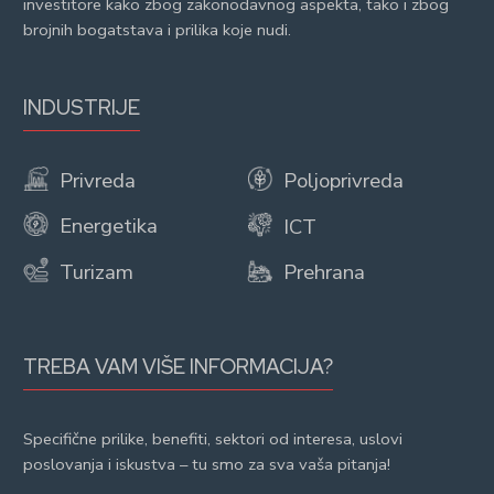
investitore kako zbog zakonodavnog aspekta, tako i zbog
brojnih bogatstava i prilika koje nudi.
INDUSTRIJE
Privreda
Poljoprivreda
Energetika
ICT
Turizam
Prehrana
TREBA VAM VIŠE INFORMACIJA?
Specifične prilike, benefiti, sektori od interesa, uslovi
poslovanja i iskustva – tu smo za sva vaša pitanja!