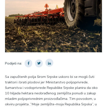
Podijeli na:
Sa zapuštenih polja širom Srpske uskoro bi se mogli čuti
traktori i brati plodovi jer Ministarstvo poljoprivrede,
šumarstva i vodoprivrede Republike Srpske planira da oko
10 hiljada hektara neobrađenog zemljišta ponudi u zakup
mladim poljoprivrednim proizvođačima. Tim povodom, u
okviru projekta ,”Moje zemljište-moja Republika Srpska”, u