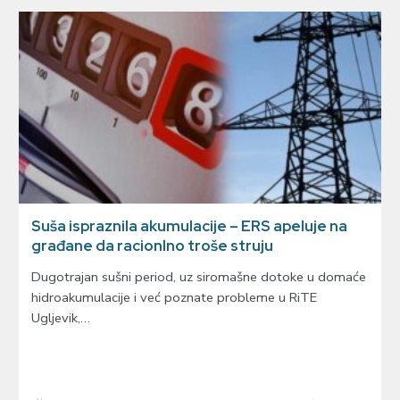
Suša ispraznila akumulacije – ERS apeluje na
građane da racionlno troše struju
Dugotrajan sušni period, uz siromašne dotoke u domaće
hidroakumulacije i već poznate probleme u RiTE
Ugljevik,…