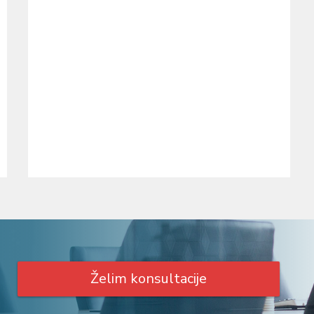
Želim konsultacije