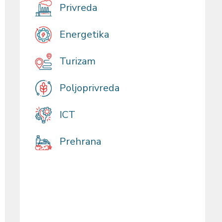
Privreda
Energetika
Turizam
Poljoprivreda
ICT
Prehrana