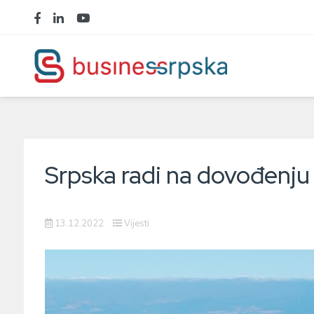
Srpska radi na dovođenju 
13.12.2022
Vijesti