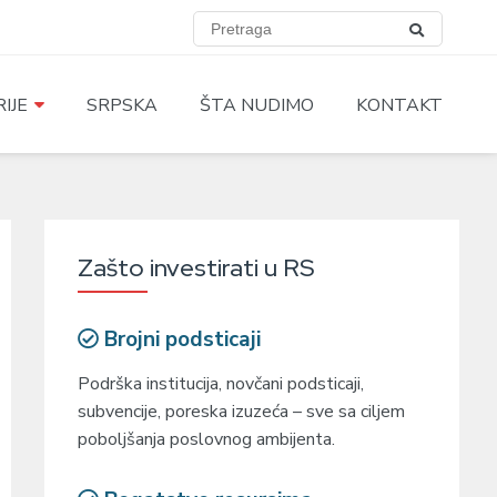
IJE
SRPSKA
ŠTA NUDIMO
KONTAKT
Zašto investirati u RS
Brojni podsticaji
Podrška institucija, novčani podsticaji,
subvencije, poreska izuzeća – sve sa ciljem
poboljšanja poslovnog ambijenta.