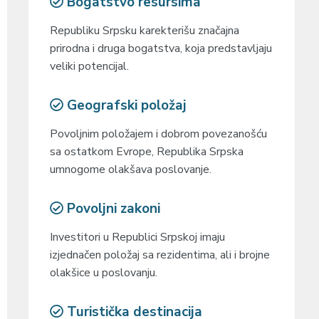
Bogatstvo resursima
Republiku Srpsku karekterišu značajna
prirodna i druga bogatstva, koja predstavljaju
veliki potencijal.
Geografski položaj
Povoljnim položajem i dobrom povezanošću
sa ostatkom Evrope, Republika Srpska
umnogome olakšava poslovanje.
Povoljni zakoni
Investitori u Republici Srpskoj imaju
izjednačen položaj sa rezidentima, ali i brojne
olakšice u poslovanju.
Turistička destinacija