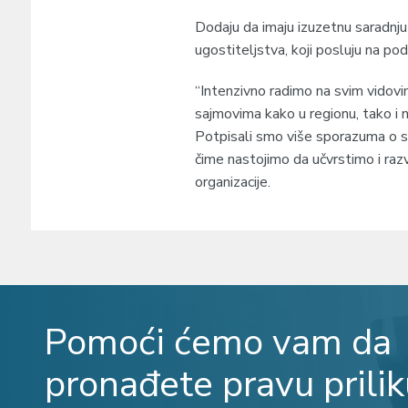
Dodaju da imaju izuzetnu saradnju
ugostiteljstva, koji posluju na pod
“Intenzivno radimo na svim vidovi
sajmovima kako u regionu, tako i
Potpisali smo više sporazuma o 
čime nastojimo da učvrstimo i razvi
organizacije.
Pomoći ćemo vam da
pronađete pravu prilik