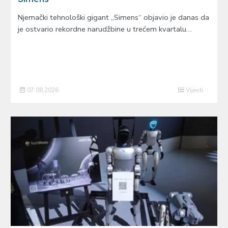
Njemački tehnološki gigant „Simens“ objavio je danas da
je ostvario rekordne narudžbine u trećem kvartalu…
07.08.2026
Vijesti