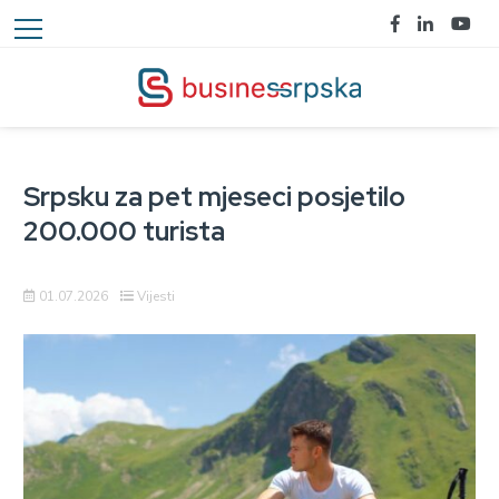
Srpsku za pet mjeseci posjetilo
200.000 turista
01.07.2026
Vijesti