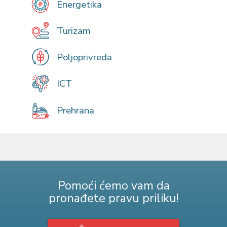
Energetika
Turizam
Poljoprivreda
ICT
Prehrana
Pomoći ćemo vam da
pronađete pravu priliku!