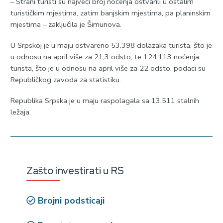
– Strani turisti su najveći broj noćenja ostvarili u ostalim
turističkim mjestima, zatim banjskim mjestima, pa planinskim
mjestima – zaključila je Šimunova.
U Srpskoj je u maju ostvareno 53.398 dolazaka turista, što je
u odnosu na april više za 21,3 odsto, te 124.113 noćenja
turista, što je u odnosu na april više za 22 odsto, podaci su
Republičkog zavoda za statistiku.
Republika Srpska je u maju raspolagala sa 13.511 stalnih
ležaja.
Zašto investirati u RS
Brojni podsticaji