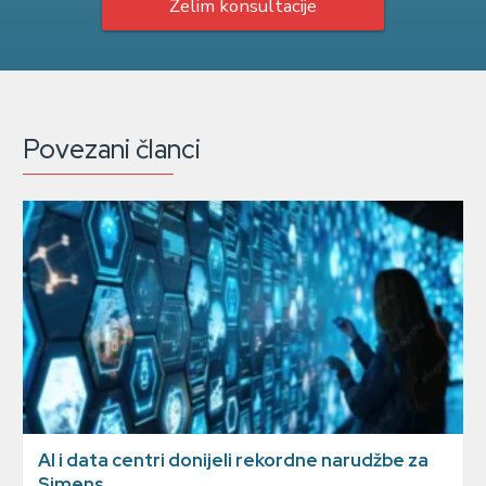
Želim konsultacije
Povezani članci
AI i data centri donijeli rekordne narudžbe za
Simens