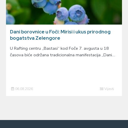
Dani borovnice u Foči: Mirisi i ukus prirodnog
bogatstva Zelengore
U Rafting centru „Bastasi“ kod Foče 7. avgusta u 18
časova biće održana tradicionalna manifestacija „Dani…
06.08.2026
Vijesti