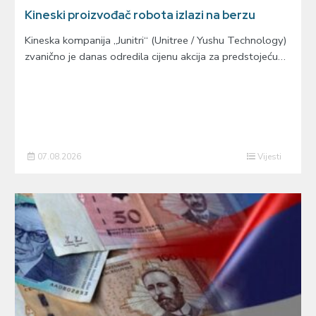
Kineski proizvođač robota izlazi na berzu
Kineska kompanija „Junitri“ (Unitree / Yushu Technology)
zvanično je danas odredila cijenu akcija za predstojeću…
07.08.2026
Vijesti