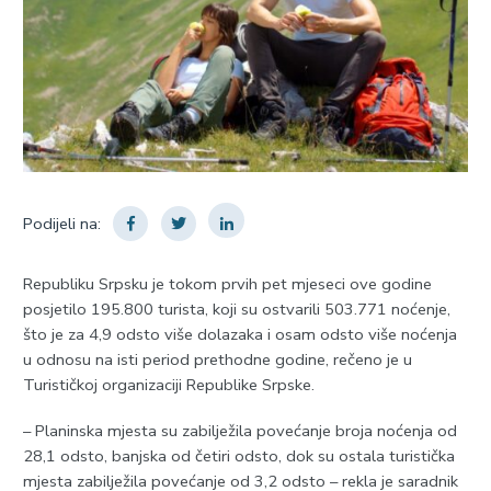
Podijeli na:
Republiku Srpsku je tokom prvih pet mjeseci ove godine
posjetilo 195.800 turista, koji su ostvarili 503.771 noćenje,
što je za 4,9 odsto više dolazaka i osam odsto više noćenja
u odnosu na isti period prethodne godine, rečeno je u
Turističkoj organizaciji Republike Srpske.
– Planinska mjesta su zabilježila povećanje broja noćenja od
28,1 odsto, banjska od četiri odsto, dok su ostala turistička
mjesta zabilježila povećanje od 3,2 odsto – rekla je saradnik