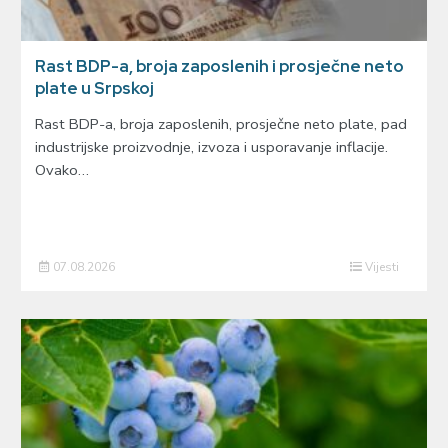
Rast BDP-a, broja zaposlenih i prosječne neto
plate u Srpskoj
Rast BDP-a, broja zaposlenih, prosječne neto plate, pad
industrijske proizvodnje, izvoza i usporavanje inflacije.
Ovako…
07.08.2026
Vijesti