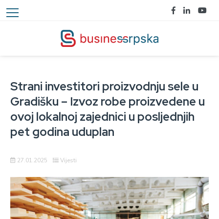
Strani investitori proizvodnju sele u
Gradišku – Izvoz robe proizvedene u
ovoj lokalnoj zajednici u posljednjih
pet godina uduplan
27.01.2025
Vijesti