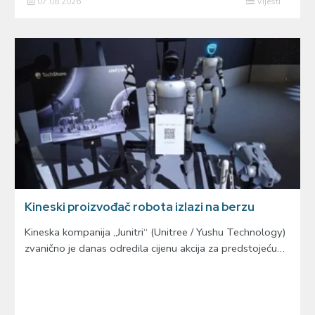
07.08.2026
Vijesti
Kineski proizvođač robota izlazi na berzu
Kineska kompanija „Junitri“ (Unitree / Yushu Technology)
zvanično je danas odredila cijenu akcija za predstojeću…