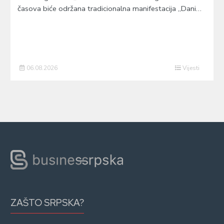
časova biće održana tradicionalna manifestacija „Dani…
06.08.2026
Vijesti
ZAŠTO SRPSKA?