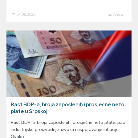
07.08.2026
Vijesti
Rast BDP-a, broja zaposlenih i prosječne neto
plate u Srpskoj
Rast BDP-a, broja zaposlenih, prosječne neto plate, pad
industrijske proizvodnje, izvoza i usporavanje inflacije.
Ovako…