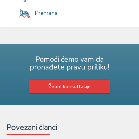
Prehrana
Pomoći ćemo vam da
pronađete pravu priliku!
Želim konsultacije
Povezani članci