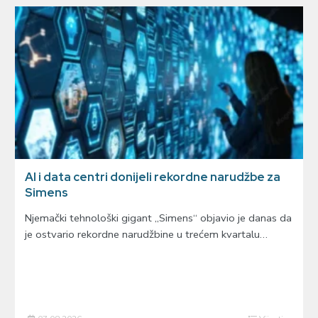
AI i data centri donijeli rekordne narudžbe za
Simens
Njemački tehnološki gigant „Simens“ objavio je danas da
je ostvario rekordne narudžbine u trećem kvartalu…