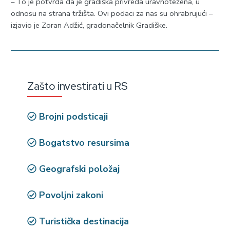
– To je potvrda da je gradiška privreda uravnotežena, u
odnosu na strana tržišta. Ovi podaci za nas su ohrabrujući –
izjavio je Zoran Adžić, gradonačelnik Gradiške.
Zašto investirati u RS
Brojni podsticaji
Bogatstvo resursima
Geografski položaj
Povoljni zakoni
Turistička destinacija