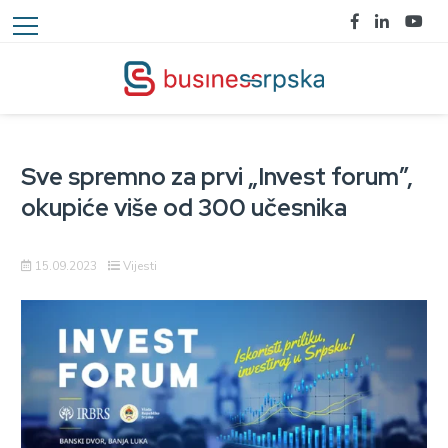
Sve spremno za prvi „Invest forum”,
okupiće više od 300 učesnika
15.09.2023
Vijesti