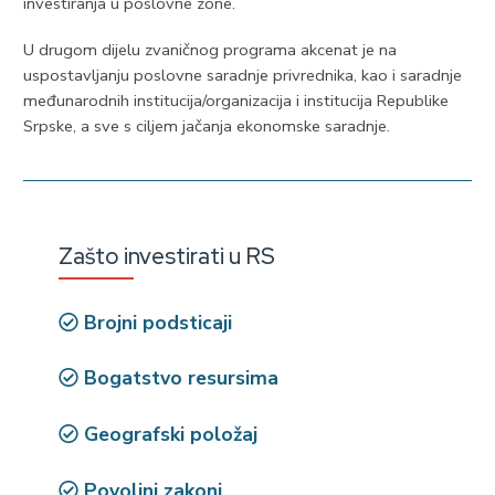
investiranja u poslovne zone.
U drugom dijelu zvaničnog programa akcenat je na
uspostavljanju poslovne saradnje privrednika, kao i saradnje
međunarodnih institucija/organizacija i institucija Republike
Srpske, a sve s ciljem jačanja ekonomske saradnje.
Zašto investirati u RS
Brojni podsticaji
Bogatstvo resursima
Geografski položaj
Povoljni zakoni