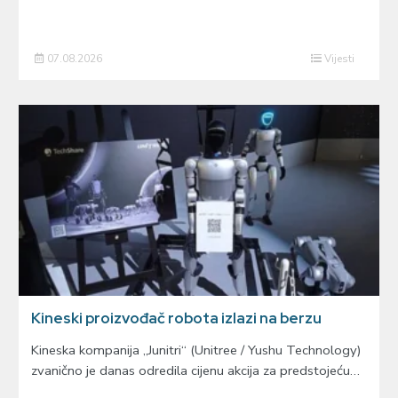
07.08.2026
Vijesti
Kineski proizvođač robota izlazi na berzu
Kineska kompanija „Junitri“ (Unitree / Yushu Technology)
zvanično je danas odredila cijenu akcija za predstojeću…