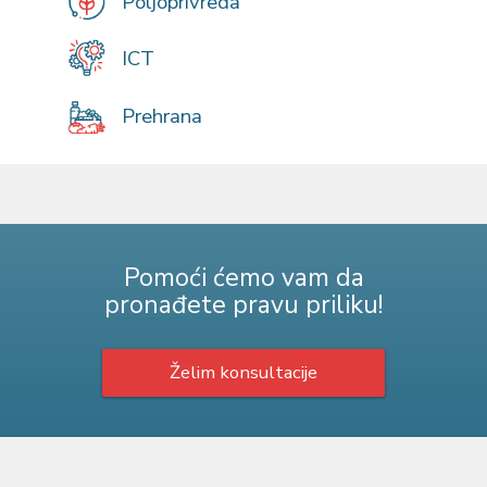
Poljoprivreda
ICT
Prehrana
Pomoći ćemo vam da
pronađete pravu priliku!
Želim konsultacije