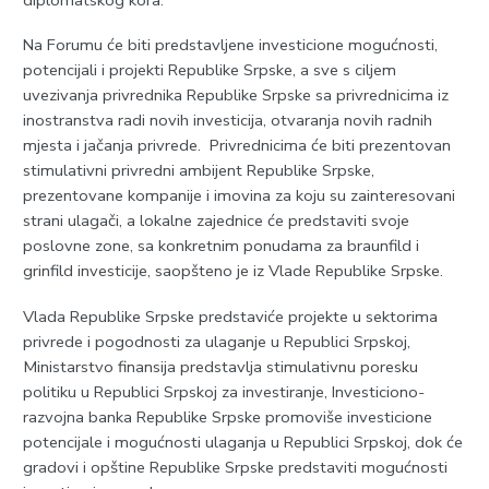
Na Forumu će biti predstavljene investicione mogućnosti,
potencijali i projekti Republike Srpske, a sve s ciljem
uvezivanja privrednika Republike Srpske sa privrednicima iz
inostranstva radi novih investicija, otvaranja novih radnih
mjesta i jačanja privrede. Privrednicima će biti prezentovan
stimulativni privredni ambijent Republike Srpske,
prezentovane kompanije i imovina za koju su zainteresovani
strani ulagači, a lokalne zajednice će predstaviti svoje
poslovne zone, sa konkretnim ponudama za braunfild i
grinfild investicije, saopšteno je iz Vlade Republike Srpske.
Vlada Republike Srpske predstaviće projekte u sektorima
privrede i pogodnosti za ulaganje u Republici Srpskoj,
Ministarstvo finansija predstavlja stimulativnu poresku
politiku u Republici Srpskoj za investiranje, Investiciono-
razvojna banka Republike Srpske promoviše investicione
potencijale i mogućnosti ulaganja u Republici Srpskoj, dok će
gradovi i opštine Republike Srpske predstaviti mogućnosti