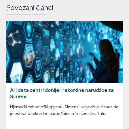
Povezani članci
AI i data centri donijeli rekordne narudžbe za
Simens
Njemački tehnološki gigant „Simens“ objavio je danas da
je ostvario rekordne narudžbine u trećem kvartalu…