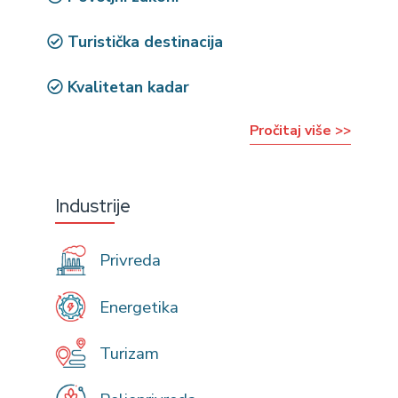
Turistička destinacija
Kvalitetan kadar
Pročitaj više >>
Industrije
Privreda
Energetika
Turizam