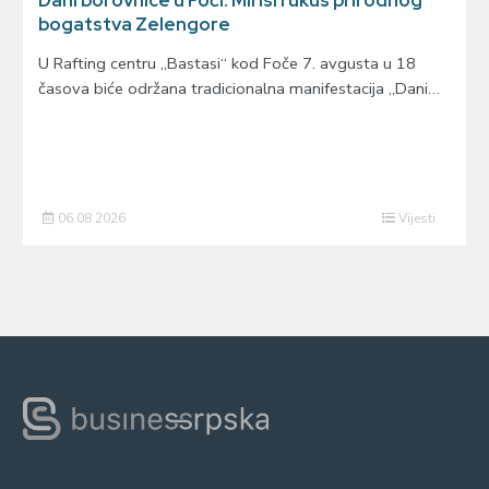
bogatstva Zelengore
U Rafting centru „Bastasi“ kod Foče 7. avgusta u 18
časova biće održana tradicionalna manifestacija „Dani…
06.08.2026
Vijesti