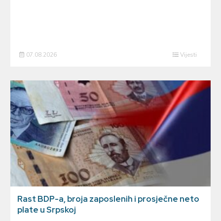
07.08.2026
Vijesti
Rast BDP-a, broja zaposlenih i prosječne neto
plate u Srpskoj