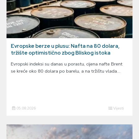
Evropske berze u plusu: Nafta na 80 dolara,
tržište optimistično zbog Bliskog istoka
Evropski indeksi su danas u porastu, cijena nafte Brent
se kreće oko 80 dolara po barelu, a na tržištu vlada…
05.08.2026
Vijesti