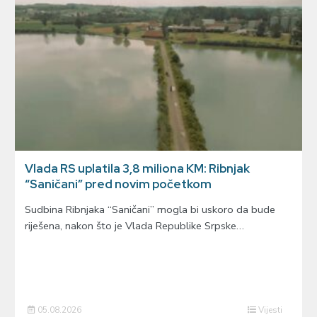
Vlada RS uplatila 3,8 miliona KM: Ribnjak
“Saničani” pred novim početkom
Sudbina Ribnjaka “Saničani” mogla bi uskoro da bude
riješena, nakon što je Vlada Republike Srpske…
05.08.2026
Vijesti