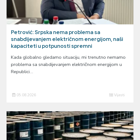
Petrović: Srpska nema problema sa
snabdijevanjem električnom energijom, naši
kapaciteti u potpunosti spremni
Kada globalno gledamo situaciju, mi trenutno nemamo
problema sa snabdijevanjem električnom energijom u
Republici…
05.08.2026
Vijesti