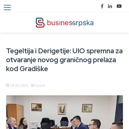
Tegeltija i Derigetije: UIO spremna za
otvaranje novog graničnog prelaza
kod Gradiške
04.03.2026
Vijesti