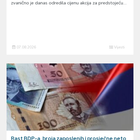
zvanično je danas odredila cijenu akcija za predstojeću…
07.08.2026
Vijesti
Rast BDP-a, broja zaposlenih i prosječne neto