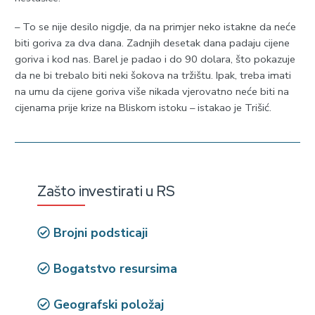
– To se nije desilo nigdje, da na primjer neko istakne da neće
biti goriva za dva dana. Zadnjih desetak dana padaju cijene
goriva i kod nas. Barel je padao i do 90 dolara, što pokazuje
da ne bi trebalo biti neki šokova na tržištu. Ipak, treba imati
na umu da cijene goriva više nikada vjerovatno neće biti na
cijenama prije krize na Bliskom istoku – istakao je Trišić.
Zašto investirati u RS
Brojni podsticaji
Bogatstvo resursima
Geografski položaj