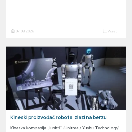
07.08.2026
Vijesti
Kineski proizvođač robota izlazi na berzu
Kineska kompanija „Junitri“ (Unitree / Yushu Technology)