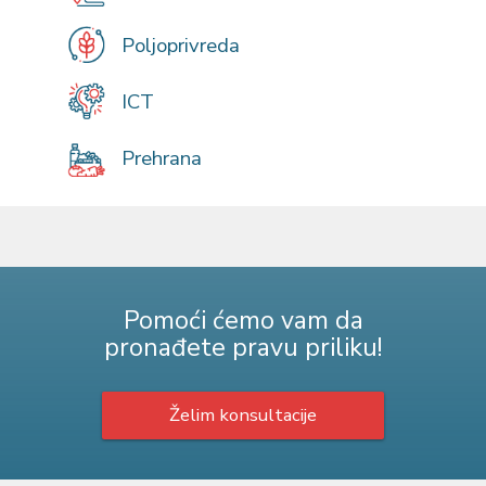
Poljoprivreda
ICT
Prehrana
Pomoći ćemo vam da
pronađete pravu priliku!
Želim konsultacije