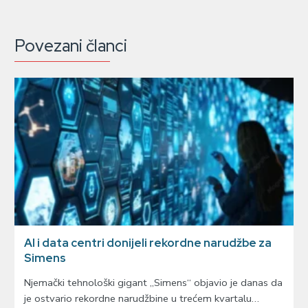
Povezani članci
AI i data centri donijeli rekordne narudžbe za
Simens
Njemački tehnološki gigant „Simens“ objavio je danas da
je ostvario rekordne narudžbine u trećem kvartalu…