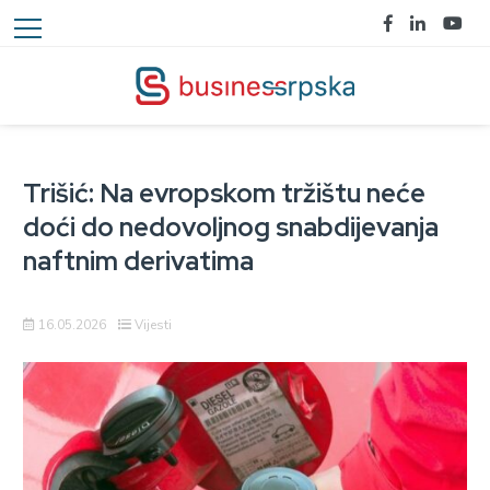
Trišić: Na evropskom tržištu neće
doći do nedovoljnog snabdijevanja
naftnim derivatima
16.05.2026
Vijesti