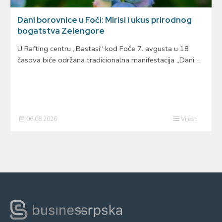
Dani borovnice u Foči: Mirisi i ukus prirodnog
bogatstva Zelengore
U Rafting centru „Bastasi“ kod Foče 7. avgusta u 18
časova biće održana tradicionalna manifestacija „Dani…
06.08.2026
Vijesti