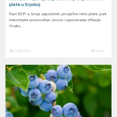
plate u Srpskoj
Rast BDP-a, broja zaposlenih, prosječne neto plate, pad
industrijske proizvodnje, izvoza i usporavanje inflacije.
Ovako…
07.08.2026
Vijesti