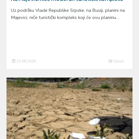
Uz podršku Vlade Republike Srpske, na Busiji, planini na
Majevici, niče turistički kompleks koji će ovu planinu…
10.08.2026
Vijesti