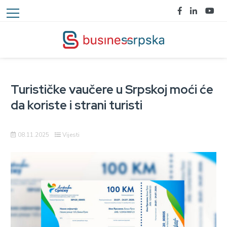
Turističke vaučere u Srpskoj moći će
da koriste i strani turisti
08.11.2025
Vijesti