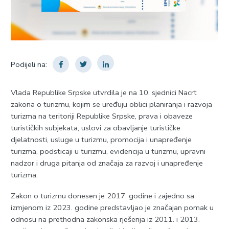
Podijeli na:
Vlada Republike Srpske utvrdila je na 10. sjednici Nacrt
zakona o turizmu, kojim se uređuju oblici planiranja i razvoja
turizma na teritoriji Republike Srpske, prava i obaveze
turističkih subjekata, uslovi za obavljanje turističke
djelatnosti, usluge u turizmu, promocija i unapređenje
turizma, podsticaji u turizmu, evidencija u turizmu, upravni
nadzor i druga pitanja od značaja za razvoj i unapređenje
turizma.
Zakon o turizmu donesen je 2017. godine i zajedno sa
izmjenom iz 2023. godine predstavljao je značajan pomak u
odnosu na prethodna zakonska rješenja iz 2011. i 2013.