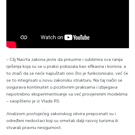
– Cilj Nacrta zakona jeste da preuzme i sublimira sva ranija
rješenja koja su se u praksi pokazala kao efikasna i korisna, a
to znači da se neće napuštati ono što je funkcionisalo, već će
se to integrisati u novu zakonsku strukturu. Na taj način se
osigurava kontinuitet u pozitivnim praksama i izbjegava
nepotrebno eksperimentisanje sa već provjerenim modelima
– saopšteno je iz Vlade RS.
Analizom postojećeg zakonskog okvira prepoznati su i
određeni nedostaci koji su ometali dalji razvoj turizma ili
stvarali pravnu nesigurnost.