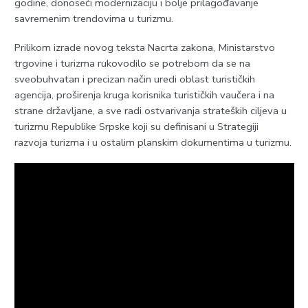
godine, donoseći modernizaciju i bolje prilagođavanje
savremenim trendovima u turizmu.
Prilikom izrade novog teksta Nacrta zakona, Ministarstvo
trgovine i turizma rukovodilo se potrebom da se na
sveobuhvatan i precizan način uredi oblast turističkih
agencija, proširenja kruga korisnika turističkih vaučera i na
strane državljane, a sve radi ostvarivanja strateških ciljeva u
turizmu Republike Srpske koji su definisani u Strategiji
razvoja turizma i u ostalim planskim dokumentima u turizmu.