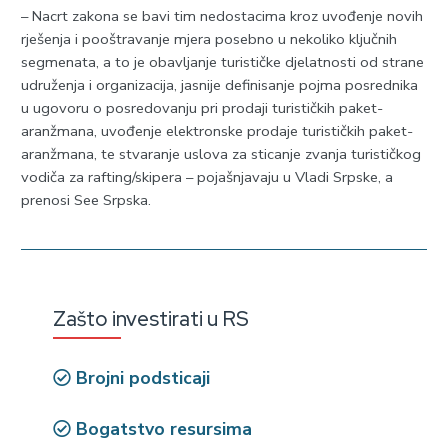
– Nacrt zakona se bavi tim nedostacima kroz uvođenje novih
rješenja i pooštravanje mjera posebno u nekoliko ključnih
segmenata, a to je obavljanje turističke djelatnosti od strane
udruženja i organizacija, jasnije definisanje pojma posrednika
u ugovoru o posredovanju pri prodaji turističkih paket-
aranžmana, uvođenje elektronske prodaje turističkih paket-
aranžmana, te stvaranje uslova za sticanje zvanja turističkog
vodiča za rafting/skipera – pojašnjavaju u Vladi Srpske, a
prenosi See Srpska.
Zašto investirati u RS
Brojni podsticaji
Bogatstvo resursima