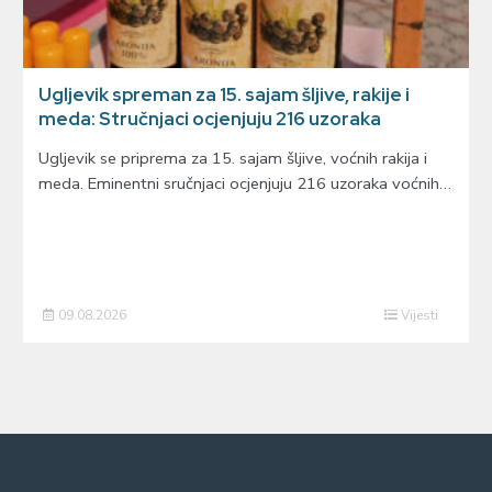
Ugljevik spreman za 15. sajam šljive, rakije i
meda: Stručnjaci ocjenjuju 216 uzoraka
Ugljevik se priprema za 15. sajam šljive, voćnih rakija i
meda. Eminentni sručnjaci ocjenjuju 216 uzoraka voćnih…
09.08.2026
Vijesti