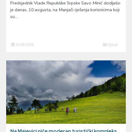
Predsjednik Vlade Republike Srpske Savo Minić dodijelio
je danas, 10.avgusta, na Manjači rješenja korisnicima koji
su…
10.08.2026
Vijesti
Na Majevici niče moderan turistički kompleks