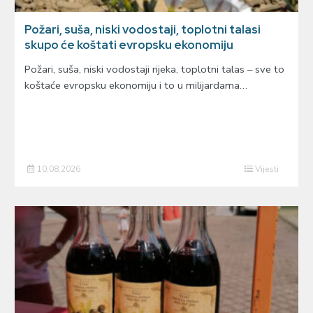
Požari, suša, niski vodostaji, toplotni talasi
skupo će koštati evropsku ekonomiju
Požari, suša, niski vodostaji rijeka, toplotni talas – sve to
koštaće evropsku ekonomiju i to u milijardama…
10.08.2026
Vijesti