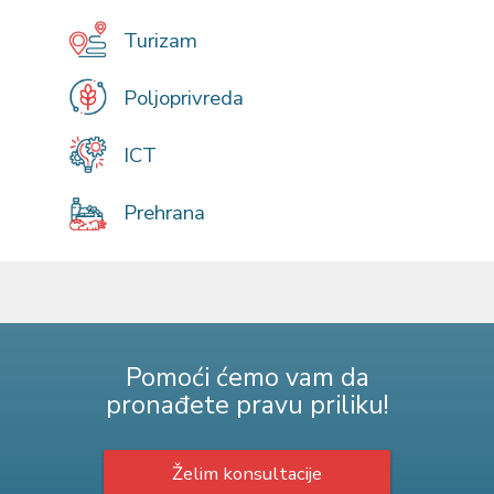
Turizam
Poljoprivreda
ICT
Prehrana
Pomoći ćemo vam da
pronađete pravu priliku!
Želim konsultacije