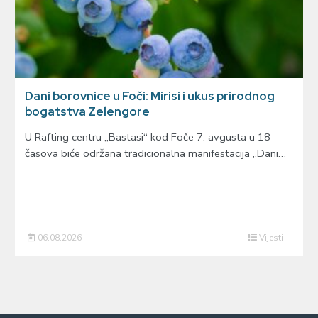
Dani borovnice u Foči: Mirisi i ukus prirodnog
bogatstva Zelengore
U Rafting centru „Bastasi“ kod Foče 7. avgusta u 18
časova biće održana tradicionalna manifestacija „Dani…
06.08.2026
Vijesti