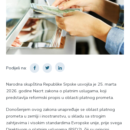
Podijeli na:
Narodna skupština Republike Srpske usvojila je 25. marta
2026. godine Nacrt zakona o platnim uslugama, koji
predstavlja reformski propis u oblasti platnog prometa.
Donošenjem ovog zakona unapređuje se oblast platnog
prometa u zemlji i inostranstvu, u skladu sa strogim
zahtjevima i visokim standardima Evropske unije, prije svega
Direktivom o platnim uslugama (PSD2), čiji su principi