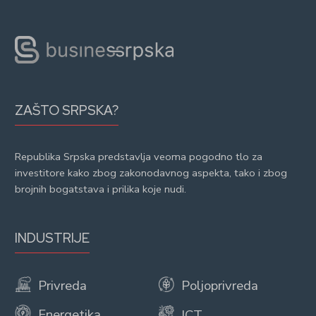
ZAŠTO SRPSKA?
Republika Srpska predstavlja veoma pogodno tlo za
investitore kako zbog zakonodavnog aspekta, tako i zbog
brojnih bogatstava i prilika koje nudi.
INDUSTRIJE
Privreda
Poljoprivreda
Energetika
ICT