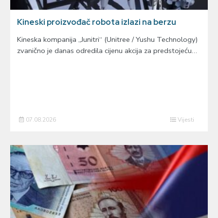
Kineski proizvođač robota izlazi na berzu
Kineska kompanija „Junitri“ (Unitree / Yushu Technology)
zvanično je danas odredila cijenu akcija za predstojeću…
07.08.2026
Vijesti