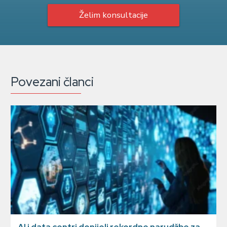
Želim konsultacije
Povezani članci