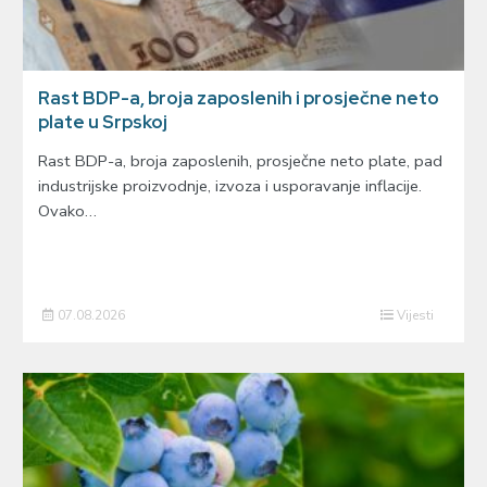
Rast BDP-a, broja zaposlenih i prosječne neto
plate u Srpskoj
Rast BDP-a, broja zaposlenih, prosječne neto plate, pad
industrijske proizvodnje, izvoza i usporavanje inflacije.
Ovako…
07.08.2026
Vijesti