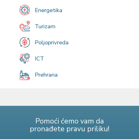
Energetika
Turizam
Poljoprivreda
ICT
Prehrana
Pomoći ćemo vam da
pronađete pravu priliku!