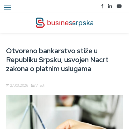
Otvoreno bankarstvo stiže u
Republiku Srpsku, usvojen Nacrt
zakona o platnim uslugama
27.03.2026
Vijesti