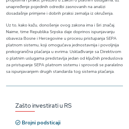
unapređenje pojedinih odredbi zasnovanih na analizi
dosadašnje primjene i dobrih praksi zemalja iz okruženja.
Uz to, kako kažu, donošenje ovog zakona ima i širi značaj.
Naime, time Republika Srpska daje doprinos ispunjavanju
obaveza Bosne i Hercegovine u procesu pristupanja SEPA
platnom sistemu, koji omogućava jednostavnija i povoljnija
prekogranična plaćanja u evrima. Usklađivanje sa Direktivom
o platnim uslugama predstavlja jedan od ključnih preduslova
za pristupanje SEPA platnom sistemu i sprovodi se paralelno
sa ispunjavanjem drugih standarda tog sistema plaćanja.
Zašto investirati u RS
Brojni podsticaji