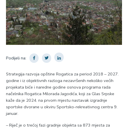
Podijeli na:
Strategija razvoja opštine Rogatica za period 2018 – 2027.
godine i iz objektivnih razloga nezavršenih nekoliko većih
projekata biće i naredne godine osnova programa rada
načelnika Rogatica Milorada Jagodića, koji za Glas Srpske
kaže da je 2024. na prvom mjestu nastavak izgradnje
sportske dvorane u okviru Sportsko-rekreativnog centra 9.
januar.
– Riječ je o trećoj fazi gradnje objekta sa 873 mjesta za