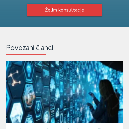
Želim konsultacije
Povezani članci