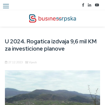
U 2024. Rogatica izdvaja 9,6 mil KM
za investicione planove
27.12.2023
Vijesti