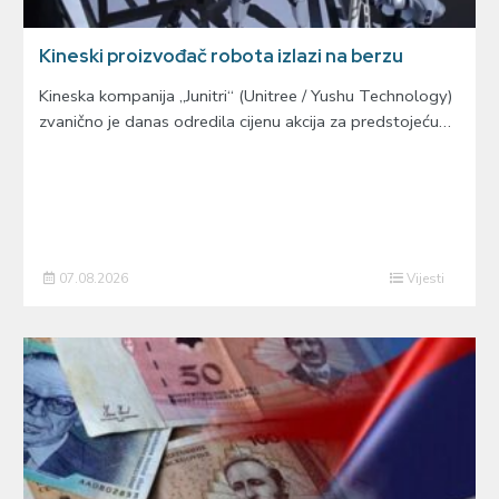
Kineski proizvođač robota izlazi na berzu
Kineska kompanija „Junitri“ (Unitree / Yushu Technology)
zvanično je danas odredila cijenu akcija za predstojeću…
07.08.2026
Vijesti