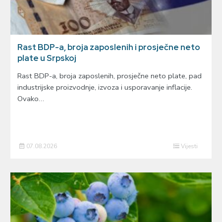
Rast BDP-a, broja zaposlenih i prosječne neto
plate u Srpskoj
Rast BDP-a, broja zaposlenih, prosječne neto plate, pad
industrijske proizvodnje, izvoza i usporavanje inflacije.
Ovako…
07.08.2026
Vijesti