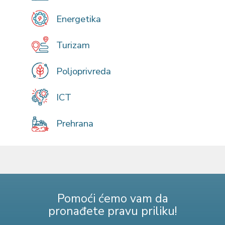
Energetika
Turizam
Poljoprivreda
ICT
Prehrana
Pomoći ćemo vam da
pronađete pravu priliku!