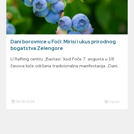
Dani borovnice u Foči: Mirisi i ukus prirodnog
bogatstva Zelengore
U Rafting centru „Bastasi“ kod Foče 7. avgusta u 18
časova biće održana tradicionalna manifestacija „Dani…
06.08.2026
Vijesti