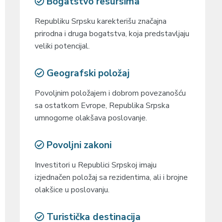
Bogatstvo resursima
Republiku Srpsku karekterišu značajna
prirodna i druga bogatstva, koja predstavljaju
veliki potencijal.
Geografski položaj
Povoljnim položajem i dobrom povezanošću
sa ostatkom Evrope, Republika Srpska
umnogome olakšava poslovanje.
Povoljni zakoni
Investitori u Republici Srpskoj imaju
izjednačen položaj sa rezidentima, ali i brojne
olakšice u poslovanju.
Turistička destinacija