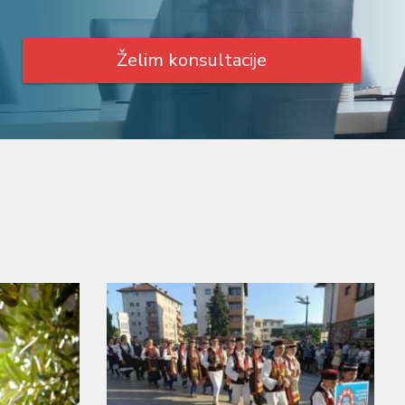
Želim konsultacije