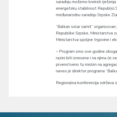
saradnju možemo kreirati rješenja 
energetsku stabilnost Republici S
međunarodnu saradnju Srpske Zla
“Balkan solar samit” organizovan 
Republike Srpske, Ministarstva z
Ministarstva spoljne trgovine i e
– Program smo ove godine obogatil
razini biti iznesene i na njima će s
prvenstveno tu mislim na agregaciju
naveo je direktor programa “Balka
Regionalna konferencija održava 