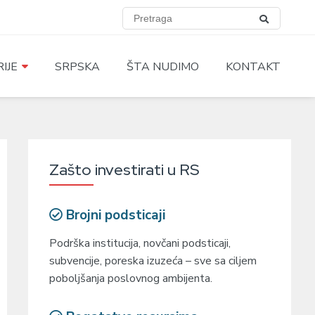
IJE
SRPSKA
ŠTA NUDIMO
KONTAKT
Zašto investirati u RS
Brojni podsticaji
Podrška institucija, novčani podsticaji,
subvencije, poreska izuzeća – sve sa ciljem
poboljšanja poslovnog ambijenta.