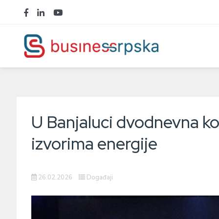
U Banjaluci dvodnevna ko
izvorima energije
26.02.2026
Događaji