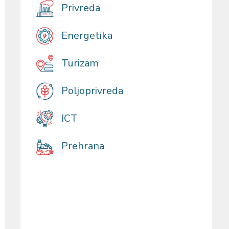
Privreda
Energetika
Turizam
Poljoprivreda
ICT
Prehrana