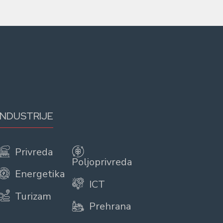
INDUSTRIJE
Privreda
Poljoprivreda
Energetika
ICT
Turizam
Prehrana