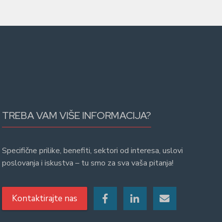
TREBA VAM VIŠE INFORMACIJA?
Specifične prilike, benefiti, sektori od interesa, uslovi
poslovanja i iskustva – tu smo za sva vaša pitanja!
Kontaktirajte nas