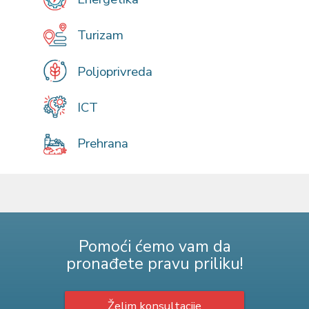
Turizam
Poljoprivreda
ICT
Prehrana
Pomoći ćemo vam da
pronađete pravu priliku!
Želim konsultacije