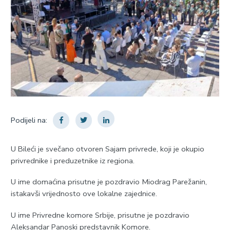
Podijeli na:
U Bileći je svečano otvoren Sajam privrede, koji je okupio
privrednike i preduzetnike iz regiona.
U ime domaćina prisutne je pozdravio Miodrag Parežanin,
istakavši vrijednosto ove lokalne zajednice.
U ime Privredne komore Srbije, prisutne je pozdravio
Aleksandar Panoski predstavnik Komore.