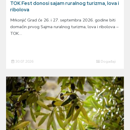
TOK Fest donosi sajam ruralnog turizma, lova i
ribolova
Mrkonjić Grad će 26. i 27. septembra 2026. godine biti
domaćin prvog Sajma ruralnog turizma, lova i ribolova –
TOK…
30.07.2026
Događaji