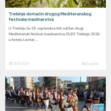
Trebinje domaćin drugog Mediteranskog
festivala maslinarstva
U Trebinju će 18. septembra biti održan drugi
Mediteranski festival maslinarstva OLEO Trebinje 2026
u hotelu Leotar.…
28.07.2026
Događaji