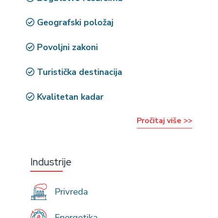
Geografski položaj
Povoljni zakoni
Turistička destinacija
Kvalitetan kadar
Pročitaj više >>
Industrije
Privreda
Energetika