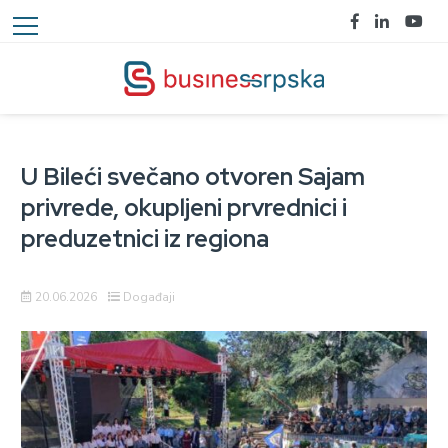
U Bileći svečano otvoren Sajam
privrede, okupljeni prvrednici i
preduzetnici iz regiona
20.06.2026
Događaji