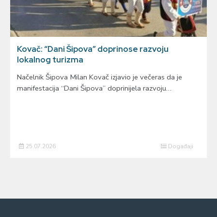
Kovač: “Dani Šipova” doprinose razvoju
lokalnog turizma
Načelnik Šipova Milan Kovač izjavio je večeras da je
manifestacija “Dani Šipova” doprinijela razvoju…
25.07.2026
Događaji