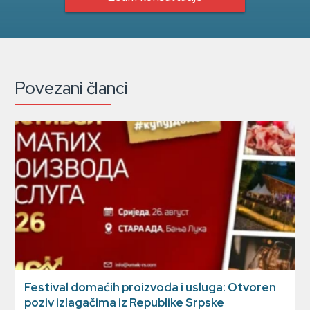
Povezani članci
Festival domaćih proizvoda i usluga: Otvoren
poziv izlagačima iz Republike Srpske