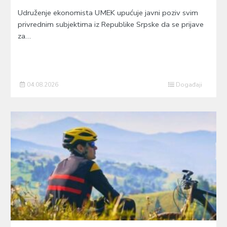
Udruženje ekonomista UMEK upućuje javni poziv svim
privrednim subjektima iz Republike Srpske da se prijave
za…
04.08.2026
Događaji