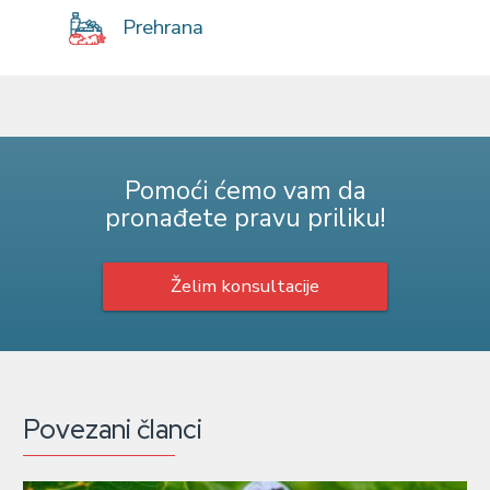
Prehrana
Pomoći ćemo vam da
pronađete pravu priliku!
Želim konsultacije
Povezani članci