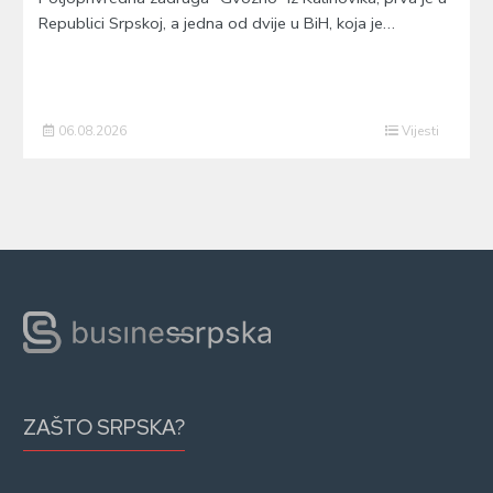
Republici Srpskoj, a jedna od dvije u BiH, koja je…
06.08.2026
Vijesti
ZAŠTO SRPSKA?