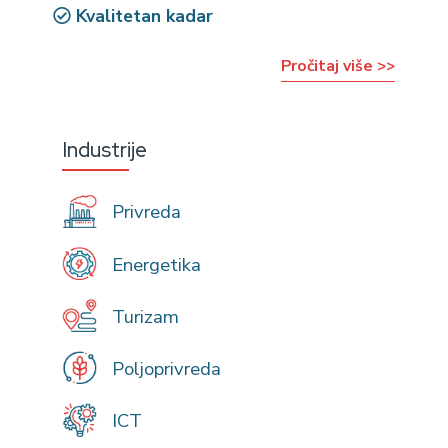
Kvalitetan kadar
Pročitaj više >>
Industrije
Privreda
Energetika
Turizam
Poljoprivreda
ICT