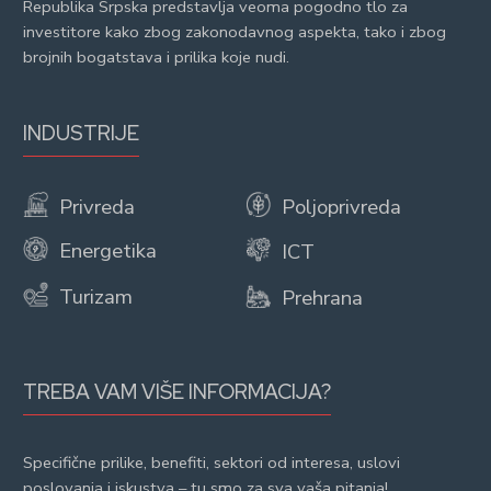
Republika Srpska predstavlja veoma pogodno tlo za
investitore kako zbog zakonodavnog aspekta, tako i zbog
brojnih bogatstava i prilika koje nudi.
INDUSTRIJE
Privreda
Poljoprivreda
Energetika
ICT
Turizam
Prehrana
TREBA VAM VIŠE INFORMACIJA?
Specifične prilike, benefiti, sektori od interesa, uslovi
poslovanja i iskustva – tu smo za sva vaša pitanja!