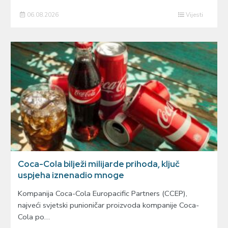
06.08.2026
Vijesti
Coca-Cola bilježi milijarde prihoda, ključ
uspjeha iznenadio mnoge
Kompanija Coca-Cola Europacific Partners (CCEP),
najveći svjetski punioničar proizvoda kompanije Coca-
Cola po…