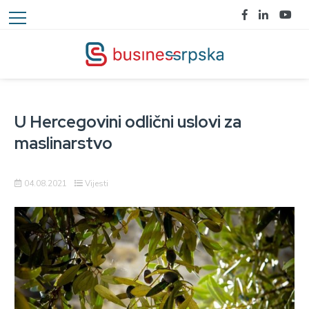
U Hercegovini odlični uslovi za
maslinarstvo
04.08.2021
Vijesti