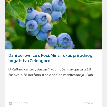
Dani borovnice u Foči: Mirisi i ukus prirodnog
bogatstva Zelengore
U Rafting centru „Bastasi“ kod Foče 7. avgusta u 18
časova biće održana tradicionalna manifestacija „Dani…
06.08.2026
Vijesti