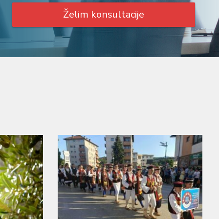
Želim konsultacije