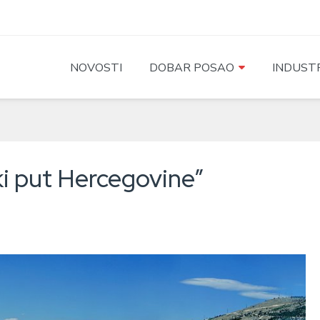
NOVOSTI
DOBAR POSAO
INDUSTR
ki put Hercegovine”