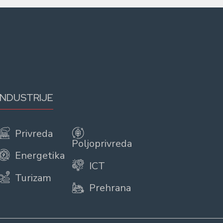
INDUSTRIJE
Privreda
Poljoprivreda
Energetika
ICT
Turizam
Prehrana