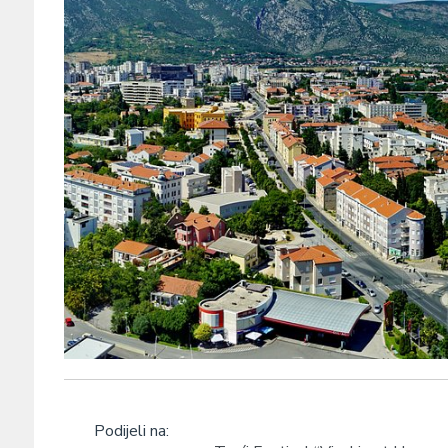
Podijeli na: