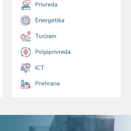
Privreda
Energetika
Turizam
Poljoprivreda
ICT
Prehrana