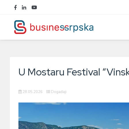
U Mostaru Festival “Vins
28.05.2026
Događaji