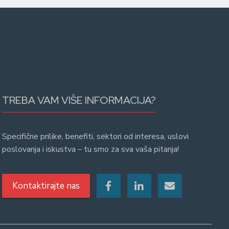
TREBA VAM VIŠE INFORMACIJA?
Specifične prilike, benefiti, sektori od interesa, uslovi
poslovanja i iskustva – tu smo za sva vaša pitanja!
Kontaktirajte nas