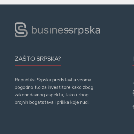
ZAŠTO SRPSKA?
Republika Srpska predstavlja veoma
pogodno tlo za investitore kako zbog
zakonodavnog aspekta, tako i zbog
brojnih bogatstava i prilika koje nudi.