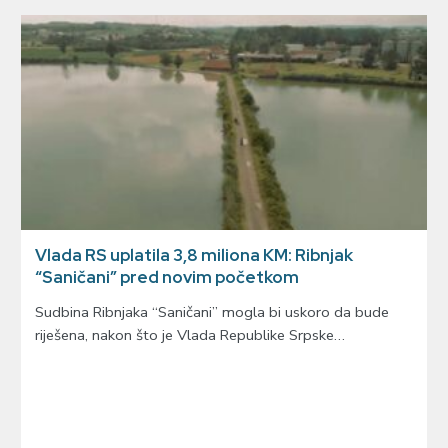
Vlada RS uplatila 3,8 miliona KM: Ribnjak
“Saničani” pred novim početkom
Sudbina Ribnjaka “Saničani” mogla bi uskoro da bude
riješena, nakon što je Vlada Republike Srpske…