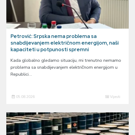
Petrović: Srpska nema problema sa
snabdijevanjem električnom energijom, naši
kapaciteti u potpunosti spremni
Kada globalno gledamo situaciju, mi trenutno nemamo
problema sa snabdijevanjem električnom energijom u
Republici…
05.08.2026
Vijesti