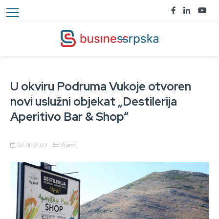
U okviru Podruma Vukoje otvoren
novi uslužni objekat „Destilerija
Aperitivo Bar & Shop“
02.08.2022
Vijesti