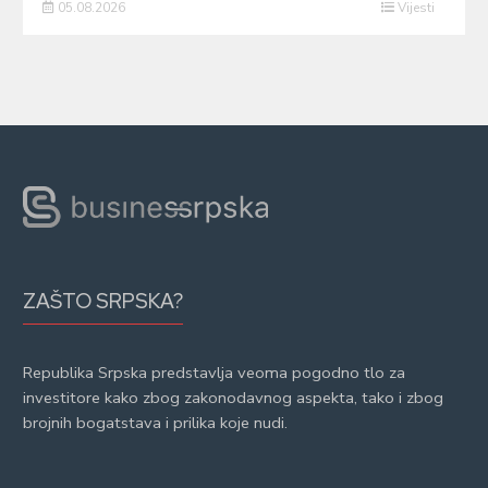
05.08.2026
Vijesti
ZAŠTO SRPSKA?
Republika Srpska predstavlja veoma pogodno tlo za
investitore kako zbog zakonodavnog aspekta, tako i zbog
brojnih bogatstava i prilika koje nudi.