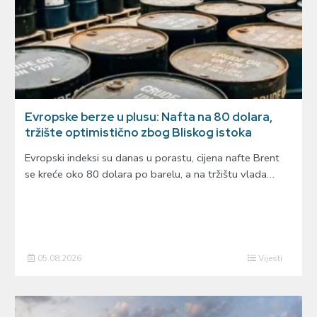
Evropske berze u plusu: Nafta na 80 dolara,
tržište optimistično zbog Bliskog istoka
Evropski indeksi su danas u porastu, cijena nafte Brent
se kreće oko 80 dolara po barelu, a na tržištu vlada…
05.08.2026
Vijesti