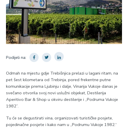
Podijeli na:
Odmah na mjestu gdje Trebišnjica prelazi u lagani ritam, na
pet šest kilometara od Trebinja, pored frekentne putne
komunikacije prema Ljubinju i dalje, Vinarija Vukoje danas je
svečano otvorila svoj novi uslužni objekat, Destilerija
Aperitivo Bar & Shop u okviru destilerije i „Podruma Vukoje
1982”.
Tu će se degustirati vina, organizovati turističke posjete,
pojedinačne posjete i kako nam u „Podrumu Vukoje 1982.“