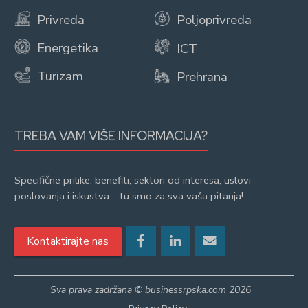
Privreda
Poljoprivreda
Energetika
ICT
Turizam
Prehrana
TREBA VAM VIŠE INFORMACIJA?
Specifične prilike, benefiti, sektori od interesa, uslovi
poslovanja i iskustva – tu smo za sva vaša pitanja!
Kontaktirajte nas
Sva prava zadržana © businessrpska.com 2026