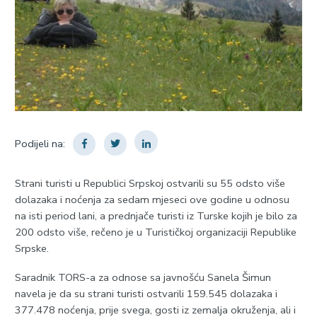
Podijeli na:
Strani turisti u Republici Srpskoj ostvarili su 55 odsto više
dolazaka i noćenja za sedam mjeseci ove godine u odnosu
na isti period lani, a prednjače turisti iz Turske kojih je bilo za
200 odsto više, rečeno je u Turističkoj organizaciji Republike
Srpske.
Saradnik TORS-a za odnose sa javnošću Sanela Šimun
navela je da su strani turisti ostvarili 159.545 dolazaka i
377.478 noćenja, prije svega, gosti iz zemalja okruženja, ali i