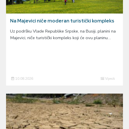
Na Majevici niče moderan turistički kompleks
Uz podršku Vlade Republike Srpske, na Busiji, planini na
Majevici, niče turistički kompleks koji će ovu planinu…
10.08.2026
Vijesti