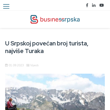
U Srpskoj povećan broj turista,
najviše Turaka
01.09.2023
Vijesti