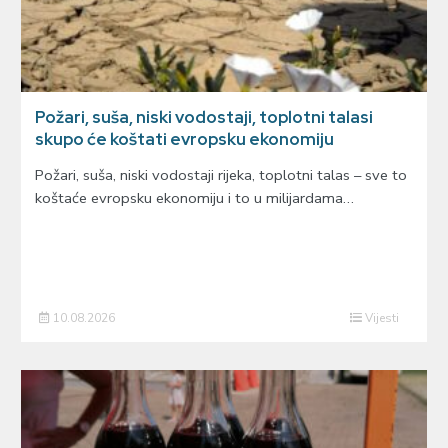
Požari, suša, niski vodostaji, toplotni talasi
skupo će koštati evropsku ekonomiju
Požari, suša, niski vodostaji rijeka, toplotni talas – sve to
koštaće evropsku ekonomiju i to u milijardama…
10.08.2026
Vijesti