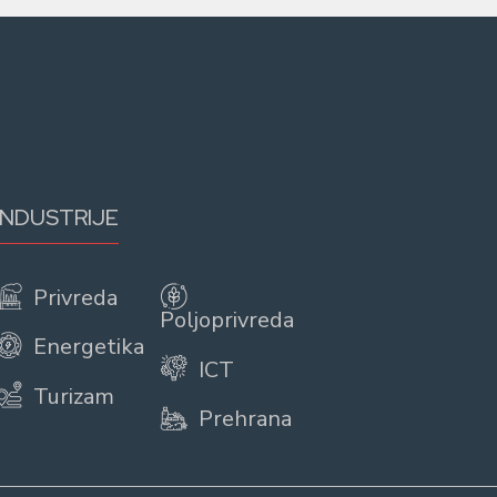
INDUSTRIJE
Privreda
Poljoprivreda
Energetika
ICT
Turizam
Prehrana