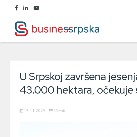
U Srpskoj završena jesenj
43.000 hektara, očekuje
13.11.2025
Vijesti