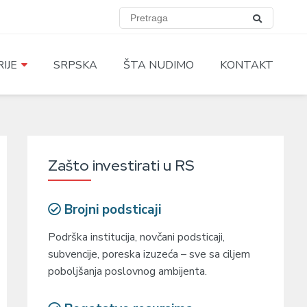
IJE
SRPSKA
ŠTA NUDIMO
KONTAKT
Zašto investirati u RS
Brojni podsticaji
Podrška institucija, novčani podsticaji,
subvencije, poreska izuzeća – sve sa ciljem
poboljšanja poslovnog ambijenta.