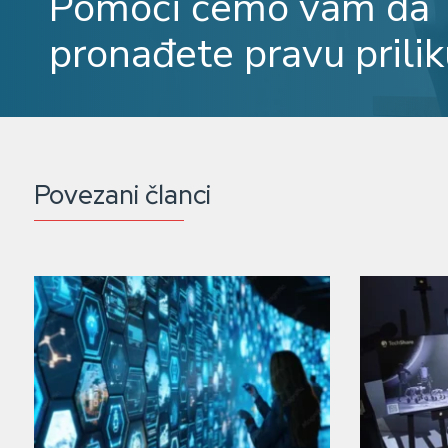
Pomoći ćemo vam da
pronađete pravu prilik
Povezani članci