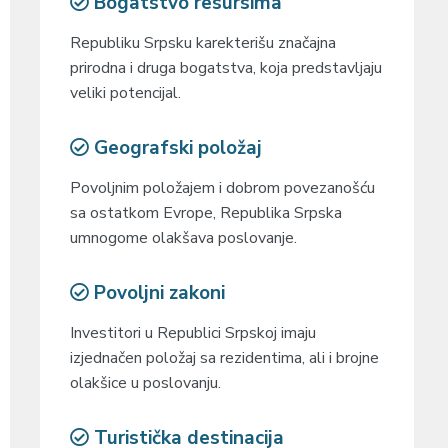
Bogatstvo resursima
Republiku Srpsku karekterišu značajna
prirodna i druga bogatstva, koja predstavljaju
veliki potencijal.
Geografski položaj
Povoljnim položajem i dobrom povezanošću
sa ostatkom Evrope, Republika Srpska
umnogome olakšava poslovanje.
Povoljni zakoni
Investitori u Republici Srpskoj imaju
izjednačen položaj sa rezidentima, ali i brojne
olakšice u poslovanju.
Turistička destinacija