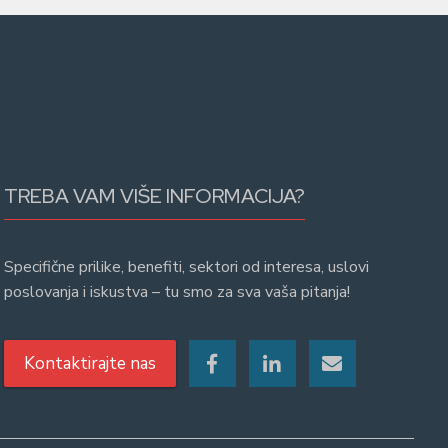
TREBA VAM VIŠE INFORMACIJA?
Specifične prilike, benefiti, sektori od interesa, uslovi
poslovanja i iskustva – tu smo za sva vaša pitanja!
Kontaktirajte nas