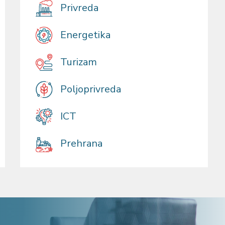
Privreda
Energetika
Turizam
Poljoprivreda
ICT
Prehrana