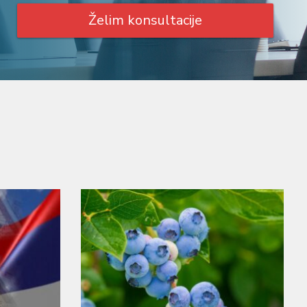
Želim konsultacije