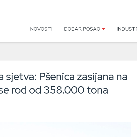
NOVOSTI
DOBAR POSAO
INDUSTR
a sjetva: Pšenica zasijana na
 se rod od 358.000 tona