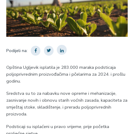
Podijeli na:
Opština Ugljevik isplatila je 283.000 maraka podsticaja
poljoprivrednim proizvođačima i pčelarima za 2024. i prošlu
godinu.
Sredstva su to za nabavku nove opreme i mehanizacije,
zasnivanje novih i obnovu starih voćnih zasada, kapaciteta za
smještaj stoke, skladištenje, i preradu poljoprivrednih
proizvoda.
Podsticaji su isplaćeni u pravo vrijeme, prije početka
proljećne sjetve.