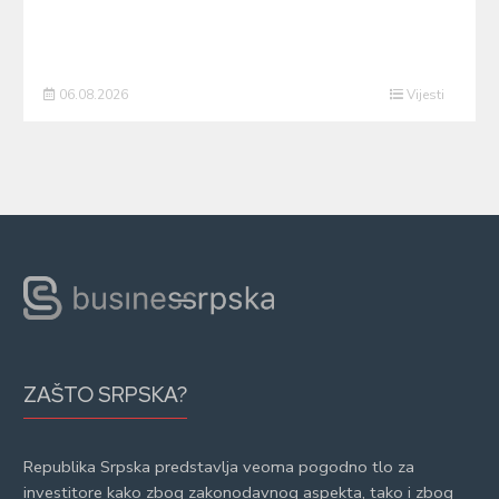
06.08.2026
Vijesti
ZAŠTO SRPSKA?
Republika Srpska predstavlja veoma pogodno tlo za
investitore kako zbog zakonodavnog aspekta, tako i zbog