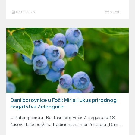
07.08.2026
Vijesti
Dani borovnice u Foči: Mirisi i ukus prirodnog
bogatstva Zelengore
U Rafting centru „Bastasi“ kod Foče 7. avgusta u 18
časova biće održana tradicionalna manifestacija „Dani…