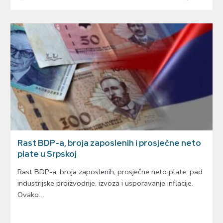
Rast BDP-a, broja zaposlenih i prosječne neto
plate u Srpskoj
Rast BDP-a, broja zaposlenih, prosječne neto plate, pad
industrijske proizvodnje, izvoza i usporavanje inflacije.
Ovako…