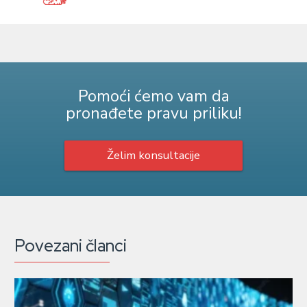
Pomoći ćemo vam da
pronađete pravu priliku!
Želim konsultacije
Povezani članci