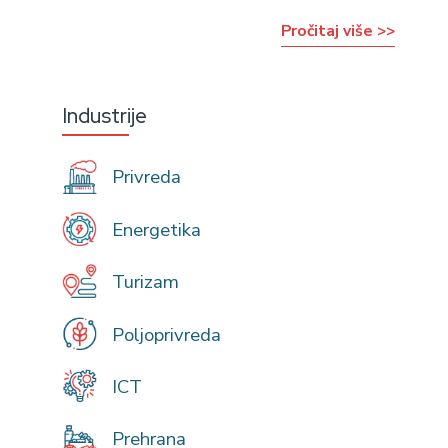
Pročitaj više >>
Industrije
Privreda
Energetika
Turizam
Poljoprivreda
ICT
Prehrana