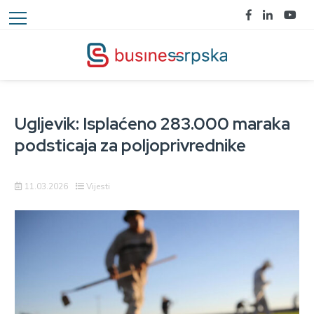
Ugljevik: Isplaćeno 283.000 maraka
podsticaja za poljoprivrednike
11.03.2026
Vijesti