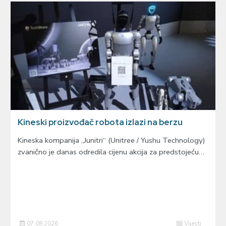
Kineski proizvođač robota izlazi na berzu
Kineska kompanija „Junitri“ (Unitree / Yushu Technology)
zvanično je danas odredila cijenu akcija za predstojeću…
07.08.2026
Vijesti