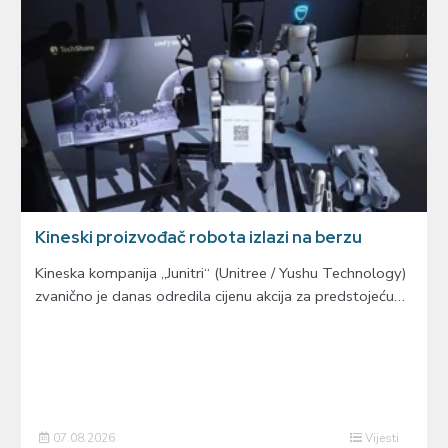
Kineski proizvođač robota izlazi na berzu
Kineska kompanija „Junitri“ (Unitree / Yushu Technology)
zvanično je danas odredila cijenu akcija za predstojeću…
07.08.2026
Vijesti