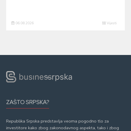
06.08.2026
Vijesti
ZAŠTO SRPSKA?
Republika Srpska predstavlja veoma pogodno tlo za
investitore kako zbog zakonodavnog aspekta, tako i zbog