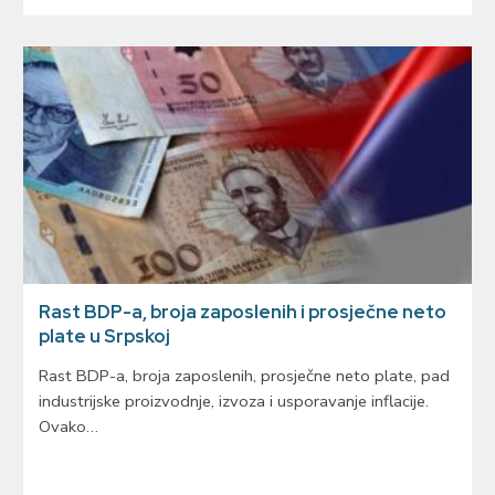
Rast BDP-a, broja zaposlenih i prosječne neto
plate u Srpskoj
Rast BDP-a, broja zaposlenih, prosječne neto plate, pad
industrijske proizvodnje, izvoza i usporavanje inflacije.
Ovako…