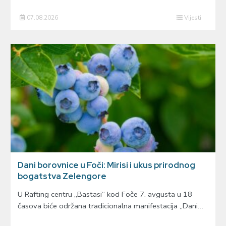
07.08.2026
Vijesti
Dani borovnice u Foči: Mirisi i ukus prirodnog
bogatstva Zelengore
U Rafting centru „Bastasi“ kod Foče 7. avgusta u 18
časova biće održana tradicionalna manifestacija „Dani…