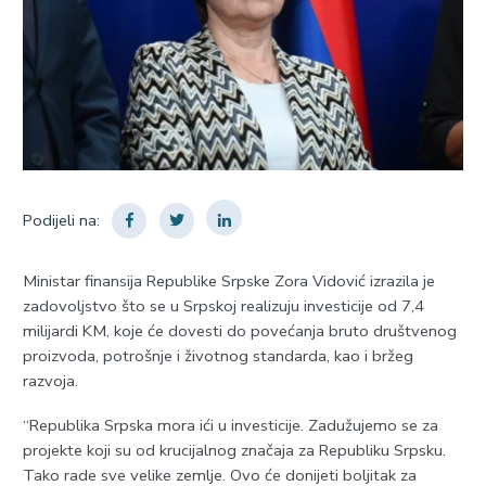
Podijeli na:
Ministar finansija Republike Srpske Zora Vidović izrazila je
zadovoljstvo što se u Srpskoj realizuju investicije od 7,4
milijardi KM, koje će dovesti do povećanja bruto društvenog
proizvoda, potrošnje i životnog standarda, kao i bržeg
razvoja.
“Republika Srpska mora ići u investicije. Zadužujemo se za
projekte koji su od krucijalnog značaja za Republiku Srpsku.
Tako rade sve velike zemlje. Ovo će donijeti boljitak za