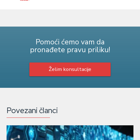
Pomoći ćemo vam da
pronađete pravu priliku!
Želim konsultacije
Povezani članci