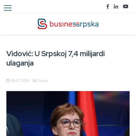
Vidović: U Srpskoj 7,4 milijardi
ulaganja
09.07.2026
Vijesti