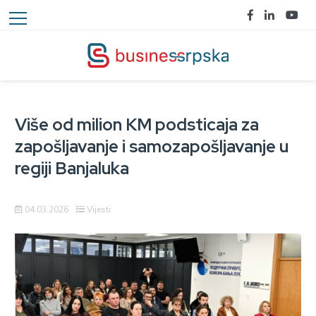
Više od milion KM podsticaja za
zapošljavanje i samozapošljavanje u
regiji Banjaluka
04.03.2026
Vijesti