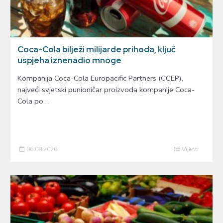
Coca-Cola bilježi milijarde prihoda, ključ
uspjeha iznenadio mnoge
Kompanija Coca-Cola Europacific Partners (CCEP),
najveći svjetski punioničar proizvoda kompanije Coca-
Cola po…
06.08.2026
Vijesti