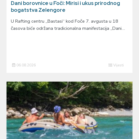
Dani borovnice u Foči: Mirisi i ukus prirodnog
bogatstva Zelengore
U Rafting centru „Bastasi“ kod Foče 7. avgusta u 18
časova biće održana tradicionalna manifestacija „Dani…
06.08.2026
Vijesti