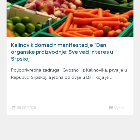
Kalinovik domaćin manifestacije “Dan
organske proizvodnje: Sve veći interes u
Srpskoj
Poljoprivredna zadruga “Gvozno” iz Kalinovika, prva je u
Republici Srpskoj, a jedna od dvije u BiH, koja je…
06.08.2026
Vijesti