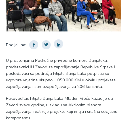
Podijeli na:
U prostorijama Područne privredne komore Banjaluka,
predstavnici JU Zavod za zapošljavanje Republike Srpske i
poslodavaci sa područja Filijale Banja Luka potpisali su
ugovore vrijedne ukupno 1.050.000 KM u okviru projekata
zapošljavanja i samozapošljavanja za 206 korisnika.
Rukovodilac Filijale Banja Luka Mladen Vrećo kazao je da
Zavod svake godine, u skladu sa Akcionim planom
zapošljavanja, realizuje projekte koji imaju i snažnu socijalnu
komponentu.