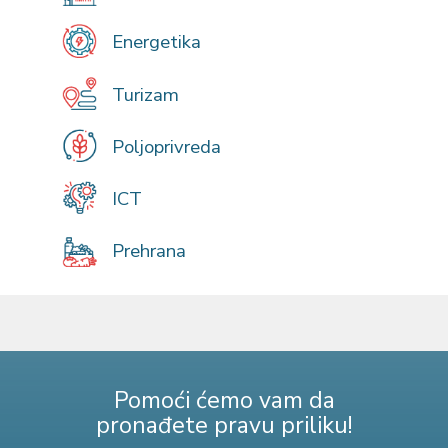
Energetika
Turizam
Poljoprivreda
ICT
Prehrana
Pomoći ćemo vam da
pronađete pravu priliku!