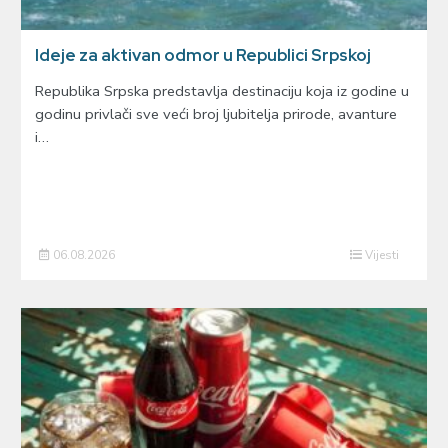
Ideje za aktivan odmor u Republici Srpskoj
Republika Srpska predstavlja destinaciju koja iz godine u
godinu privlači sve veći broj ljubitelja prirode, avanture
i…
06.08.2026
Vijesti